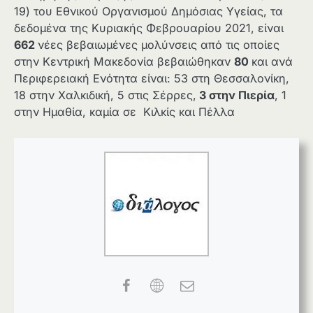
19) του Εθνικού Οργανισμού Δημόσιας Υγείας, τα
δεδομένα της Κυριακής Φεβρουαρίου 2021, είναι
662
νέες βεβαιωμένες μολύνσεις από τις οποίες
στην Κεντρική Μακεδονία βεβαιώθηκαν
80
και ανά
Περιφερειακή Ενότητα είναι: 53 στη Θεσσαλονίκη,
18 στην Χαλκιδική, 5 στις Σέρρες,
3 στην Πιερία
, 1
στην Ημαθία, καμία σε Κιλκίς και Πέλλα