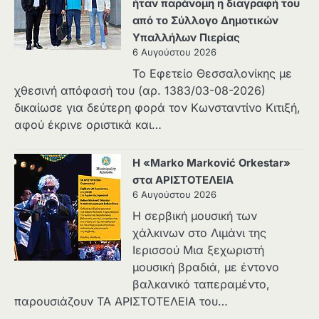
ήταν παράνομη η διαγραφή του
από το Σύλλογο Δημοτικών
Υπαλλήλων Πιερίας
6 Αυγούστου 2026
Το Εφετείο Θεσσαλονίκης με
χθεσινή απόφασή του (αρ. 1383/03-08-2026)
δικαίωσε για δεύτερη φορά τον Κωνσταντίνο Κιτιξή,
αφού έκρινε οριστικά και…
Η «Marko Marković Orkestar»
στα ΑΡΙΣΤΟΤΕΛΕΙΑ
6 Αυγούστου 2026
Η σερβική μουσική των
χάλκινων στο Λιμάνι της
Ιερισσού Μια ξεχωριστή
μουσική βραδιά, με έντονο
βαλκανικό ταπεραμέντο,
παρουσιάζουν ΤΑ ΑΡΙΣΤΟΤΕΛΕΙΑ του…