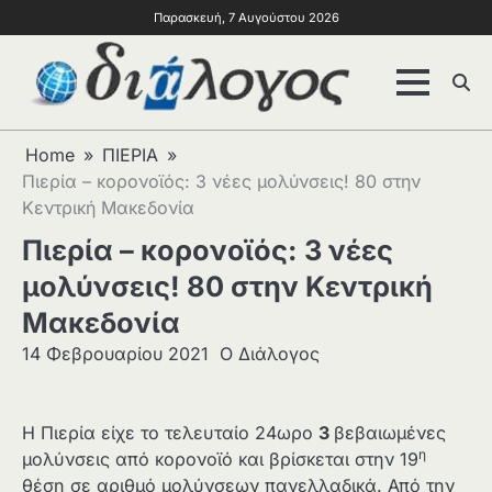
Παρασκευή, 7 Αυγούστου 2026
Home
ΠΙΕΡΙΑ
Πιερία – κορονοϊός: 3 νέες μολύνσεις! 80 στην
Κεντρική Μακεδονία
Πιερία – κορονοϊός: 3 νέες
μολύνσεις! 80 στην Κεντρική
Μακεδονία
14 Φεβρουαρίου 2021
Ο Διάλογος
Η Πιερία είχε το τελευταίο 24ωρο
3
βεβαιωμένες
η
μολύνσεις από κορονοϊό και βρίσκεται στην 19
θέση σε αριθμό μολύνσεων πανελλαδικά. Από την