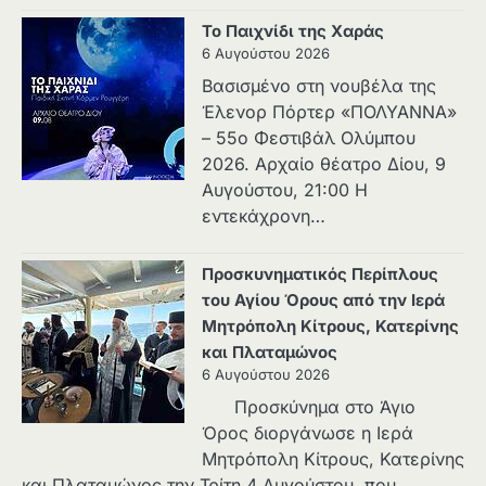
Το Παιχνίδι της Χαράς
6 Αυγούστου 2026
Βασισμένο στη νουβέλα της
Έλενορ Πόρτερ «ΠΟΛΥΑΝΝΑ»
– 55ο Φεστιβάλ Ολύμπου
2026. Αρχαίο θέατρο Δίου, 9
Αυγούστου, 21:00 Η
εντεκάχρονη…
Προσκυνηματικός Περίπλους
του Αγίου Όρους από την Ιερά
Μητρόπολη Κίτρους, Κατερίνης
και Πλαταμώνος
6 Αυγούστου 2026
Προσκύνημα στο Άγιο
Όρος διοργάνωσε η Ιερά
Μητρόπολη Κίτρους, Κατερίνης
και Πλαταμώνος την Τρίτη 4 Αυγούστου, που