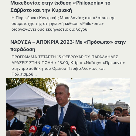
Μακεδονίας στην έκθεση «Philoxenia» το
Σάββατο και την Κυριακή
Η Περιφέρεια Κεντρικής Μακεδονίας στο πλαίσιο της
συμμετοχής της στη φετινή έκθεση «Philoxenia»
διοργανώνει δύο εκδηλώσεις διαλόγου.
ΝΑΟΥΣΑ – ΑΠΟΚΡΙΑ 2023: Με «Πρόσωπο» στην
παράδοση
ΠΡΟΓΡΑΜΜΑ ΤΕΤΑΡΤΗ 15 ΦΕΒΡΟΥΑΡΙΟΥ ΠΑΡΑΛΛΗΛΕΣ
ΔΡΑΣΕΙΣ ΣΤΗΝ ΠΟΛΗ • 18:00, Κτίριο «Ναϊάς»: «Πρεμεντί»
στην ιματιοθήκη του Ομίλου Περιβάλλοντος και
Πολιτισμού…