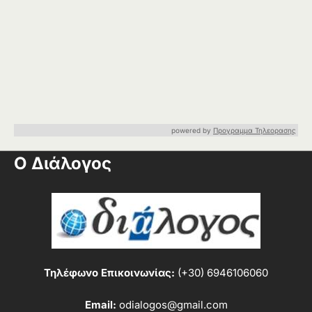
powered by
Προγραμμα Τηλεορασης
Ο Διάλογος
Τηλέφωνο Επικοινωνίας:
(+30) 6946106060
Email:
odialogos@gmail.com