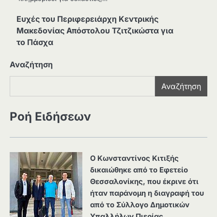
Ευχές του Περιφερειάρχη Κεντρικής
Μακεδονίας Απόστολου Τζιτζικώστα για
το Πάσχα
Αναζήτηση
Αναζήτηση
Ροή Ειδήσεων
Ο Κωνσταντίνος Κιτιξής
δικαιώθηκε από το Εφετείο
Θεσσαλονίκης, που έκρινε ότι
ήταν παράνομη η διαγραφή του
από το Σύλλογο Δημοτικών
Υπαλλήλων Πιερίας