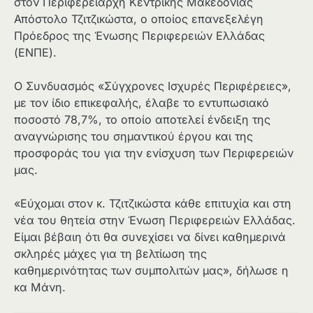
στον Περιφερειάρχη Κεντρικής Μακεδονίας
Απόστολο Τζιτζικώστα, ο οποίος επανεξελέγη
Πρόεδρος της Ένωσης Περιφερειών Ελλάδας
(ΕΝΠΕ).
Ο Συνδυασμός «Σύγχρονες Ισχυρές Περιφέρειες»,
με τον ίδιο επικεφαλής, έλαβε το εντυπωσιακό
ποσοστό 78,7%, το οποίο αποτελεί ένδειξη της
αναγνώρισης του σημαντικού έργου και της
προσφοράς του για την ενίσχυση των Περιφερειών
μας.
«Εύχομαι στον κ. Τζιτζικώστα κάθε επιτυχία και στη
νέα του θητεία στην Ένωση Περιφερειών Ελλάδας.
Είμαι βέβαιη ότι θα συνεχίσει να δίνει καθημερινά
σκληρές μάχες για τη βελτίωση της
καθημερινότητας των συμπολιτών μας», δήλωσε η
κα Μάνη.