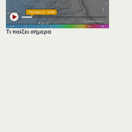
Τι παίζει σήμερα