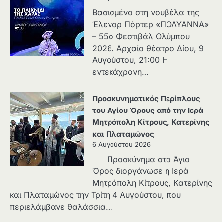
Βασισμένο στη νουβέλα της
Έλενορ Πόρτερ «ΠΟΛΥΑΝΝΑ»
– 55ο Φεστιβάλ Ολύμπου
2026. Αρχαίο θέατρο Δίου, 9
Αυγούστου, 21:00 Η
εντεκάχρονη…
Προσκυνηματικός Περίπλους
του Αγίου Όρους από την Ιερά
Μητρόπολη Κίτρους, Κατερίνης
και Πλαταμώνος
6 Αυγούστου 2026
Προσκύνημα στο Άγιο
Όρος διοργάνωσε η Ιερά
Μητρόπολη Κίτρους, Κατερίνης
και Πλαταμώνος την Τρίτη 4 Αυγούστου, που
περιελάμβανε θαλάσσια…