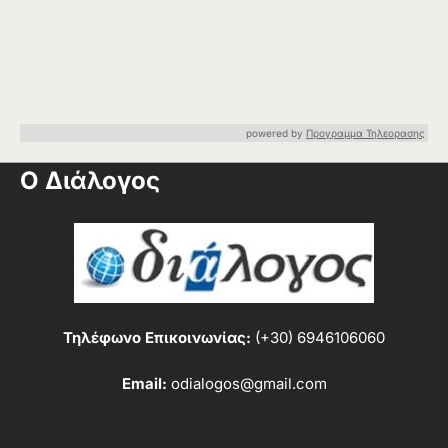
powered by
Προγραμμα Τηλεορασης
Ο Διάλογος
Τηλέφωνο Επικοινωνίας:
(+30) 6946106060
Email:
odialogos@gmail.com