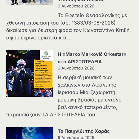
6 Αυγούστου 2026
Το Εφετείο Θεσσαλονίκης με
χθεσινή απόφασή του (αρ. 1383/03-08-2026)
δικαίωσε για δεύτερη φορά τον Κωνσταντίνο Κιτιξή,
αφού έκρινε οριστικά και…
Η «Marko Marković Orkestar»
στα ΑΡΙΣΤΟΤΕΛΕΙΑ
6 Αυγούστου 2026
Η σερβική μουσική των
χάλκινων στο Λιμάνι της
Ιερισσού Μια ξεχωριστή
μουσική βραδιά, με έντονο
βαλκανικό ταπεραμέντο,
παρουσιάζουν ΤΑ ΑΡΙΣΤΟΤΕΛΕΙΑ του…
Το Παιχνίδι της Χαράς
6 Αυγούστου 2026