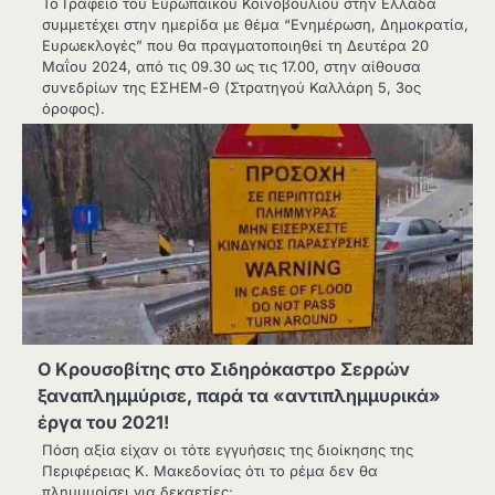
Το Γραφείο του Ευρωπαϊκού Κοινοβουλίου στην Ελλάδα
συμμετέχει στην ημερίδα με θέμα “Ενημέρωση, Δημοκρατία,
Ευρωεκλογές” που θα πραγματοποιηθεί τη Δευτέρα 20
Μαΐου 2024, από τις 09.30 ως τις 17.00, στην αίθουσα
συνεδρίων της ΕΣΗΕΜ-Θ (Στρατηγού Καλλάρη 5, 3ος
όροφος).
Ο Κρουσοβίτης στο Σιδηρόκαστρο Σερρών
ξαναπλημμύρισε, παρά τα «αντιπλημμυρικά»
έργα του 2021!
Πόση αξία είχαν οι τότε εγγυήσεις της διοίκησης της
Περιφέρειας Κ. Μακεδονίας ότι το ρέμα δεν θα
πλημμυρίσει για δεκαετίες;…