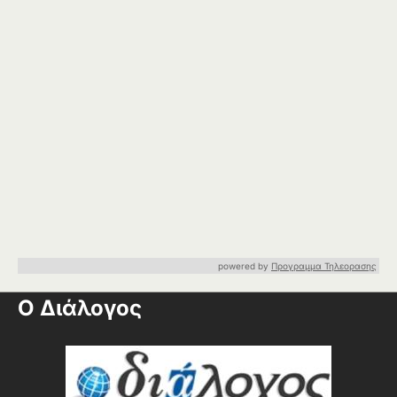
powered by
Προγραμμα Τηλεορασης
Ο Διάλογος