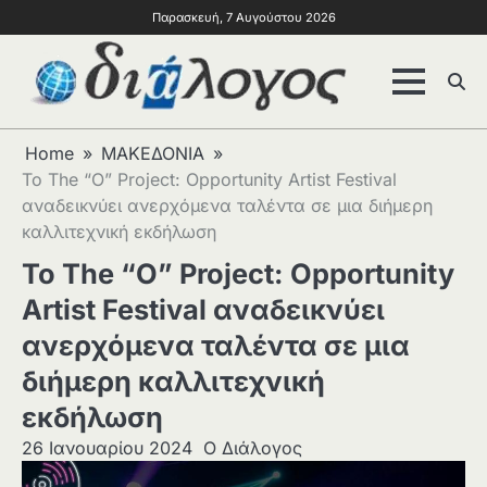
Παρασκευή, 7 Αυγούστου 2026
Home
ΜΑΚΕΔΟΝΙΑ
Το The “O” Project: Opportunity Artist Festival
αναδεικνύει ανερχόμενα ταλέντα σε μια διήμερη
καλλιτεχνική εκδήλωση
Το The “O” Project: Opportunity
Artist Festival αναδεικνύει
ανερχόμενα ταλέντα σε μια
διήμερη καλλιτεχνική
εκδήλωση
26 Ιανουαρίου 2024
Ο Διάλογος