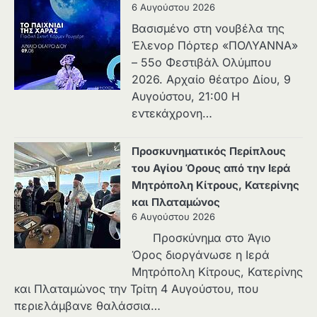
6 Αυγούστου 2026
Βασισμένο στη νουβέλα της
Έλενορ Πόρτερ «ΠΟΛΥΑΝΝΑ»
– 55ο Φεστιβάλ Ολύμπου
2026. Αρχαίο θέατρο Δίου, 9
Αυγούστου, 21:00 Η
εντεκάχρονη…
Προσκυνηματικός Περίπλους
του Αγίου Όρους από την Ιερά
Μητρόπολη Κίτρους, Κατερίνης
και Πλαταμώνος
6 Αυγούστου 2026
Προσκύνημα στο Άγιο
Όρος διοργάνωσε η Ιερά
Μητρόπολη Κίτρους, Κατερίνης
και Πλαταμώνος την Τρίτη 4 Αυγούστου, που
περιελάμβανε θαλάσσια…