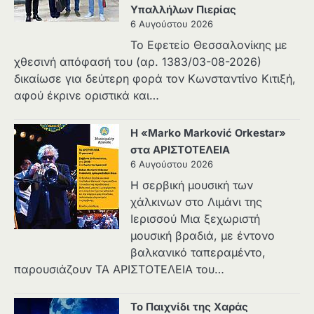
Υπαλλήλων Πιερίας
6 Αυγούστου 2026
Το Εφετείο Θεσσαλονίκης με
χθεσινή απόφασή του (αρ. 1383/03-08-2026)
δικαίωσε για δεύτερη φορά τον Κωνσταντίνο Κιτιξή,
αφού έκρινε οριστικά και…
Η «Marko Marković Orkestar»
στα ΑΡΙΣΤΟΤΕΛΕΙΑ
6 Αυγούστου 2026
Η σερβική μουσική των
χάλκινων στο Λιμάνι της
Ιερισσού Μια ξεχωριστή
μουσική βραδιά, με έντονο
βαλκανικό ταπεραμέντο,
παρουσιάζουν ΤΑ ΑΡΙΣΤΟΤΕΛΕΙΑ του…
Το Παιχνίδι της Χαράς