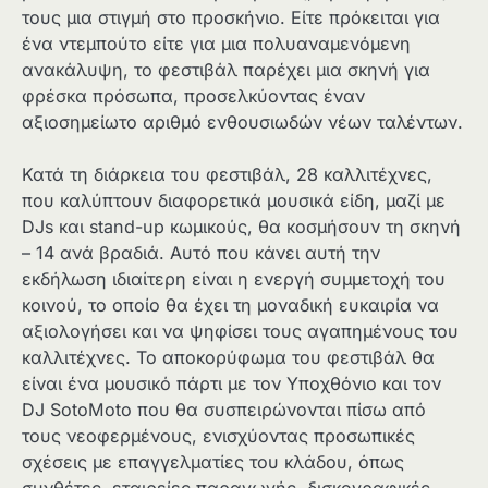
τους μια στιγμή στο προσκήνιο. Είτε πρόκειται για
ένα ντεμπούτο είτε για μια πολυαναμενόμενη
ανακάλυψη, το φεστιβάλ παρέχει μια σκηνή για
φρέσκα πρόσωπα, προσελκύοντας έναν
αξιοσημείωτο αριθμό ενθουσιωδών νέων ταλέντων.
Κατά τη διάρκεια του φεστιβάλ, 28 καλλιτέχνες,
που καλύπτουν διαφορετικά μουσικά είδη, μαζί με
DJs και stand-up κωμικούς, θα κοσμήσουν τη σκηνή
– 14 ανά βραδιά. Αυτό που κάνει αυτή την
εκδήλωση ιδιαίτερη είναι η ενεργή συμμετοχή του
κοινού, το οποίο θα έχει τη μοναδική ευκαιρία να
αξιολογήσει και να ψηφίσει τους αγαπημένους του
καλλιτέχνες. Το αποκορύφωμα του φεστιβάλ θα
είναι ένα μουσικό πάρτι με τον Υποχθόνιο και τον
DJ SotoMoto που θα συσπειρώνονται πίσω από
τους νεοφερμένους, ενισχύοντας προσωπικές
σχέσεις με επαγγελματίες του κλάδου, όπως
συνθέτες, εταιρείες παραγωγής, δισκογραφικές,