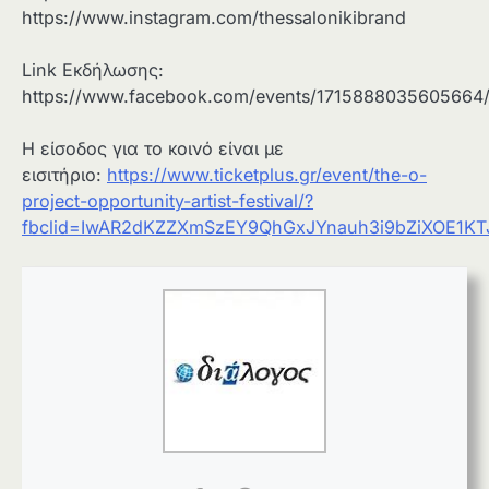
https://www.instagram.com/thessalonikibrand
Link Εκδήλωσης:
https://www.facebook.com/events/1715888035605664
Η είσοδος για το κοινό είναι με
εισιτήριο:
https://www.ticketplus.gr/event/the-o-
project-opportunity-artist-festival/?
fbclid=IwAR2dKZZXmSzEY9QhGxJYnauh3i9bZiXOE1KT