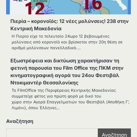
Πιερία – κορονοϊός: 12 νέες μολύνσεις! 238 στην
Κεντρική Μακεδονία
Η Πιερία είχε το τελευταίο 24ωρο 12 βεβαιωμένες
μολύνσεις από κορονοϊό και βρίσκεται στην 20η θέση σε
αριθμό μολύνσεων πανελλαδικά.…
Εξωστρέφεια και δικτύωση χαρακτήρισαν τη
φετινή παρουσία του Film Office της ΠΚΜ στην
κινηματογραφική αγορά του 24ου Φεστιβάλ
Ντοκιμαντέρ Θεσσαλονίκης
Το FilmOffice της Περιφέρειας Κεντρικής Μακεδονίας
συμμετείχε φέτος για πρώτη φορά με δικό του
χώρο στην Αγορά Επαγγελματιών του Φεστιβάλ (Αποθήκη Γ’,
Λιμάνι), όπου Έλληνες…
Αναζήτηση
Αναζήτηση