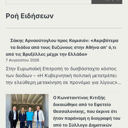
Ροή Ειδήσεων
Σάκης Αρναούτογλου προς Κομισιόν: «Ακριβότερα
τα διόδια από τους Ευζώνους στην Αθήνα απ’ ό,τι
από τις Βρυξέλλες μέχρι την Ελλάδα»
7 Αυγούστου 2026
Στην Ευρωπαϊκή Επιτροπή το δυσβάσταχτο κόστος
των διοδίων – «Η Κυβερνητική πολιτική μετατρέπει
την ελεύθερη μετακίνηση σε προνόμιο για λίγους»…
Ο Κωνσταντίνος Κιτιξής
δικαιώθηκε από το Εφετείο
Θεσσαλονίκης, που έκρινε ότι
ήταν παράνομη η διαγραφή του
από το Σύλλογο Δημοτικών