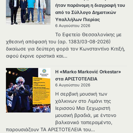
ήταν παράνομη η διαγραφή του
από το Σύλλογο Δημοτικών
Υπαλλήλων Πιερίας
6 Αυγούστου 2026
Το Εφετείο Θεσσαλονίκης με
χθεσινή απόφασή του (αρ. 1383/03-08-2026)
δικαίωσε για δεύτερη φορά τον Κωνσταντίνο Κιτιξή,
αφού έκρινε οριστικά και…
Η «Marko Marković Orkestar»
στα ΑΡΙΣΤΟΤΕΛΕΙΑ
6 Αυγούστου 2026
Η σερβική μουσική των
χάλκινων στο Λιμάνι της
Ιερισσού Μια ξεχωριστή
μουσική βραδιά, με έντονο
βαλκανικό ταπεραμέντο,
παρουσιάζουν ΤΑ ΑΡΙΣΤΟΤΕΛΕΙΑ του…