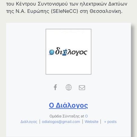
του Κέντρου Συντονισμού των ηλεκτρικών Δικτύων
της Ν.Α. Ευρώπης (SEleNeCC) στη Θεσσαλονίκη.
Ο Διάλογος
Ομάδα Σύνταξης
at
Ο
Διάλογος
|
odialogos@gmail.com
|
Website
|
+ posts