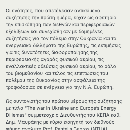
Οι ενότητες, που απετέλεσαν αντικείμενο
συζήτησης την πρώτη ημέρα, είχαν ως αφετηρία
την επισκόπηση των διεθνών και περιφερειακών
εξελίξεων και συνεχίσθηκαν με δομημένες
συζητήσεις για τον πόλεμο στην Ουκρανία και τα
ενεργειακά διλλήματα της Ευρώπης, τις εκτιμήσεις
για τις δυνατότητες διαφοροποίησης της
περιφερειακής αγοράς φυσικού αερίου, τις
εναλλακτικές οδεύσεις φυσικού αερίου, το ρόλο
του βιομεθανίου και τέλος τις επιπτώσεις του
πολέμου της Ουκρανίας στην ασφάλεια της
τροφοδοσίας σε ενέργεια για την Ν.Α. Ευρώπη.
Ως συντονιστής του πρώτου μέρους της συζήτησης
με τίτλο “The war in Ukraine and Europe’s Energy
Dillemas” συμμετέσχε ο Διευθυντής του ΚΕΠΑ καθ.
Δημ. Μαυράκης με κύριο εισηγητή τον διεθνούς
φήμης αναλυτή Prof. Pantelis Capros (NΤUA)