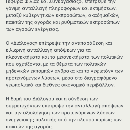
Γέφυρα Φιλίας και Συνεργασίας», επέτρεψε την
γόνιμη ανταλλαγή πληροφοριών και εκτιμήσεων,
μεταξύ κυβερνητικών εκπροσώπων, ακαδημαϊκών,
παικτών της αγοράς και ρυθμιστικών εκπροσώπων
των αγορών ενέργειας.
Ο «Διάλογος» επέτρεψε την αντιπαράθεση και
ειλικρινή ανταλλαγή απόψεων για τα
πλεονεκτήματα και τα μειονεκτήματα των πολιτικών
που σχετίζονται με τα θέματα των πολιτικών
μηδενικών εκπομπών άνθρακα και το «εφικτόν» των
προτεινόμενων λύσεων, μέσα στο διαγραφόμενο
γεωπολιτικό και διεθνές οικονομικό περιβάλλον.
Η δομή του Διάλογου και η σύνθεση των
συμμετεχόντων επέτρεψε την ανταλλαγή απόψεων
και την αξιολόγηση των προτεινόμενων λύσεων
ενεργειακής πολιτικής από την πλευρά κυρίως των
παικτών της αγοράς.