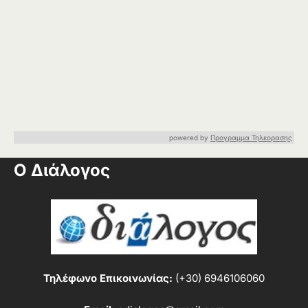
powered by
Προγραμμα Τηλεορασης
Ο Διάλογος
Τηλέφωνο Επικοινωνίας:
(+30) 6946106060