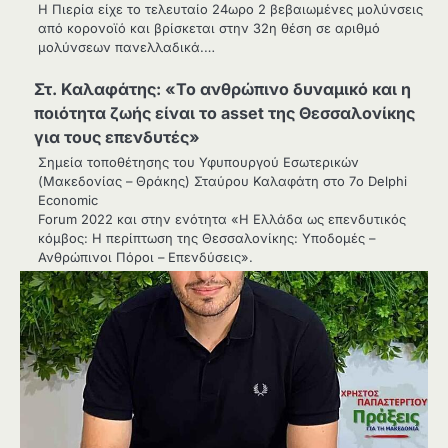
Η Πιερία είχε το τελευταίο 24ωρο 2 βεβαιωμένες μολύνσεις
από κορονοϊό και βρίσκεται στην 32η θέση σε αριθμό
μολύνσεων πανελλαδικά.…
Στ. Καλαφάτης: «Το ανθρώπινο δυναμικό και η
ποιότητα ζωής είναι το asset της Θεσσαλονίκης
για τους επενδυτές»
Σημεία τοποθέτησης του Υφυπουργού Εσωτερικών
(Μακεδονίας – Θράκης) Σταύρου Καλαφάτη στο 7ο Delphi
Economic
Forum 2022 και στην ενότητα «Η Ελλάδα ως επενδυτικός
κόμβος: Η περίπτωση της Θεσσαλονίκης: Υποδομές –
Ανθρώπινοι Πόροι – Επενδύσεις».