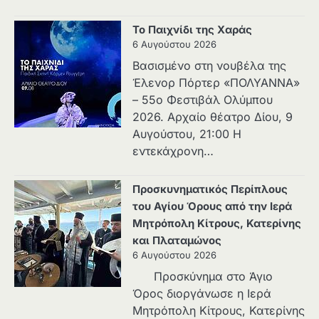
Το Παιχνίδι της Χαράς
6 Αυγούστου 2026
Βασισμένο στη νουβέλα της
Έλενορ Πόρτερ «ΠΟΛΥΑΝΝΑ»
– 55ο Φεστιβάλ Ολύμπου
2026. Αρχαίο θέατρο Δίου, 9
Αυγούστου, 21:00 Η
εντεκάχρονη…
Προσκυνηματικός Περίπλους
του Αγίου Όρους από την Ιερά
Μητρόπολη Κίτρους, Κατερίνης
και Πλαταμώνος
6 Αυγούστου 2026
Προσκύνημα στο Άγιο
Όρος διοργάνωσε η Ιερά
Μητρόπολη Κίτρους, Κατερίνης