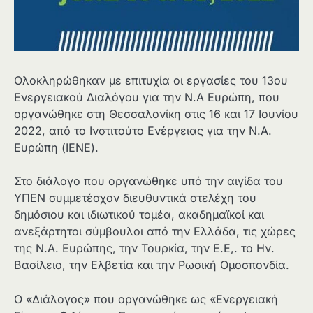
Ολοκληρώθηκαν με επιτυχία οι εργασίες του 13ου
Ενεργειακού Διαλόγου για την Ν.Α Ευρώπη, που
οργανώθηκε στη Θεσσαλονίκη στις 16 και 17 Ιουνίου
2022, από το Ινστιτούτο Ενέργειας για την Ν.Α.
Ευρώπη (ΙΕΝΕ).
Στο διάλογο που οργανώθηκε υπό την αιγίδα του
ΥΠΕΝ συμμετέσχον διευθυντικά στελέχη του
δημόσιου και ιδιωτικού τομέα, ακαδημαϊκοί και
ανεξάρτητοι σύμβουλοι από την Ελλάδα, τις χώρες
της Ν.Α. Ευρώπης, την Τουρκία, την Ε.Ε,. το Ην.
Βασίλειο, την Ελβετία και την Ρωσική Ομοσπονδία.
Ο «Διάλογος» που οργανώθηκε ως «Ενεργειακή