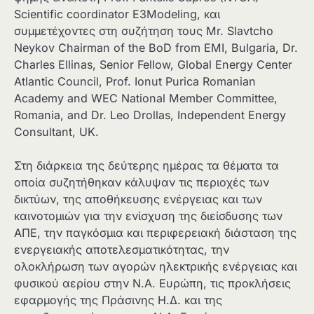
Scientific coordinator E3Modeling, και
συμμετέχοντες στη συζήτηση τους Mr. Slavtcho
Neykov Chairman of the BoD from EMI, Bulgaria, Dr.
Charles Ellinas, Senior Fellow, Global Energy Center
Atlantic Council, Prof. Ionut Purica Romanian
Academy and WEC National Member Committee,
Romania, and Dr. Leo Drollas, Independent Energy
Consultant, UK.
Στη διάρκεια της δεύτερης ημέρας τα θέματα τα
οποία συζητήθηκαν κάλυψαν τις περιοχές των
δικτύων, της αποθήκευσης ενέργειας και των
καινοτομιών για την ενίσχυση της διείσδυσης των
ΑΠΕ, την παγκόσμια και περιφερειακή διάσταση της
ενεργειακής αποτελεσματικότητας, την
ολοκλήρωση των αγορών ηλεκτρικής ενέργειας και
φυσικού αερίου στην Ν.Α. Ευρώπη, τις προκλήσεις
εφαρμογής της Πράσινης Η.Δ. και της