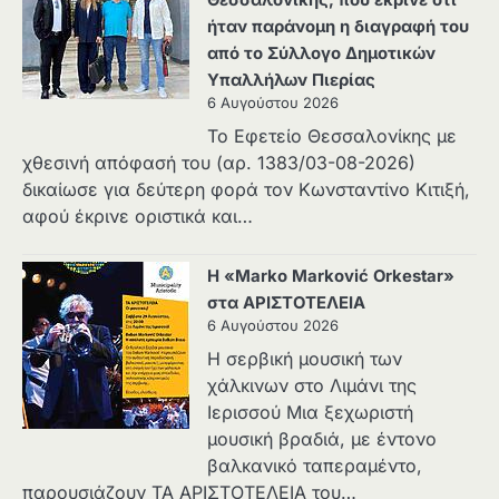
Θεσσαλονίκης, που έκρινε ότι
ήταν παράνομη η διαγραφή του
από το Σύλλογο Δημοτικών
Υπαλλήλων Πιερίας
6 Αυγούστου 2026
Το Εφετείο Θεσσαλονίκης με
χθεσινή απόφασή του (αρ. 1383/03-08-2026)
δικαίωσε για δεύτερη φορά τον Κωνσταντίνο Κιτιξή,
αφού έκρινε οριστικά και…
Η «Marko Marković Orkestar»
στα ΑΡΙΣΤΟΤΕΛΕΙΑ
6 Αυγούστου 2026
Η σερβική μουσική των
χάλκινων στο Λιμάνι της
Ιερισσού Μια ξεχωριστή
μουσική βραδιά, με έντονο
βαλκανικό ταπεραμέντο,
παρουσιάζουν ΤΑ ΑΡΙΣΤΟΤΕΛΕΙΑ του…