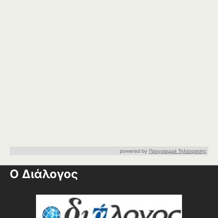
powered by
Προγραμμα Τηλεορασης
Ο Διάλογος