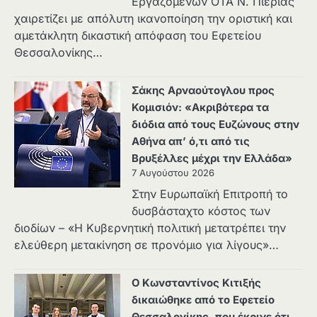
Εργαζομένων ΟΤΑ Ν. Πιερίας
χαιρετίζει με απόλυτη ικανοποίηση την οριστική και
αμετάκλητη δικαστική απόφαση του Εφετείου
Θεσσαλονίκης…
Σάκης Αρναούτογλου προς
Κομισιόν: «Ακριβότερα τα
διόδια από τους Ευζώνους στην
Αθήνα απ’ ό,τι από τις
Βρυξέλλες μέχρι την Ελλάδα»
7 Αυγούστου 2026
Στην Ευρωπαϊκή Επιτροπή το
δυσβάσταχτο κόστος των
διοδίων – «Η Κυβερνητική πολιτική μετατρέπει την
ελεύθερη μετακίνηση σε προνόμιο για λίγους»…
Ο Κωνσταντίνος Κιτιξής
δικαιώθηκε από το Εφετείο