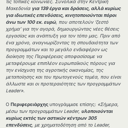
τις τοπικές κοινωνίες. Συνολικά στην Κεντρική
Μακεδονία
για 139 έργα και δράσεις, αλλά κυρίως
για ιδιωτικές επενδύσεις, κινητοποιούνται πόροι
άνω των 100 εκ. ευρώ
, που αποτελούν ‘ζεστό
χρήμα’ για την αγορά, δημιουργώντας νέες θέσεις
εργασίας και ανάπτυξη για τον τόπο μας. Πριν από
ένα χρόνο, αναγνωρίζοντας τη σπουδαιότητα των
προγραμμάτων και το μεγάλο ενδιαφέρον ως
διοίκηση της Περιφέρειας αποφασίσαμε να
μεταφέρουμε επιπλέον ευρωπαϊκούς πόρους για
την ενίσχυση της αγροτικής οικονομίας, της
μεταποίησης και του πρωτογενούς τομέα, που είναι
άλλωστε και οι προτεραιότητες των προγραμμάτων
Leader
».
Ο
Περιφερειάρχης
υπογράμμισε επίσης:
«Σήμερα,
μέσω των προγραμμάτων
Leader
,
υλοποιούνται
κυρίως εκτός των αστικών κέντρων 305
επενδύσεις
, με χρηματοδότηση από το
Leader
,