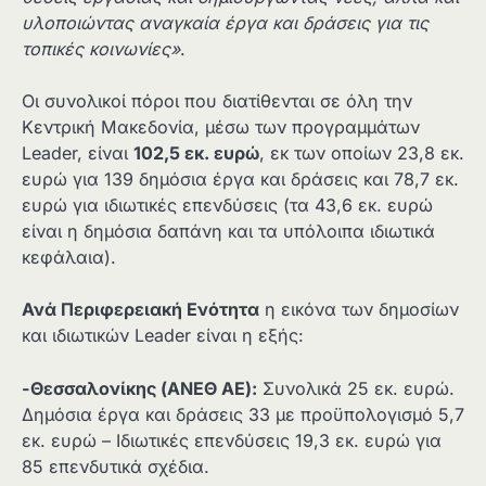
υλοποιώντας αναγκαία έργα και δράσεις για τις
τοπικές κοινωνίες»
.
Οι συνολικοί πόροι που διατίθενται σε όλη την
Κεντρική Μακεδονία, μέσω των προγραμμάτων
Leader, είναι
102,5 εκ. ευρώ
, εκ των οποίων 23,8 εκ.
ευρώ για 139 δημόσια έργα και δράσεις και 78,7 εκ.
ευρώ για ιδιωτικές επενδύσεις (τα 43,6 εκ. ευρώ
είναι η δημόσια δαπάνη και τα υπόλοιπα ιδιωτικά
κεφάλαια).
Ανά Περιφερειακή Ενότητα
η εικόνα των δημοσίων
και ιδιωτικών Leader είναι η εξής:
-Θεσσαλονίκης (ΑΝΕΘ ΑΕ):
Συνολικά 25 εκ. ευρώ.
Δημόσια έργα και δράσεις 33 με προϋπολογισμό 5,7
εκ. ευρώ – Ιδιωτικές επενδύσεις 19,3 εκ. ευρώ για
85 επενδυτικά σχέδια.