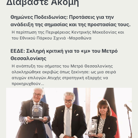
Διαβάστε Ακόμη
Θημώνες Ποδειδωνίας: Προτάσεις για την
ανάδειξη της σημασίας και της προστασίας τους.
Η περίπτωση της Περιφέρειας Κεντρικής Μακεδονίας και
του Εθνικού Πάρκου Σχινιά -Μαραθώνα
ΕΕΔΕ: Σκληρή κριτική για το «μ» του Μετρό
Θεσσαλονίκης
H ανάπτυξη του σήματος του Μετρό Θεσσαλονίκης
ολοκληρώθηκε ακριβώς όπως ξεκίνησε: ως μια σειρά
ατυχών επιλογών.Ατυχής στρατηγική εξαρχής να
προκηρυχθούν…