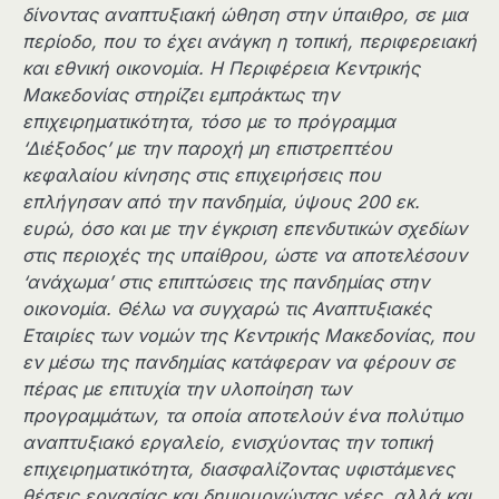
δίνοντας αναπτυξιακή ώθηση στην ύπαιθρο, σε μια
περίοδο, που το έχει ανάγκη η τοπική, περιφερειακή
και εθνική οικονομία. Η Περιφέρεια Κεντρικής
Μακεδονίας στηρίζει εμπράκτως την
επιχειρηματικότητα, τόσο με το πρόγραμμα
‘Διέξοδος’ με την παροχή μη επιστρεπτέου
κεφαλαίου κίνησης στις επιχειρήσεις που
επλήγησαν από την πανδημία, ύψους 200 εκ.
ευρώ, όσο και με την έγκριση επενδυτικών σχεδίων
στις περιοχές της υπαίθρου, ώστε να αποτελέσουν
‘ανάχωμα’ στις επιπτώσεις της πανδημίας στην
οικονομία. Θέλω να συγχαρώ τις Αναπτυξιακές
Εταιρίες των νομών της Κεντρικής Μακεδονίας, που
εν μέσω της πανδημίας κατάφεραν να φέρουν σε
πέρας με επιτυχία την υλοποίηση των
προγραμμάτων, τα οποία αποτελούν ένα πολύτιμο
αναπτυξιακό εργαλείο, ενισχύοντας την τοπική
επιχειρηματικότητα, διασφαλίζοντας υφιστάμενες
θέσεις εργασίας και δημιουργώντας νέες, αλλά και