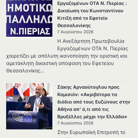
Εργαζομένων ΟΤΑ Ν. Πιερίας :
Δικαίωση του Κωνσταντίνου
Κιτιξή από το Εφετείο
Θεσσαλονίκης
7 Αυγούστου 2026
Η Ανεξάρτητη Πρωτοβουλία
Εργαζομένων ΟΤΑ Ν. Πιερίας
χαιρετίζει με απόλυτη ικανοποίηση την οριστική και
αμετάκλητη δικαστική απόφαση του Εφετείου
Θεσσαλονίκης…
Σάκης Αρναούτογλου προς
Κομισιόν: «Ακριβότερα τα
διόδια από τους Ευζώνους στην
Αθήνα απ’ ό,τι από τις
Βρυξέλλες μέχρι την Ελλάδα»
7 Αυγούστου 2026
Στην Ευρωπαϊκή Επιτροπή το