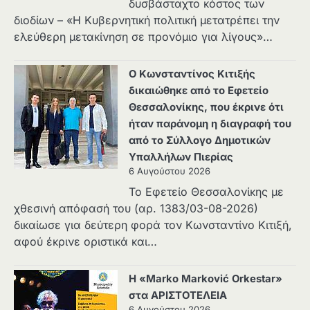
δυσβάσταχτο κόστος των
διοδίων – «Η Κυβερνητική πολιτική μετατρέπει την
ελεύθερη μετακίνηση σε προνόμιο για λίγους»…
Ο Κωνσταντίνος Κιτιξής
δικαιώθηκε από το Εφετείο
Θεσσαλονίκης, που έκρινε ότι
ήταν παράνομη η διαγραφή του
από το Σύλλογο Δημοτικών
Υπαλλήλων Πιερίας
6 Αυγούστου 2026
Το Εφετείο Θεσσαλονίκης με
χθεσινή απόφασή του (αρ. 1383/03-08-2026)
δικαίωσε για δεύτερη φορά τον Κωνσταντίνο Κιτιξή,
αφού έκρινε οριστικά και…
Η «Marko Marković Orkestar»
στα ΑΡΙΣΤΟΤΕΛΕΙΑ
6 Αυγούστου 2026