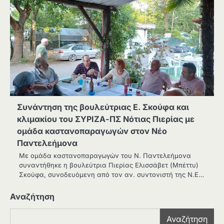
Συνάντηση της βουλεύτριας Ε. Σκούφα και
κλιμακίου του ΣΥΡΙΖΑ-ΠΣ Νότιας Πιερίας με
ομάδα καστανοπαραγωγών στον Νέο
Παντελεήμονα
Με ομάδα καστανοπαραγωγών του Ν. Παντελεήμονα
συναντήθηκε η βουλεύτρια Πιερίας Ελισσάβετ (Μπέττυ)
Σκούφα, συνοδευόμενη από τον αν. συντονιστή της Ν.Ε…
Αναζήτηση
Αναζήτηση