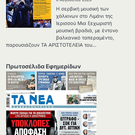
Η σερβική μουσική των
χάλκινων στο Λιμάνι της
Ιερισσού Μια ξεχωριστή
μουσική βραδιά, με έντονο
βαλκανικό ταπεραμέντο,
παρουσιάζουν ΤΑ ΑΡΙΣΤΟΤΕΛΕΙΑ του…
Πρωτοσέλιδα Εφημερίδων