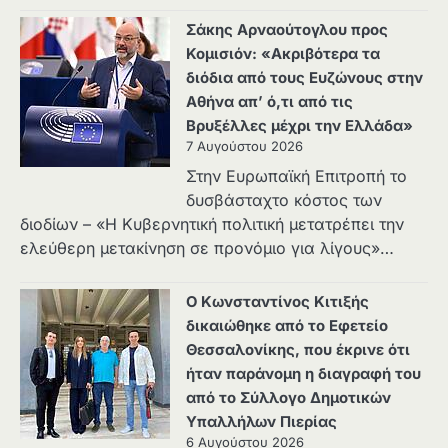
Σάκης Αρναούτογλου προς
Κομισιόν: «Ακριβότερα τα
διόδια από τους Ευζώνους στην
Αθήνα απ’ ό,τι από τις
Βρυξέλλες μέχρι την Ελλάδα»
7 Αυγούστου 2026
Στην Ευρωπαϊκή Επιτροπή το
δυσβάσταχτο κόστος των
διοδίων – «Η Κυβερνητική πολιτική μετατρέπει την
ελεύθερη μετακίνηση σε προνόμιο για λίγους»…
Ο Κωνσταντίνος Κιτιξής
δικαιώθηκε από το Εφετείο
Θεσσαλονίκης, που έκρινε ότι
ήταν παράνομη η διαγραφή του
από το Σύλλογο Δημοτικών
Υπαλλήλων Πιερίας
6 Αυγούστου 2026