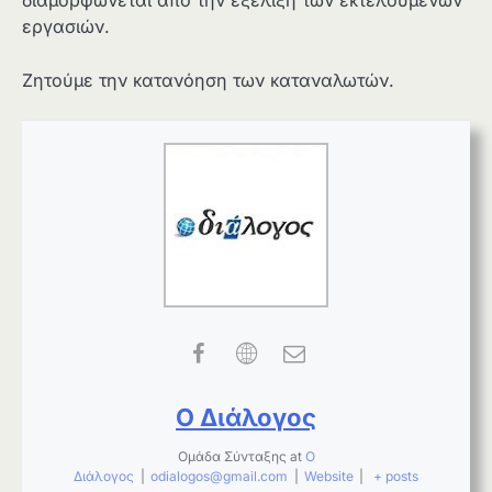
διαμορφώνεται από την εξέλιξη των εκτελούμενων
εργασιών.
Ζητούμε την κατανόηση των καταναλωτών.
Ο Διάλογος
Ομάδα Σύνταξης
at
Ο
Διάλογος
|
odialogos@gmail.com
|
Website
|
+ posts