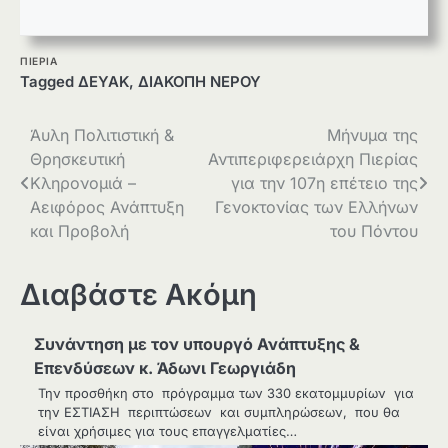
ΠΙΕΡΙΑ
Tagged
ΔΕΥΑΚ
,
ΔΙΑΚΟΠΗ ΝΕΡΟΥ
Πλοήγηση
Άυλη Πολιτιστική &
Μήνυμα της
Θρησκευτική
Αντιπεριφερειάρχη Πιερίας
άρθρων
Κληρονομιά –
για την 107η επέτειο της
Αειφόρος Ανάπτυξη
Γενοκτονίας των Ελλήνων
και Προβολή
του Πόντου
Διαβάστε Ακόμη
Συνάντηση με τον υπουργό Ανάπτυξης &
Επενδύσεων κ. Άδωνι Γεωργιάδη
Την προσθήκη στο πρόγραμμα των 330 εκατομμυρίων για
την ΕΣΤΙΑΣΗ περιπτώσεων και συμπληρώσεων, που θα
είναι χρήσιμες για τους επαγγελματίες…