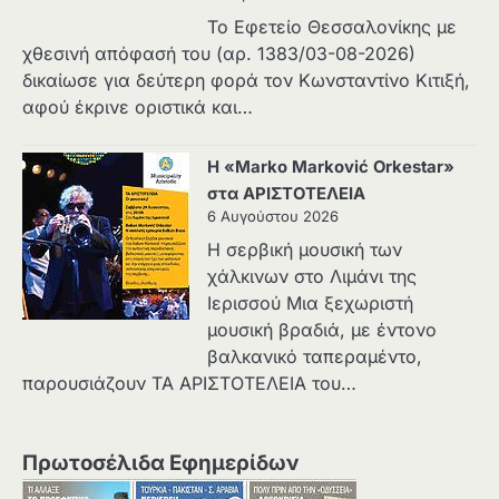
Το Εφετείο Θεσσαλονίκης με
χθεσινή απόφασή του (αρ. 1383/03-08-2026)
δικαίωσε για δεύτερη φορά τον Κωνσταντίνο Κιτιξή,
αφού έκρινε οριστικά και…
Η «Marko Marković Orkestar»
στα ΑΡΙΣΤΟΤΕΛΕΙΑ
6 Αυγούστου 2026
Η σερβική μουσική των
χάλκινων στο Λιμάνι της
Ιερισσού Μια ξεχωριστή
μουσική βραδιά, με έντονο
βαλκανικό ταπεραμέντο,
παρουσιάζουν ΤΑ ΑΡΙΣΤΟΤΕΛΕΙΑ του…
Πρωτοσέλιδα Εφημερίδων