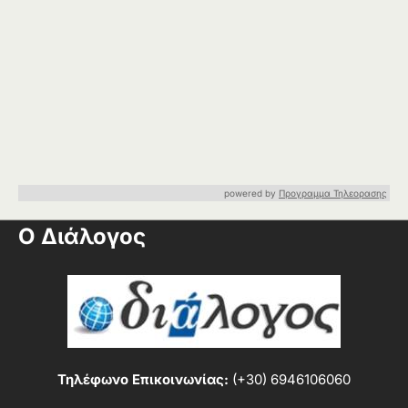
powered by
Προγραμμα Τηλεορασης
Ο Διάλογος
Τηλέφωνο Επικοινωνίας:
(+30) 6946106060