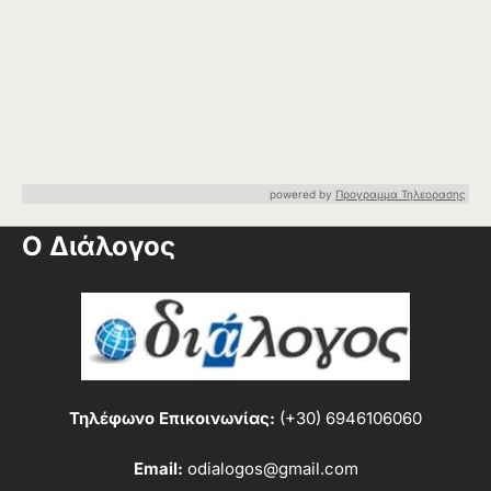
powered by
Προγραμμα Τηλεορασης
Ο Διάλογος
Τηλέφωνο Επικοινωνίας:
(+30) 6946106060
Email:
odialogos@gmail.com