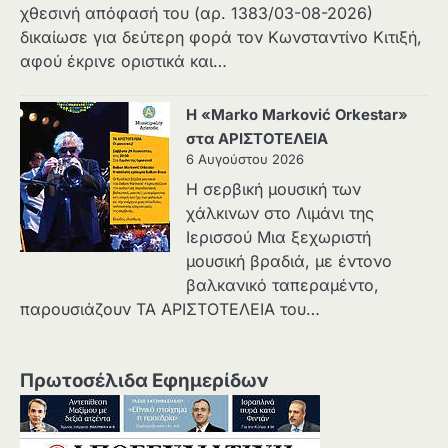
χθεσινή απόφασή του (αρ. 1383/03-08-2026)
δικαίωσε για δεύτερη φορά τον Κωνσταντίνο Κιτιξή,
αφού έκρινε οριστικά και…
Η «Marko Marković Orkestar»
στα ΑΡΙΣΤΟΤΕΛΕΙΑ
6 Αυγούστου 2026
Η σερβική μουσική των
χάλκινων στο Λιμάνι της
Ιερισσού Μια ξεχωριστή
μουσική βραδιά, με έντονο
βαλκανικό ταπεραμέντο,
παρουσιάζουν ΤΑ ΑΡΙΣΤΟΤΕΛΕΙΑ του…
Πρωτοσέλιδα Εφημερίδων