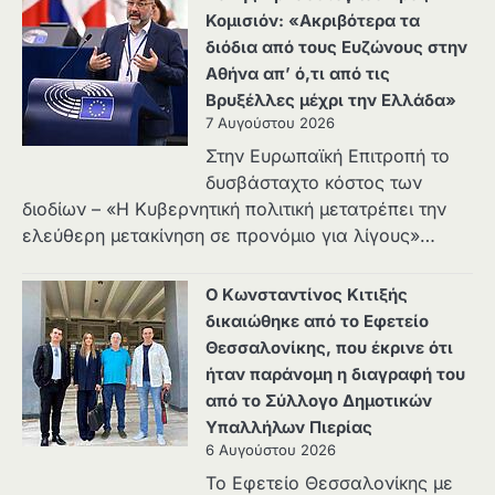
Κομισιόν: «Ακριβότερα τα
διόδια από τους Ευζώνους στην
Αθήνα απ’ ό,τι από τις
Βρυξέλλες μέχρι την Ελλάδα»
7 Αυγούστου 2026
Στην Ευρωπαϊκή Επιτροπή το
δυσβάσταχτο κόστος των
διοδίων – «Η Κυβερνητική πολιτική μετατρέπει την
ελεύθερη μετακίνηση σε προνόμιο για λίγους»…
Ο Κωνσταντίνος Κιτιξής
δικαιώθηκε από το Εφετείο
Θεσσαλονίκης, που έκρινε ότι
ήταν παράνομη η διαγραφή του
από το Σύλλογο Δημοτικών
Υπαλλήλων Πιερίας
6 Αυγούστου 2026
Το Εφετείο Θεσσαλονίκης με