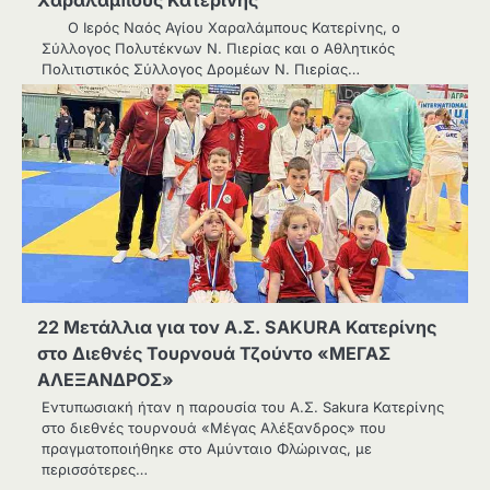
Ο Ιερός Ναός Αγίου Χαραλάμπους Κατερίνης, ο
Σύλλογος Πολυτέκνων Ν. Πιερίας και ο Αθλητικός
Πολιτιστικός Σύλλογος Δρομέων Ν. Πιερίας…
22 Μετάλλια για τον Α.Σ. SAKURA Κατερίνης
στο Διεθνές Τουρνουά Τζούντο «ΜΕΓΑΣ
ΑΛΕΞΑΝΔΡΟΣ»
Εντυπωσιακή ήταν η παρουσία του Α.Σ. Sakura Κατερίνης
στο διεθνές τουρνουά «Μέγας Αλέξανδρος» που
πραγματοποιήθηκε στο Αμύνταιο Φλώρινας, με
περισσότερες…