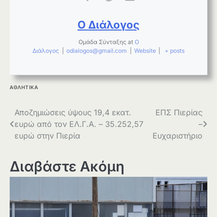
Ο Διάλογος
Ομάδα Σύνταξης
at
Ο
Διάλογος
|
odialogos@gmail.com
|
Website
|
+ posts
ΑΘΛΗΤΙΚΑ
Πλοήγηση
Αποζημιώσεις ύψους 19,4 εκατ.
ΕΠΣ Πιερίας
ευρώ από τον ΕΛ.Γ.Α. – 35.252,57
–
άρθρων
ευρώ στην Πιερία
Ευχαριστήριο
Διαβάστε Ακόμη