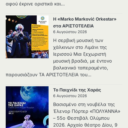
αφού έκρινε οριστικά και…
Η «Marko Marković Orkestar»
στα ΑΡΙΣΤΟΤΕΛΕΙΑ
6 Αυγούστου 2026
Η σερβική μουσική των
χάλκινων στο Λιμάνι της
Ιερισσού Μια ξεχωριστή
μουσική βραδιά, με έντονο
βαλκανικό ταπεραμέντο,
παρουσιάζουν ΤΑ ΑΡΙΣΤΟΤΕΛΕΙΑ του…
Το Παιχνίδι της Χαράς
6 Αυγούστου 2026
Βασισμένο στη νουβέλα της
Έλενορ Πόρτερ «ΠΟΛΥΑΝΝΑ»
– 55ο Φεστιβάλ Ολύμπου
2026. Αρχαίο θέατρο Δίου, 9