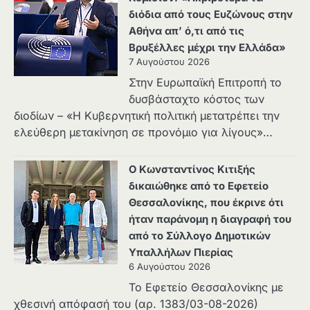
διόδια από τους Ευζώνους στην
Αθήνα απ’ ό,τι από τις
Βρυξέλλες μέχρι την Ελλάδα»
7 Αυγούστου 2026
Στην Ευρωπαϊκή Επιτροπή το
δυσβάσταχτο κόστος των
διοδίων – «Η Κυβερνητική πολιτική μετατρέπει την
ελεύθερη μετακίνηση σε προνόμιο για λίγους»…
Ο Κωνσταντίνος Κιτιξής
δικαιώθηκε από το Εφετείο
Θεσσαλονίκης, που έκρινε ότι
ήταν παράνομη η διαγραφή του
από το Σύλλογο Δημοτικών
Υπαλλήλων Πιερίας
6 Αυγούστου 2026
Το Εφετείο Θεσσαλονίκης με
χθεσινή απόφασή του (αρ. 1383/03-08-2026)