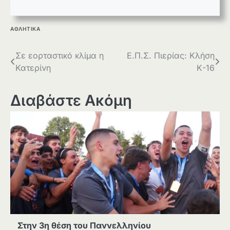
ΑΘΛΗΤΙΚΑ
Πλοήγηση
Σε εορταστικό κλίμα η
Ε.Π.Σ. Πιερίας: Κλήση
Κατερίνη
Κ-16
άρθρων
Διαβάστε Ακόμη
Στην 3η θέση του Παννελληνίου