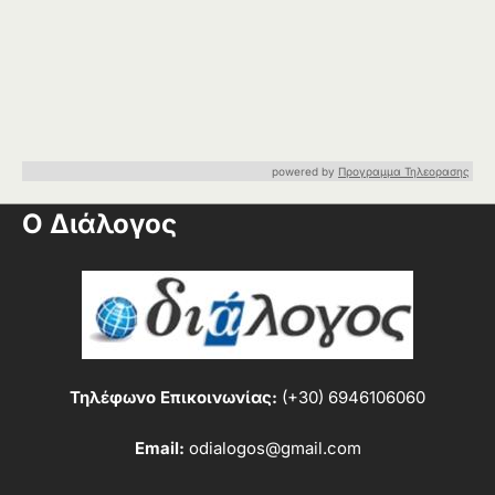
powered by
Προγραμμα Τηλεορασης
Ο Διάλογος
Τηλέφωνο Επικοινωνίας:
(+30) 6946106060
Email:
odialogos@gmail.com