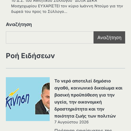
Το Δ.Σ. του Αθλητικού Συλλόγου “ΔΟΞΑ ΔΕΚΑ”
Μοσχοχωρίου ΕΥΧΑΡΙΣΤΕΙ τον κύριο Ιωάννη Ντούμο για την
δωρεά του προς το Σύλλογο…
Αναζήτηση
Αναζήτηση
Ροή Ειδήσεων
Το νερό αποτελεί δημόσιο
αγαθό, κοινωνικό δικαίωμα και
βασική προϋπόθεση για την
υγεία, την οικονομική
δραστηριότητα και την
ποιότητα ζωής των πολιτών
7 Αυγούστου 2026
Πρόταση ψηφίσματος της