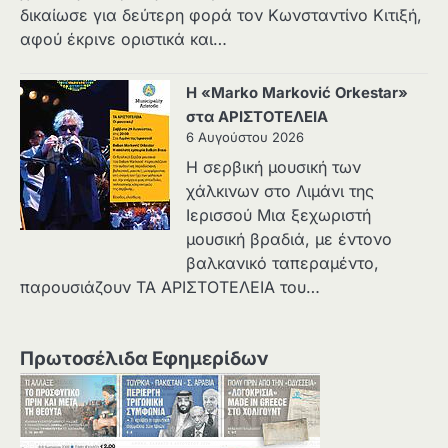
δικαίωσε για δεύτερη φορά τον Κωνσταντίνο Κιτιξή,
αφού έκρινε οριστικά και…
Η «Marko Marković Orkestar»
στα ΑΡΙΣΤΟΤΕΛΕΙΑ
6 Αυγούστου 2026
Η σερβική μουσική των
χάλκινων στο Λιμάνι της
Ιερισσού Μια ξεχωριστή
μουσική βραδιά, με έντονο
βαλκανικό ταπεραμέντο,
παρουσιάζουν ΤΑ ΑΡΙΣΤΟΤΕΛΕΙΑ του…
Πρωτοσέλιδα Εφημερίδων