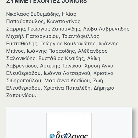
ΣΥΜΜΕΤΈΧΟΝΤΕΣ JUNIORS
Νικόλαος Ευθυμιάδης, Ηλίας
Παπαδόπουλος, Κωνσταντίνος
Σάρρης, Γεώργιος Ζαπουνίδης, Λιόβα Λαβρεντίδης,
Μιχαήλ Παπαργυρίου, Τριαντάφυλλος
Ευσταθιάδης, Γεώργιος Κουλακιώτης, Ιωάννης
Μπίνος, Ιωάννης Παρασίδης, Αλέξανδρος
Σαλονικίδης, Ευστάθιος Κεσίδης, Αλίκη
Λαβρεντίδου, Αρτέμης Τσίνικου, Χρυσή Άννα
Ελευθεριάδου, Ιωάννα Λατσαρνού, Χριστίνα
Σιδηροπούλου, Μαριάννα Κεσίδου, Ζωή
Ελευθεριάδου, Χριστίνα Παπαλέξη, Δήμητρα
Ζαπουνίδου.