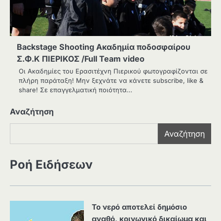
Βackstage Shooting Aκαδημία ποδοσφαίρου
Σ.Φ.Κ ΠΙΕΡΙΚΟΣ /Full Team video
Oι Ακαδημίες του Ερασιτέχνη Πιερικού φωτογραφίζονται σε
πλήρη παράταξη! Μην ξεχνάτε να κάνετε subscribe, like &
share! Σε επαγγελματική ποιότητα…
Αναζήτηση
Αναζήτηση
Ροή Ειδήσεων
Το νερό αποτελεί δημόσιο
αγαθό, κοινωνικό δικαίωμα και