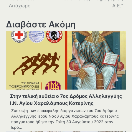
Λιτόχωρο
Α.Ε.”
Διαβάστε Ακόμη
Στην τελική ευθεία ο 7ος Δρόμος Αλληλεγγύης
Ι.Ν. Αγίου Χαραλάμπους Κατερίνης
Σύσκεψη των επικεφαλής διοργανωτών του 7ου Δρόμου
Αλληλεγγύης Ιερού Ναού Αγίου Χαραλάμπους Κατερίνης
πραγματοποιήθηκε την Τρίτη 30 Αυγούστου 2022 στον
Ιερό…