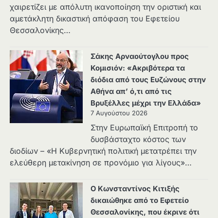
χαιρετίζει με απόλυτη ικανοποίηση την οριστική και
αμετάκλητη δικαστική απόφαση του Εφετείου
Θεσσαλονίκης…
Σάκης Αρναούτογλου προς
Κομισιόν: «Ακριβότερα τα
διόδια από τους Ευζώνους στην
Αθήνα απ’ ό,τι από τις
Βρυξέλλες μέχρι την Ελλάδα»
7 Αυγούστου 2026
Στην Ευρωπαϊκή Επιτροπή το
δυσβάσταχτο κόστος των
διοδίων – «Η Κυβερνητική πολιτική μετατρέπει την
ελεύθερη μετακίνηση σε προνόμιο για λίγους»…
Ο Κωνσταντίνος Κιτιξής
δικαιώθηκε από το Εφετείο
Θεσσαλονίκης, που έκρινε ότι