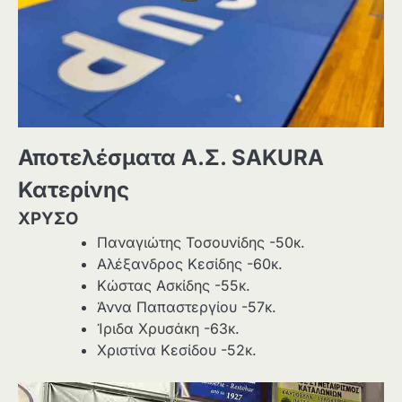
Αποτελέσματα Α.Σ. SAKURA
Κατερίνης
ΧΡΥΣΟ
Παναγιώτης Τοσουνίδης -50κ.
Αλέξανδρος Κεσίδης -60κ.
Κώστας Ασκίδης -55κ.
Άννα Παπαστεργίου -57κ.
Ίριδα Χρυσάκη -63κ.
Χριστίνα Κεσίδου -52κ.