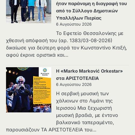
ήταν παράνομη η διαγραφή του
από το Σύλλογο Δημοτικών
Υπαλλήλων Πιερίας
6 Αυγούστου 2026
Το Εφετείο Θεσσαλονίκης με
χθεσινή απόφασή του (αρ. 1383/03-08-2026)
δικαίωσε για δεύτερη φορά τον Κωνσταντίνο Κιτιξή,
αφού έκρινε οριστικά και…
Η «Marko Marković Orkestar»
στα ΑΡΙΣΤΟΤΕΛΕΙΑ
6 Αυγούστου 2026
Η σερβική μουσική των
χάλκινων στο Λιμάνι της
Ιερισσού Μια ξεχωριστή
μουσική βραδιά, με έντονο
βαλκανικό ταπεραμέντο,
παρουσιάζουν ΤΑ ΑΡΙΣΤΟΤΕΛΕΙΑ του…