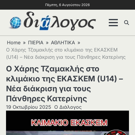
Πέμπτη, 6 Αυγούστου 2026
Home
ΠΙΕΡΙΑ
ΑΘΛΗΤΙΚΑ
Ο Χάρης Τζαμακλής στο κλιμάκιο της ΕΚΑΣΚΕΜ
(U14) – Νέα διάκριση για τους Πάνθηρες Κατερίνης
Ο Χάρης Τζαμακλής στο
κλιμάκιο της ΕΚΑΣΚΕΜ (U14) –
Νέα διάκριση για τους
Πάνθηρες Κατερίνης
19 Οκτωβρίου 2025
Ο Διάλογος