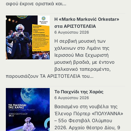
αφού έκρινε οριστικά και…
Η «Marko Marković Orkestar»
στα ΑΡΙΣΤΟΤΕΛΕΙΑ
6 Αυγούστου 2026
Η σερβική μουσική των
χάλκινων στο Λιμάνι της
Ιερισσού Μια ξεχωριστή
μουσική βραδιά, με έντονο
βαλκανικό ταπεραμέντο,
παρουσιάζουν ΤΑ ΑΡΙΣΤΟΤΕΛΕΙΑ του…
Το Παιχνίδι της Χαράς
6 Αυγούστου 2026
Βασισμένο στη νουβέλα της
Έλενορ Πόρτερ «ΠΟΛΥΑΝΝΑ»
– 55ο Φεστιβάλ Ολύμπου
2026. Αρχαίο θέατρο Δίου, 9