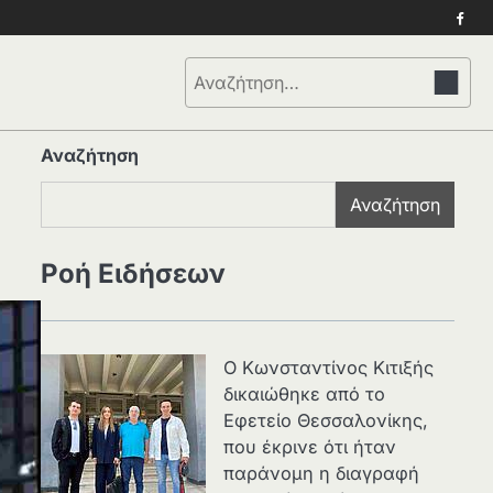
Face
Αναζήτηση
για:
Αναζήτηση
Αναζήτηση
Ροή Ειδήσεων
Ο Κωνσταντίνος Κιτιξής
δικαιώθηκε από το
Εφετείο Θεσσαλονίκης,
που έκρινε ότι ήταν
παράνομη η διαγραφή