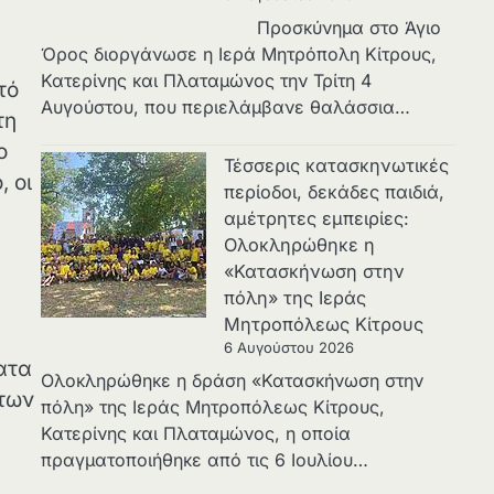
Προσκύνημα στο Άγιο
Όρος διοργάνωσε η Ιερά Μητρόπολη Κίτρους,
Κατερίνης και Πλαταμώνος την Τρίτη 4
τό
Αυγούστου, που περιελάμβανε θαλάσσια…
τη
ο
Τέσσερις κατασκηνωτικές
 οι
περίοδοι, δεκάδες παιδιά,
αμέτρητες εμπειρίες:
Ολοκληρώθηκε η
«Κατασκήνωση στην
πόλη» της Ιεράς
Μητροπόλεως Κίτρους
6 Αυγούστου 2026
ατα
Ολοκληρώθηκε η δράση «Κατασκήνωση στην
 των
πόλη» της Ιεράς Μητροπόλεως Κίτρους,
Κατερίνης και Πλαταμώνος, η οποία
πραγματοποιήθηκε από τις 6 Ιουλίου…