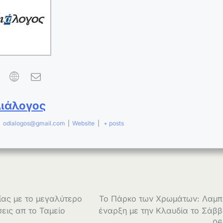
Διάλογος
|
odialogos@gmail.com
|
Website
|
+ posts
ίας με το μεγαλύτερο
Το Πάρκο των Χρωμάτων: Λαμπ
εις απ το Ταμείο
έναρξη με την Κλαυδία το Σάβ
06