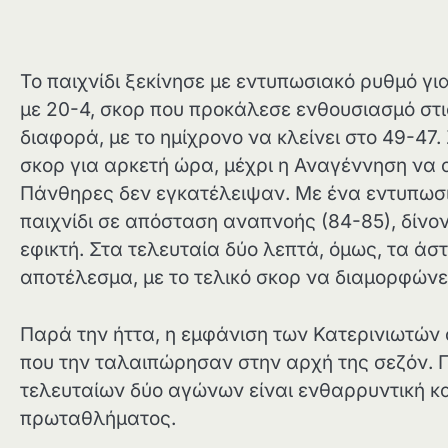
Το παιχνίδι ξεκίνησε με εντυπωσιακό ρυθμό γ
με 20-4, σκορ που προκάλεσε ενθουσιασμό στι
διαφορά, με το ημίχρονο να κλείνει στο 49-47.
σκορ για αρκετή ώρα, μέχρι η Αναγέννηση να 
Πάνθηρες δεν εγκατέλειψαν. Με ένα εντυπωσι
παιχνίδι σε απόσταση αναπνοής (84-85), δίνο
εφικτή. Στα τελευταία δύο λεπτά, όμως, τα άστ
αποτέλεσμα, με το τελικό σκορ να διαμορφώνε
Παρά την ήττα, η εμφάνιση των Κατερινιωτών 
που την ταλαιπώρησαν στην αρχή της σεζόν. Π
τελευταίων δύο αγώνων είναι ενθαρρυντική κα
πρωταθλήματος.