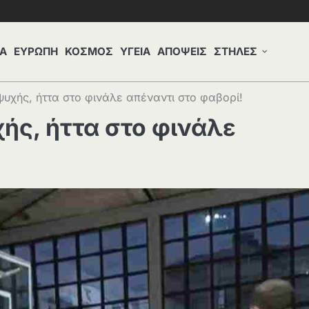
Α
ΕΥΡΩΠΗ
ΚΟΣΜΟΣ
ΥΓΕΙΑ
ΑΠΟΨΕΙΣ
ΣΤΗΛΕΣ
υχής, ήττα στο φινάλε απέναντι στο φαβορί!
ής, ήττα στο φινάλε