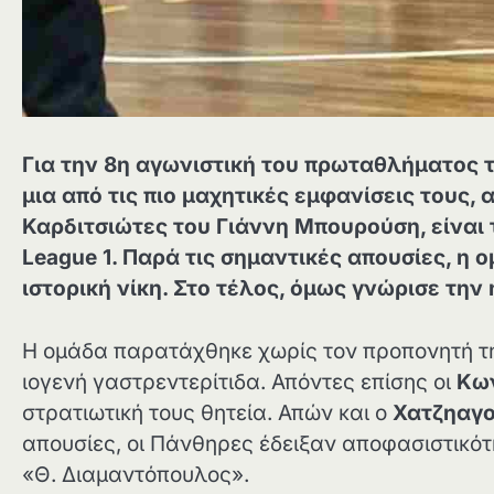
Για την 8η αγωνιστική του πρωταθλήματος τ
μια από τις πιο μαχητικές εμφανίσεις τους
Καρδιτσιώτες του Γιάννη Μπουρούση, είναι 
League 1. Παρά τις σημαντικές απουσίες, η 
ιστορική νίκη. Στο τέλος, όμως γνώρισε την 
Η ομάδα παρατάχθηκε χωρίς τον προπονητή 
ιογενή γαστρεντερίτιδα. Απόντες επίσης οι
Κω
στρατιωτική τους θητεία. Απών και ο
Χατζηαγ
απουσίες, οι Πάνθηρες έδειξαν αποφασιστικότ
«Θ. Διαμαντόπουλος».