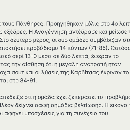
ια τους Πάνθηρες. Προηγήθηκαν μόλις στο 4ο λεπ
ς εξέδρες. Η Αναγέννηση αντέδρασε και μείωσε 
 Στο δεύτερο μέρος, οι δύο ομάδες συμβάδιζαν στ
αποκτήσει προβάδισμα 14 πόντων (71-85). Ωστόσο,
ακό σερί 13-0 μέσα σε δύο λεπτά, έφεραν το
ντας την αίσθηση ότι η μεγάλη ανατροπή ήταν
οχα σουτ και οι λύσεις της Καρδίτσας έκριναν το
ται στο 84-91.
απέδειξε ότι η ομάδα έχει ξεπεράσει τα προβλήμ
λέον δείχνει σαφή σημάδια βελτίωσης. Η εικόνα
ι αφήνει υποσχέσεις για τη συνέχεια του