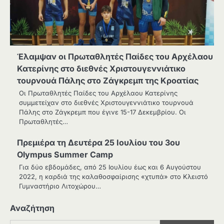
Έλαμψαν οι Πρωταθλητές Παίδες του Αρχέλαου
Κατερίνης στο διεθνές Χριστουγεννιάτικο
τουρνουά Πάλης στο Ζάγκρεμπ της Κροατίας
Οι Πρωταθλητές Παίδες του Αρχέλαου Κατερίνης
συμμετείχαν στο διεθνές Χριστουγεννιάτικο τουρνουά
Πάλης στο Ζάγκρεμπ που έγινε 15-17 Δεκεμβρίου. Οι
Πρωταθλητές…
Πρεμιέρα τη Δευτέρα 25 Ιουλίου του 3ου
Olympus Summer Camp
Για δύο εβδομάδες, από 25 Ιουλίου έως και 6 Αυγούστου
2022, η καρδιά της καλαθοσφαίρισης «χτυπά» στο Κλειστό
Γυμναστήριο Λιτοχώρου…
Αναζήτηση