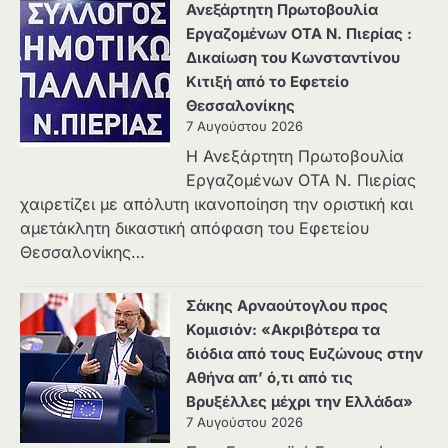
Ανεξάρτητη Πρωτοβουλία
Εργαζομένων ΟΤΑ Ν. Πιερίας :
Δικαίωση του Κωνσταντίνου
Κιτιξή από το Εφετείο
Θεσσαλονίκης
7 Αυγούστου 2026
Η Ανεξάρτητη Πρωτοβουλία
Εργαζομένων ΟΤΑ Ν. Πιερίας
χαιρετίζει με απόλυτη ικανοποίηση την οριστική και
αμετάκλητη δικαστική απόφαση του Εφετείου
Θεσσαλονίκης…
Σάκης Αρναούτογλου προς
Κομισιόν: «Ακριβότερα τα
διόδια από τους Ευζώνους στην
Αθήνα απ’ ό,τι από τις
Βρυξέλλες μέχρι την Ελλάδα»
7 Αυγούστου 2026