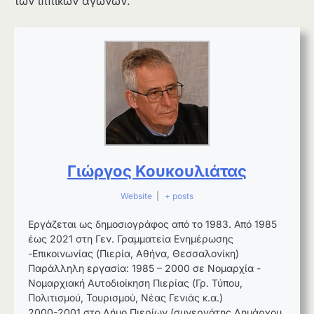
των ιππικών αγώνων.
Γιώργος Κουκουλιάτας
Website
|
+ posts
Εργάζεται ως δημοσιογράφος από το 1983. Από 1985
έως 2021 στη Γεν. Γραμματεία Ενημέρωσης
-Επικοινωνίας (Πιερία, Αθήνα, Θεσσαλονίκη)
Παράλληλη εργασία: 1985 – 2000 σε Νομαρχία -
Νομαρχιακή Αυτοδιοίκηση Πιερίας (Γρ. Τύπου,
Πολιτισμού, Τουρισμού, Νέας Γενιάς κ.α.)
2000-2001 στο Δήμο Πιερίων (συνεργάτης Δημάρχου,