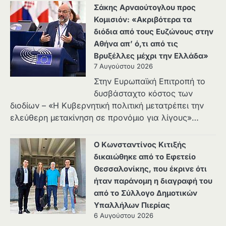
Σάκης Αρναούτογλου προς
Κομισιόν: «Ακριβότερα τα
διόδια από τους Ευζώνους στην
Αθήνα απ’ ό,τι από τις
Βρυξέλλες μέχρι την Ελλάδα»
7 Αυγούστου 2026
Στην Ευρωπαϊκή Επιτροπή το
δυσβάσταχτο κόστος των
διοδίων – «Η Κυβερνητική πολιτική μετατρέπει την
ελεύθερη μετακίνηση σε προνόμιο για λίγους»…
Ο Κωνσταντίνος Κιτιξής
δικαιώθηκε από το Εφετείο
Θεσσαλονίκης, που έκρινε ότι
ήταν παράνομη η διαγραφή του
από το Σύλλογο Δημοτικών
Υπαλλήλων Πιερίας
6 Αυγούστου 2026