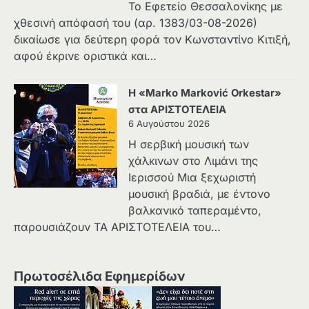
Το Εφετείο Θεσσαλονίκης με
χθεσινή απόφασή του (αρ. 1383/03-08-2026)
δικαίωσε για δεύτερη φορά τον Κωνσταντίνο Κιτιξή,
αφού έκρινε οριστικά και…
Η «Marko Marković Orkestar»
στα ΑΡΙΣΤΟΤΕΛΕΙΑ
6 Αυγούστου 2026
Η σερβική μουσική των
χάλκινων στο Λιμάνι της
Ιερισσού Μια ξεχωριστή
μουσική βραδιά, με έντονο
βαλκανικό ταπεραμέντο,
παρουσιάζουν ΤΑ ΑΡΙΣΤΟΤΕΛΕΙΑ του…
Πρωτοσέλιδα Εφημερίδων