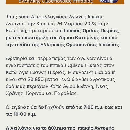
Τους 5ους Διασυλλογικούς Αγώνες Ιππικής
Αντοχής, την Κυριακή 26 Μαρτίου 2023 στην
Κατερίνη, προκηρύσσει
ο Ιππικός Όμιλος Πιερίας,
με την υποστήριξη του Δήμου Κατερίνης και υπό
την αιγίδα της Ελληνικής Ομοσπονδίας Ιππασίας.
Αφετηρία και τερματισμός των αγώνων είναι οι
εγκαταστάσεις του Ιππικού Ομίλου Πιερίας στον
Κάτω Άγιο Ιωάννη Πιερίας. Η συνολική διαδρομή
είναι στα 20.850 μέτρα, ενώ διανύει αγροτικούς
δρόμους περιοχών Κάτω Αγίου Ιωάννη, Νέας
Χράνης, Κορινού και Παραλίας.
Οι αγώνες θα διεξαχθούν
από τις 7:00 π.μ. έως και
τις 10:00 π.μ.
Λίγα λόγια για το άθλημα της Ιππικής Αντοχής