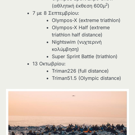
2
(αθλητική έκθεση 600μ
)
7 με 8 Σεπτεμβρίου:
Olympos-X (extreme triathlon)
Olympos-X Half (extreme
triathlon half distance)
Nightswim (νυχτερινή
κολύμβηση)
Super Sprint Battle (triathlon)
13 Οκτωβρίου:
Triman226 (full distance)
Triman51.5 (Olympic distance)