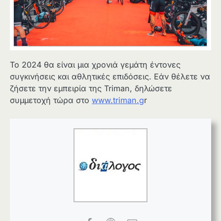
Το 2024 θα είναι μια χρονιά γεμάτη έντονες
συγκινήσεις και αθλητικές επιδόσεις. Εάν θέλετε να
ζήσετε την εμπειρία της Triman, δηλώσετε
συμμετοχή τώρα στο
www.triman.g
r