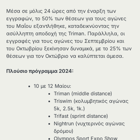
Μέσα σε μόλις 24 ώρες από την έναρξη των
εγγραφών, το 50% των θέσεων για τους αγώνες
του Μαΐου εξαντλήθηκε, καταδεικνύοντας την
ασύλληπτη αποδοχή της Triman. Παράλληλα, οι
εγγραφές για τους αγώνες του Σεπτεμβρίου και
του Οκτωβρίου ξεκίνησαν δυναμικά, με το 25% των
θέσεων για τον Οκτώβριο να καλύπτεται άμεσα.
Πλούσιο πρόγραμμα 2024:
10 με 12 Μαίου:
Triman (middle distance)
Triswim (κολυμβητικός αγώνας
5k, 2.5k, 1k.)
Trifast (sprint distance)
Nightrun (νυχτερινός αγώνας
δρόμου)
Olympos Sport Expo Show