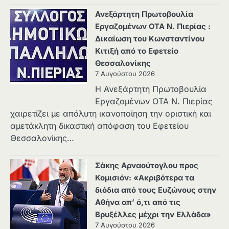
Ανεξάρτητη Πρωτοβουλία
Εργαζομένων ΟΤΑ Ν. Πιερίας :
Δικαίωση του Κωνσταντίνου
Κιτιξή από το Εφετείο
Θεσσαλονίκης
7 Αυγούστου 2026
Η Ανεξάρτητη Πρωτοβουλία
Εργαζομένων ΟΤΑ Ν. Πιερίας
χαιρετίζει με απόλυτη ικανοποίηση την οριστική και
αμετάκλητη δικαστική απόφαση του Εφετείου
Θεσσαλονίκης…
Σάκης Αρναούτογλου προς
Κομισιόν: «Ακριβότερα τα
διόδια από τους Ευζώνους στην
Αθήνα απ’ ό,τι από τις
Βρυξέλλες μέχρι την Ελλάδα»
7 Αυγούστου 2026