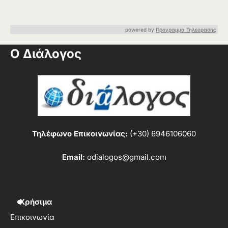
powered by
Προγραμμα Τηλεορασης
Ο Διάλογος
Τηλέφωνο Επικοινωνίας:
(+30) 6946106060
Email:
odialogos@gmail.com
Χρήσιμα
Επικοινωνία