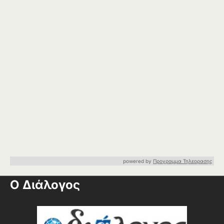
powered by
Προγραμμα Τηλεορασης
Ο Διάλογος