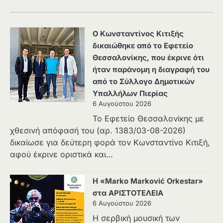
Ο Κωνσταντίνος Κιτιξής
δικαιώθηκε από το Εφετείο
Θεσσαλονίκης, που έκρινε ότι
ήταν παράνομη η διαγραφή του
από το Σύλλογο Δημοτικών
Υπαλλήλων Πιερίας
6 Αυγούστου 2026
Το Εφετείο Θεσσαλονίκης με
χθεσινή απόφασή του (αρ. 1383/03-08-2026)
δικαίωσε για δεύτερη φορά τον Κωνσταντίνο Κιτιξή,
αφού έκρινε οριστικά και…
Η «Marko Marković Orkestar»
στα ΑΡΙΣΤΟΤΕΛΕΙΑ
6 Αυγούστου 2026
Η σερβική μουσική των