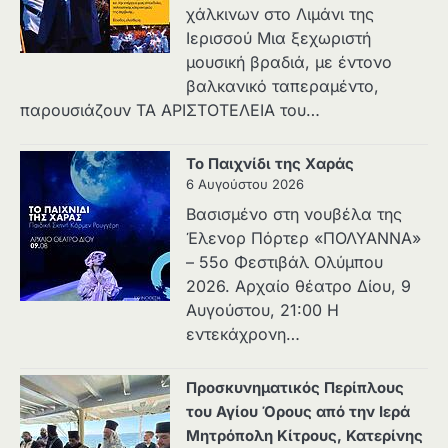
χάλκινων στο Λιμάνι της
Ιερισσού Μια ξεχωριστή
μουσική βραδιά, με έντονο
βαλκανικό ταπεραμέντο,
παρουσιάζουν ΤΑ ΑΡΙΣΤΟΤΕΛΕΙΑ του…
Το Παιχνίδι της Χαράς
6 Αυγούστου 2026
Βασισμένο στη νουβέλα της
Έλενορ Πόρτερ «ΠΟΛΥΑΝΝΑ»
– 55ο Φεστιβάλ Ολύμπου
2026. Αρχαίο θέατρο Δίου, 9
Αυγούστου, 21:00 Η
εντεκάχρονη…
Προσκυνηματικός Περίπλους
του Αγίου Όρους από την Ιερά
Μητρόπολη Κίτρους, Κατερίνης