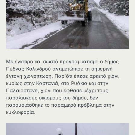
Με έγκαιρο και σωστό προγραμματισμό ο δήμος
Πύδνας-Κολινδρού αντιμετώπισε τη σημερινή
έντονη χιονόπτωση. Παρ´ότι έπεσε αρκετό χιόνι
κυρίως στην Καστανιά, στα Ρυάκια και στην
Παλαιόστανη, χιόνι που έφθασε μέχρι τους
παραλιακούς οικισμούς του δήμου, δεν
παρoυσιάσθηκε το παραμικρό πρόβλημα στην
κυκλοφορία.