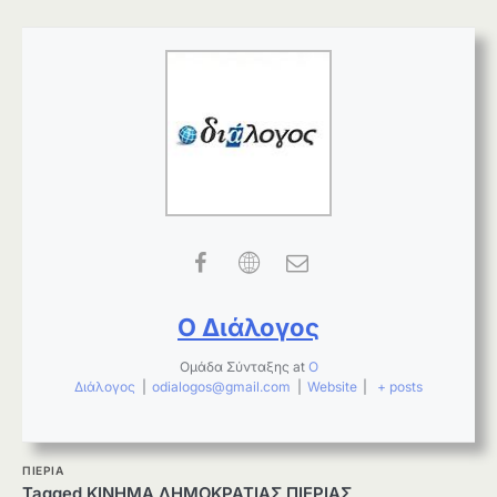
Ο Διάλογος
Ομάδα Σύνταξης
at
Ο
Διάλογος
|
odialogos@gmail.com
|
Website
|
+ posts
ΠΙΕΡΙΑ
Tagged
ΚΙΝΗΜΑ ΔΗΜΟΚΡΑΤΙΑΣ ΠΙΕΡΙΑΣ
,