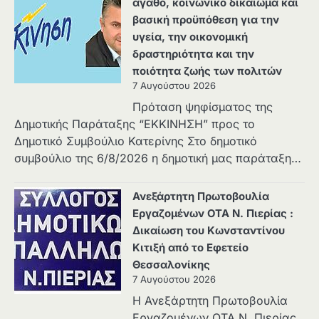
αγαθό, κοινωνικό δικαίωμα και
βασική προϋπόθεση για την
υγεία, την οικονομική
δραστηριότητα και την
ποιότητα ζωής των πολιτών
7 Αυγούστου 2026
Πρόταση ψηφίσματος της
Δημοτικής Παράταξης “ΕΚΚΙΝΗΣΗ” προς το
Δημοτικό Συμβούλιο Κατερίνης Στο δημοτικό
συμβούλιο της 6/8/2026 η δημοτική μας παράταξη…
Ανεξάρτητη Πρωτοβουλία
Εργαζομένων ΟΤΑ Ν. Πιερίας :
Δικαίωση του Κωνσταντίνου
Κιτιξή από το Εφετείο
Θεσσαλονίκης
7 Αυγούστου 2026
Η Ανεξάρτητη Πρωτοβουλία
Εργαζομένων ΟΤΑ Ν. Πιερίας