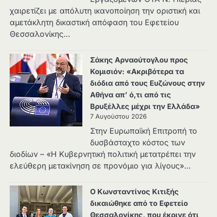
χαιρετίζει με απόλυτη ικανοποίηση την οριστική και
αμετάκλητη δικαστική απόφαση του Εφετείου
Θεσσαλονίκης…
Σάκης Αρναούτογλου προς
Κομισιόν: «Ακριβότερα τα
διόδια από τους Ευζώνους στην
Αθήνα απ’ ό,τι από τις
Βρυξέλλες μέχρι την Ελλάδα»
7 Αυγούστου 2026
Στην Ευρωπαϊκή Επιτροπή το
δυσβάσταχτο κόστος των
διοδίων – «Η Κυβερνητική πολιτική μετατρέπει την
ελεύθερη μετακίνηση σε προνόμιο για λίγους»…
Ο Κωνσταντίνος Κιτιξής
δικαιώθηκε από το Εφετείο
Θεσσαλονίκης, που έκρινε ότι