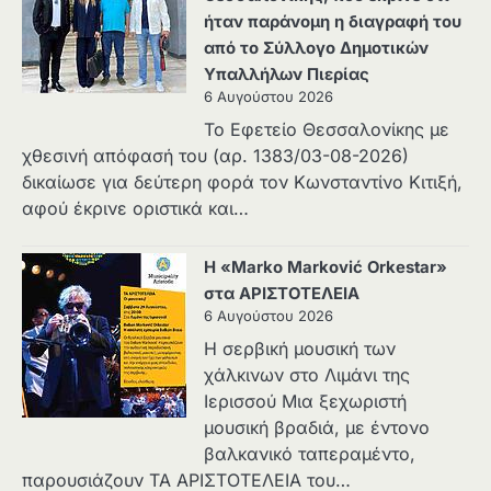
ήταν παράνομη η διαγραφή του
από το Σύλλογο Δημοτικών
Υπαλλήλων Πιερίας
6 Αυγούστου 2026
Το Εφετείο Θεσσαλονίκης με
χθεσινή απόφασή του (αρ. 1383/03-08-2026)
δικαίωσε για δεύτερη φορά τον Κωνσταντίνο Κιτιξή,
αφού έκρινε οριστικά και…
Η «Marko Marković Orkestar»
στα ΑΡΙΣΤΟΤΕΛΕΙΑ
6 Αυγούστου 2026
Η σερβική μουσική των
χάλκινων στο Λιμάνι της
Ιερισσού Μια ξεχωριστή
μουσική βραδιά, με έντονο
βαλκανικό ταπεραμέντο,
παρουσιάζουν ΤΑ ΑΡΙΣΤΟΤΕΛΕΙΑ του…