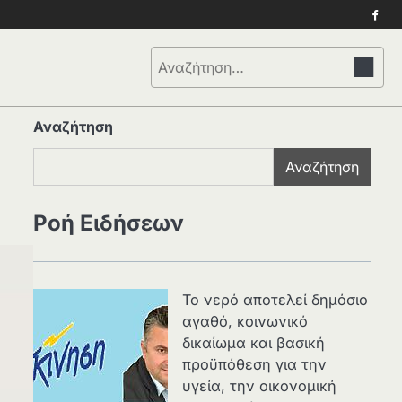
Face
Αναζήτηση
για:
Αναζήτηση
Αναζήτηση
Ροή Ειδήσεων
Το νερό αποτελεί δημόσιο
αγαθό, κοινωνικό
δικαίωμα και βασική
προϋπόθεση για την
υγεία, την οικονομική