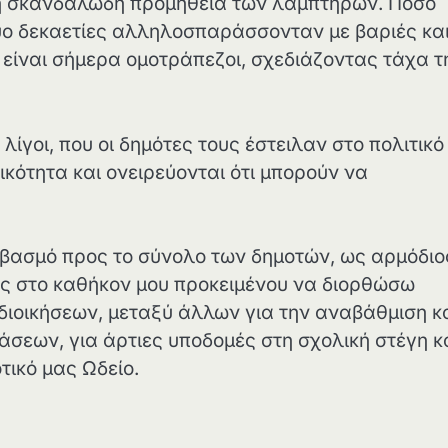
τη σκανδαλώδη προμήθεια των λαμπτήρων. Πόσο
 δύο δεκαετίες αλληλοσπαράσσονταν με βαριές κα
 είναι σήμερα ομοτράπεζοι, σχεδιάζοντας τάχα τ
 λίγοι, που οι δημότες τους έστειλαν στο πολιτικό
κότητα και ονειρεύονται ότι μπορούν να
βασμό προς το σύνολο των δημοτών, ως αρμόδιο
ς στο καθήκον μου προκειμένου να διορθώσω
διοικήσεων, μεταξύ άλλων για την αναβάθμιση κ
σεων, για άρτιες υποδομές στη σχολική στέγη κ
τικό μας Ωδείο.