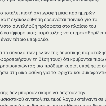
 αποτελεί πιστή αντιγραφή μιας προ ημερών
 κατ’ εξακολούθηση ερευνάται ποινικά για το
λιστα συνελήφθη πρόσφατα στο πλαίσιο του
κό κατήφορο μιας παράταξης να ετεροκαθορίζει 
 έναν τέτοιο υποβολέα.
α το σύνολο των μελών της δημοτικής παράταξη
αφοροποιήσουν τη θέση τους) ότι κρύβονται πίσω
χρησιμοποιώντας μια πρόθυμη κυρία, υποψήφια σ
σει στη δικαιοσύνη για τα φριχτά και συκοφαντι
ησης δεν μπορούν ακόμη να δεχτούν την
ουσιαστικού αντιπολιτευτικού λόγου απέναντι σε 
ευταίο ευρώ των δημοτών, σε αντίθεση με τα δικά 