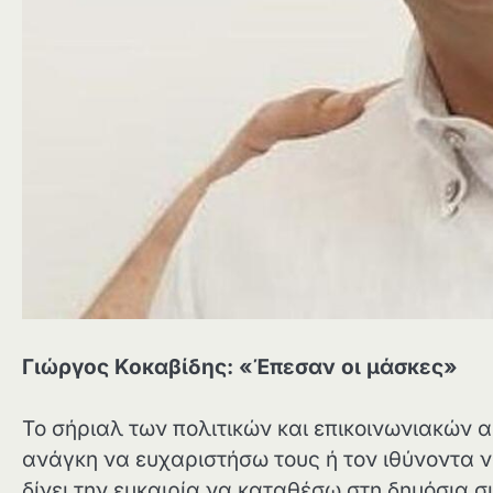
Γιώργος Κοκαβίδης: «Έπεσαν οι μάσκες»
Το σήριαλ των πολιτικών και επικοινωνιακών α
ανάγκη να ευχαριστήσω τους ή τον ιθύνοντα νο
δίνει την ευκαιρία να καταθέσω στη δημόσια 