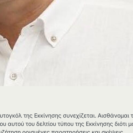
υτογκόλ της Εκκίνησης συνεχίζεται. Αισθάνομαι 
υ αυτού του δελτίου τύπου της Εκκίνησης διότι μ
συζήτηση ορισμένες παρατηρήσεις και σκέψεις.