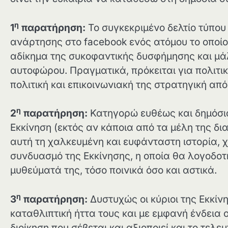
η
1
παρατήρηση:
Το συγκεκριμένο δελτίο τύπου
ανάρτησης στο facebook ενός ατόμου το οποίο
αδίκημα της συκοφαντικής δυσφήμησης και μά
αυτοφώρου. Πραγματικά, πρόκειται για πολιτι
πολιτική και επικοινωνιακή της στρατηγική από
η
2
παρατήρηση:
Κατηγορώ ευθέως και δημόσι
Εκκίνηση (εκτός αν κάποια από τα μέλη της δι
αυτή τη χαλκευμένη και ευφάνταστη ιστορία, 
συνδυασμό της Εκκίνησης, η οποία θα λογοδοτή
μυθεύματά της, τόσο ποινικά όσο και αστικά.
η
3
παρατήρηση:
Δυστυχώς οι κύριοι της Εκκίν
καταθλιπτική ήττα τους και με εμφανή ένδεια 
διοίκηση που σέβεται και αξιοποιεί και το τελ