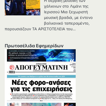
Η σερβική μουσική των
χάλκινων στο Λιμάνι της
Ιερισσού Μια ξεχωριστή
μουσική βραδιά, με έντονο
βαλκανικό ταπεραμέντο,
παρουσιάζουν ΤΑ ΑΡΙΣΤΟΤΕΛΕΙΑ του…
Πρωτοσέλιδα Εφημερίδων