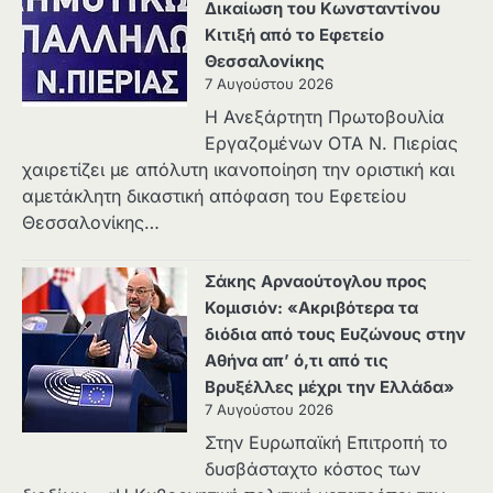
Δικαίωση του Κωνσταντίνου
Κιτιξή από το Εφετείο
Θεσσαλονίκης
7 Αυγούστου 2026
Η Ανεξάρτητη Πρωτοβουλία
Εργαζομένων ΟΤΑ Ν. Πιερίας
χαιρετίζει με απόλυτη ικανοποίηση την οριστική και
αμετάκλητη δικαστική απόφαση του Εφετείου
Θεσσαλονίκης…
Σάκης Αρναούτογλου προς
Κομισιόν: «Ακριβότερα τα
διόδια από τους Ευζώνους στην
Αθήνα απ’ ό,τι από τις
Βρυξέλλες μέχρι την Ελλάδα»
7 Αυγούστου 2026
Στην Ευρωπαϊκή Επιτροπή το
δυσβάσταχτο κόστος των