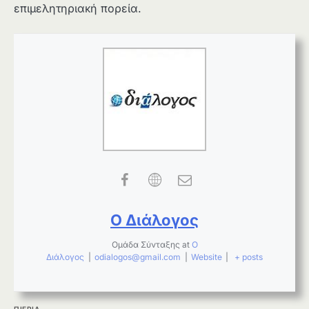
επιμελητηριακή πορεία.
Ο Διάλογος
Ομάδα Σύνταξης
at
Ο
Διάλογος
|
odialogos@gmail.com
|
Website
|
+ posts
ΠΙΕΡΙΑ