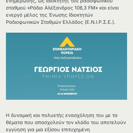
ενημέρωσης, ως ιδιοκτήτης του ραδιοφωνικού
σταθμού «Ράδιο Αλέξανδρος 106,3 FM» και είναι
ενεργό μέλος της Ένωσης Ιδιοκτητών
Ραδιοφωνικών Σταθμών Ελλάδος (Ε.Ν.Ι.Ρ.Σ.Ε.).
Η δυναμική και πολυετής ενασχόληση του με τα
θέματα που απασχολούν τον κλάδο του αποτελούν
εγγύηση για μια εξίσου επιτυχημένη