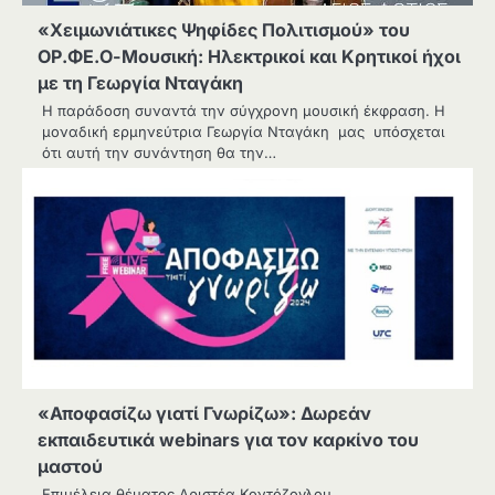
«Χειμωνιάτικες Ψηφίδες Πολιτισμού» του
ΟΡ.ΦΕ.Ο-Μουσική: Ηλεκτρικοί και Κρητικοί ήχοι
με τη Γεωργία Νταγάκη
Η παράδοση συναντά την σύγχρονη μουσική έκφραση. Η
μοναδική ερμηνεύτρια Γεωργία Νταγάκη μας υπόσχεται
ότι αυτή την συνάντηση θα την…
«Αποφασίζω γιατί Γνωρίζω»: Δωρεάν
εκπαιδευτικά webinars για τον καρκίνο του
μαστού
Επιμέλεια θέματος Αριστέα Κοντόζογλου