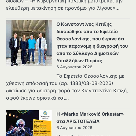
διοδίων – «Η Κυβερνητική πολιτική μετατρέπει την
ελεύθερη μετακίνηση σε προνόμιο για λίγους»…
Ο Κωνσταντίνος Κιτιξής
δικαιώθηκε από το Εφετείο
Θεσσαλονίκης, που έκρινε ότι
ήταν παράνομη η διαγραφή του
από το Σύλλογο Δημοτικών
Υπαλλήλων Πιερίας
6 Αυγούστου 2026
Το Εφετείο Θεσσαλονίκης με
χθεσινή απόφασή του (αρ. 1383/03-08-2026)
δικαίωσε για δεύτερη φορά τον Κωνσταντίνο Κιτιξή,
αφού έκρινε οριστικά και…
Η «Marko Marković Orkestar»
στα ΑΡΙΣΤΟΤΕΛΕΙΑ
6 Αυγούστου 2026