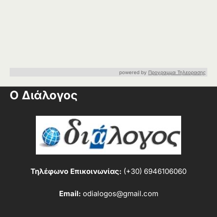
powered by
Προγραμμα Τηλεορασης
Ο Διάλογος
Τηλέφωνο Επικοινωνίας:
(+30) 6946106060
Email:
odialogos@gmail.com