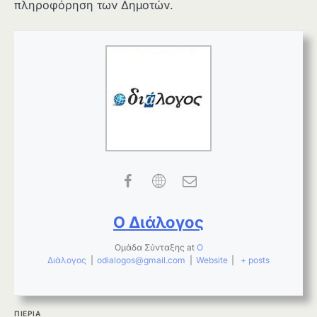
πληροφόρηση των Δημοτών.
Ο Διάλογος
Ομάδα Σύνταξης
at
Ο
Διάλογος
|
odialogos@gmail.com
|
Website
|
+ posts
ΠΙΕΡΙΑ