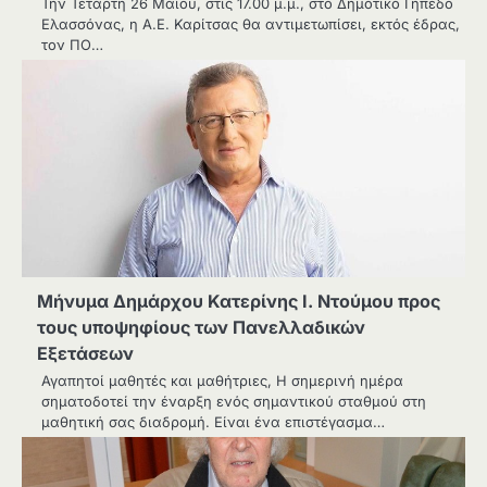
Την Τετάρτη 26 Μαίου, στις 17.00 μ.μ., στο Δημοτικό Γήπεδο
Ελασσόνας, η A.E. Καρίτσας θα αντιμετωπίσει, εκτός έδρας,
τον ΠΟ…
Μήνυμα Δημάρχου Κατερίνης Ι. Ντούμου προς
τους υποψηφίους των Πανελλαδικών
Εξετάσεων
Αγαπητοί μαθητές και μαθήτριες, Η σημερινή ημέρα
σηματοδοτεί την έναρξη ενός σημαντικού σταθμού στη
μαθητική σας διαδρομή. Είναι ένα επιστέγασμα…