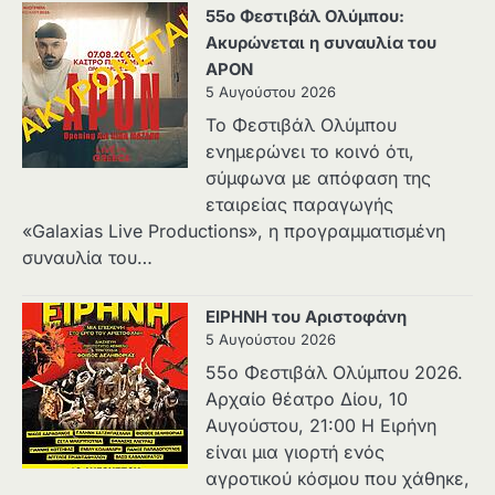
55ο Φεστιβάλ Ολύμπου:
Ακυρώνεται η συναυλία του
APON
5 Αυγούστου 2026
Το Φεστιβάλ Ολύμπου
ενημερώνει το κοινό ότι,
σύμφωνα με απόφαση της
εταιρείας παραγωγής
«Galaxias Live Productions», η προγραμματισμένη
συναυλία του…
ΕΙΡΗΝΗ του Αριστοφάνη
5 Αυγούστου 2026
55ο Φεστιβάλ Ολύμπου 2026.
Αρχαίο θέατρο Δίου, 10
Αυγούστου, 21:00 H Ειρήνη
είναι μια γιορτή ενός
αγροτικού κόσμου που χάθηκε,