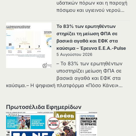
υδατικών πόρων και η παροχή
πόσιμου και υγιεινού νερού…
Το 83% των ερωτηθέντων
στηρίζει τη μείωση ΦΠΑ σε
βασικά αγαθά και ΕΦΚ στα
καύσιμα – Έρευνα Ε.Ε.Α.-Pulse
5 Αυγούστου 2026
– Το 83% των ερωτηθέντων
υποστηρίζει μείωση ΦΠΑ σε
βασικά αγαθά και ΕΦΚ στα
καύσιμα.– Η ψηφιακή πλατφόρμα «Πόσο Κάνει»…
Πρωτοσέλιδα Εφημερίδων