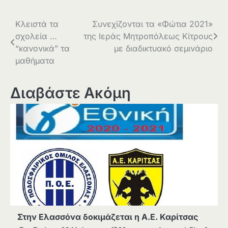
Πλοήγηση
Κλειστά τα
Συνεχίζονται τα «Φώτια 2021»
σχολεία …
της Ιεράς Μητροπόλεως Κίτρους
άρθρων
“κανονικά” τα
με διαδικτυακό σεμινάριο
μαθήματα
Διαβάστε Ακόμη
Στην Ελασσόνα δοκιμάζεται η Α.Ε. Καρίτσας