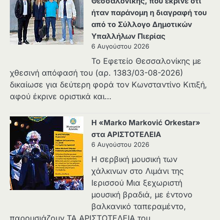
Θεσσαλονίκης, που έκρινε ότι
ήταν παράνομη η διαγραφή του
από το Σύλλογο Δημοτικών
Υπαλλήλων Πιερίας
6 Αυγούστου 2026
Το Εφετείο Θεσσαλονίκης με
χθεσινή απόφασή του (αρ. 1383/03-08-2026)
δικαίωσε για δεύτερη φορά τον Κωνσταντίνο Κιτιξή,
αφού έκρινε οριστικά και…
Η «Marko Marković Orkestar»
στα ΑΡΙΣΤΟΤΕΛΕΙΑ
6 Αυγούστου 2026
Η σερβική μουσική των
χάλκινων στο Λιμάνι της
Ιερισσού Μια ξεχωριστή
μουσική βραδιά, με έντονο
βαλκανικό ταπεραμέντο,
παρουσιάζουν ΤΑ ΑΡΙΣΤΟΤΕΛΕΙΑ του…