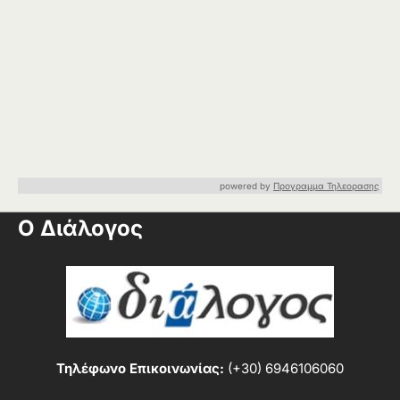
powered by
Προγραμμα Τηλεορασης
Ο Διάλογος
Τηλέφωνο Επικοινωνίας:
(+30) 6946106060