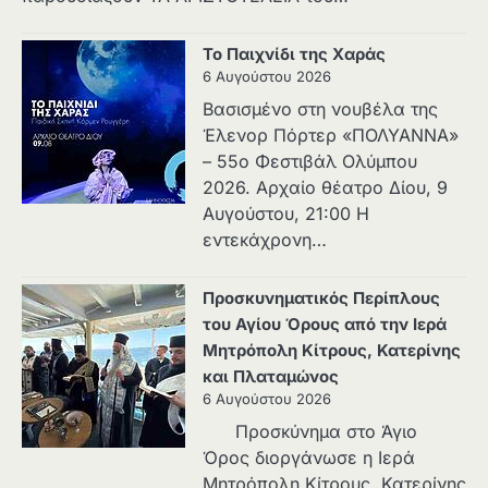
Το Παιχνίδι της Χαράς
6 Αυγούστου 2026
Βασισμένο στη νουβέλα της
Έλενορ Πόρτερ «ΠΟΛΥΑΝΝΑ»
– 55ο Φεστιβάλ Ολύμπου
2026. Αρχαίο θέατρο Δίου, 9
Αυγούστου, 21:00 Η
εντεκάχρονη…
Προσκυνηματικός Περίπλους
του Αγίου Όρους από την Ιερά
Μητρόπολη Κίτρους, Κατερίνης
και Πλαταμώνος
6 Αυγούστου 2026
Προσκύνημα στο Άγιο
Όρος διοργάνωσε η Ιερά
Μητρόπολη Κίτρους, Κατερίνης