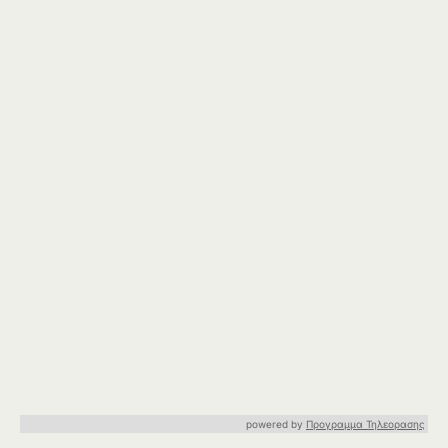
powered by
Προγραμμα Τηλεορασης