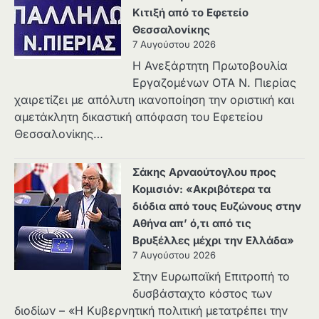
Κιτιξή από το Εφετείο
Θεσσαλονίκης
7 Αυγούστου 2026
Η Ανεξάρτητη Πρωτοβουλία
Εργαζομένων ΟΤΑ Ν. Πιερίας
χαιρετίζει με απόλυτη ικανοποίηση την οριστική και
αμετάκλητη δικαστική απόφαση του Εφετείου
Θεσσαλονίκης…
Σάκης Αρναούτογλου προς
Κομισιόν: «Ακριβότερα τα
διόδια από τους Ευζώνους στην
Αθήνα απ’ ό,τι από τις
Βρυξέλλες μέχρι την Ελλάδα»
7 Αυγούστου 2026
Στην Ευρωπαϊκή Επιτροπή το
δυσβάσταχτο κόστος των
διοδίων – «Η Κυβερνητική πολιτική μετατρέπει την