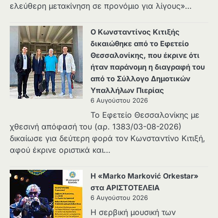
ελεύθερη μετακίνηση σε προνόμιο για λίγους»…
Ο Κωνσταντίνος Κιτιξής
δικαιώθηκε από το Εφετείο
Θεσσαλονίκης, που έκρινε ότι
ήταν παράνομη η διαγραφή του
από το Σύλλογο Δημοτικών
Υπαλλήλων Πιερίας
6 Αυγούστου 2026
Το Εφετείο Θεσσαλονίκης με
χθεσινή απόφασή του (αρ. 1383/03-08-2026)
δικαίωσε για δεύτερη φορά τον Κωνσταντίνο Κιτιξή,
αφού έκρινε οριστικά και…
Η «Marko Marković Orkestar»
στα ΑΡΙΣΤΟΤΕΛΕΙΑ
6 Αυγούστου 2026
Η σερβική μουσική των