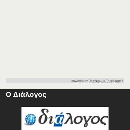
powered by
Προγραμμα Τηλεορασης
Ο Διάλογος