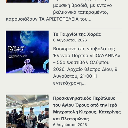
μουσική βραδιά, με έντονο
βαλκανικό ταπεραμέντο,
παρουσιάζουν ΤΑ ΑΡΙΣΤΟΤΕΛΕΙΑ του…
Το Παιχνίδι της Χαράς
6 Αυγούστου 2026
Βασισμένο στη νουβέλα της
Έλενορ Πόρτερ «ΠΟΛΥΑΝΝΑ»
– 55ο Φεστιβάλ Ολύμπου
2026. Αρχαίο θέατρο Δίου, 9
Αυγούστου, 21:00 Η
εντεκάχρονη…
Προσκυνηματικός Περίπλους
του Αγίου Όρους από την Ιερά
Μητρόπολη Κίτρους, Κατερίνης
και Πλαταμώνος
6 Αυγούστου 2026