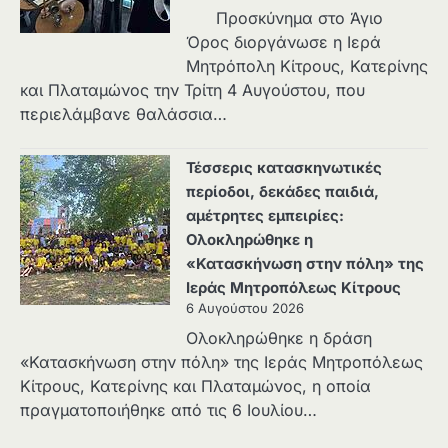
Προσκύνημα στο Άγιο
Όρος διοργάνωσε η Ιερά
Μητρόπολη Κίτρους, Κατερίνης
και Πλαταμώνος την Τρίτη 4 Αυγούστου, που
περιελάμβανε θαλάσσια…
Τέσσερις κατασκηνωτικές
περίοδοι, δεκάδες παιδιά,
αμέτρητες εμπειρίες:
Ολοκληρώθηκε η
«Κατασκήνωση στην πόλη» της
Ιεράς Μητροπόλεως Κίτρους
6 Αυγούστου 2026
Ολοκληρώθηκε η δράση
«Κατασκήνωση στην πόλη» της Ιεράς Μητροπόλεως
Κίτρους, Κατερίνης και Πλαταμώνος, η οποία
πραγματοποιήθηκε από τις 6 Ιουλίου…