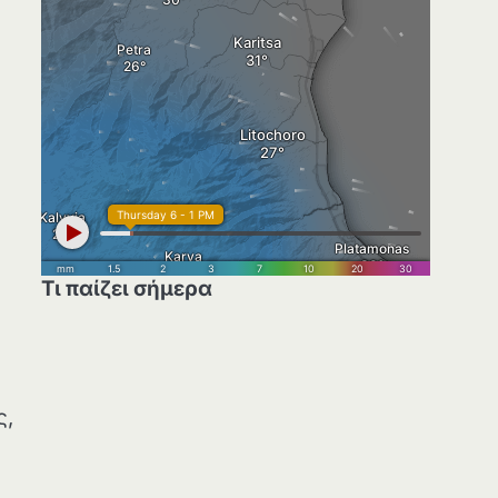
Τι παίζει σήμερα
ς,