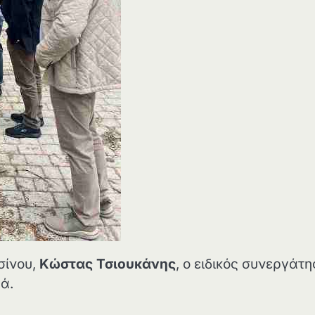
σίνου,
Κώστας Τσιουκάνης
, ο ειδικός συνεργάτη
.ά.