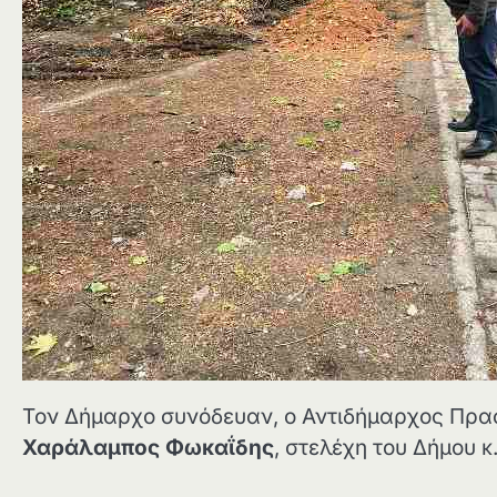
Τον Δήμαρχο συνόδευαν, ο Αντιδήμαρχος Πρα
Χαράλαμπος Φωκαΐδης
, στελέχη του Δήμου κ