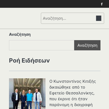
Face
Αναζήτηση
για:
Αναζήτηση
Αναζήτηση
Ροή Ειδήσεων
Ο Κωνσταντίνος Κιτιξής
δικαιώθηκε από το
Εφετείο Θεσσαλονίκης,
που έκρινε ότι ήταν
παράνομη η διαγραφή