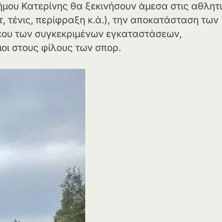
Δήμου Κατερίνης θα ξεκινήσουν άμεσα στις αθλητ
 τένις, περίφραξη κ.ά.), την αποκατάσταση των
έου των συγκεκριμένων εγκαταστάσεων,
οι στους φίλους των σπορ.