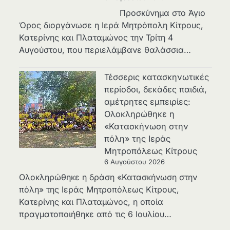
Προσκύνημα στο Άγιο
Όρος διοργάνωσε η Ιερά Μητρόπολη Κίτρους,
Κατερίνης και Πλαταμώνος την Τρίτη 4
Αυγούστου, που περιελάμβανε θαλάσσια…
Τέσσερις κατασκηνωτικές
περίοδοι, δεκάδες παιδιά,
αμέτρητες εμπειρίες:
Ολοκληρώθηκε η
«Κατασκήνωση στην
πόλη» της Ιεράς
Μητροπόλεως Κίτρους
6 Αυγούστου 2026
Ολοκληρώθηκε η δράση «Κατασκήνωση στην
πόλη» της Ιεράς Μητροπόλεως Κίτρους,
Κατερίνης και Πλαταμώνος, η οποία
πραγματοποιήθηκε από τις 6 Ιουλίου…