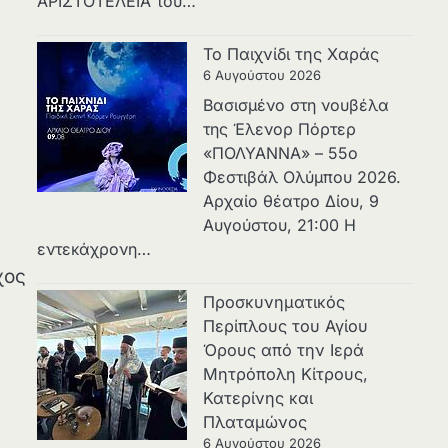
ΑΡΙΣΤΟΤΕΛΕΙΑ του…
Το Παιχνίδι της Χαράς
6 Αυγούστου 2026
Βασισμένο στη νουβέλα
της Έλενορ Πόρτερ
«ΠΟΛΥΑΝΝΑ» – 55ο
Φεστιβάλ Ολύμπου 2026.
Αρχαίο θέατρο Δίου, 9
Αυγούστου, 21:00 Η
εντεκάχρονη…
χος
Προσκυνηματικός
Περίπλους του Αγίου
Όρους από την Ιερά
Μητρόπολη Κίτρους,
Κατερίνης και
Πλαταμώνος
6 Αυγούστου 2026