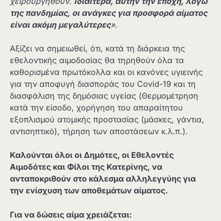
χειρουργηθούν.
Ιδιαίτερα, αυτήν την εποχή, λόγω
της πανδημίας, οι ανάγκες για προσφορά αίματος
είναι ακόμη μεγαλύτερες
».
Αξίζει να σημειωθεί, ότι, κατά τη διάρκεια της
εθελοντικής αιμοδοσίας θα τηρηθούν όλα τα
καθορισμένα πρωτόκολλα και οι κανόνες υγιεινής
για την αποφυγή διασποράς του Covid-19 και τη
διασφάλιση της δημόσιας υγείας (Θερμομέτρηση
κατά την είσοδο, χορήγηση του απαραίτητου
εξοπλισμού ατομικής προστασίας (μάσκες, γάντια,
αντισηπτικό), τήρηση των αποστάσεων κ.λ.π.).
Καλούνται όλοι οι Δημότες, οι Εθελοντές
Αιμοδότες και Φίλοι της Κατερίνης, να
ανταποκριθούν στο κάλεσμα αλληλεγγύης για
την ενίσχυση των αποθεμάτων αίματος.
Για να δώσεις αίμα χρειάζεται: