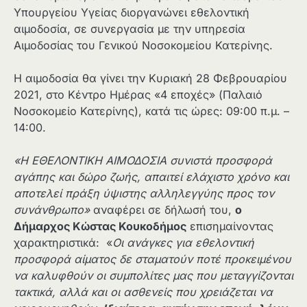
Υπουργείου Υγείας διοργανώνει εθελοντική
αιμοδοσία, σε συνεργασία με την υπηρεσία
Αιμοδοσίας του Γενικού Νοσοκομείου Κατερίνης.
Η αιμοδοσία θα γίνει την Κυριακή 28 Φεβρουαρίου
2021, στο Κέντρο Ημέρας «4 εποχές» (Παλαιό
Νοσοκομείο Κατερίνης), κατά τις ώρες: 09:00 π.μ. –
14:00.
«Η ΕΘΕΛΟΝΤΙΚΗ ΑΙΜΟΔΟΣΙΑ συνιστά προσφορά
αγάπης και δώρο ζωής, απαιτεί ελάχιστο χρόνο και
αποτελεί πράξη ύψιστης αλληλεγγύης προς τον
συνάνθρωπο»
αναφέρει σε δήλωσή του,
ο
Δήμαρχος Κώστας Κουκοδήμος
επισημαίνοντας
χαρακτηριστικά: «
Οι ανάγκες για εθελοντική
προσφορά αίματος δε σταματούν ποτέ προκειμένου
να καλυφθούν οι συμπολίτες μας που μεταγγίζονται
τακτικά, αλλά και οι ασθενείς που χρειάζεται να