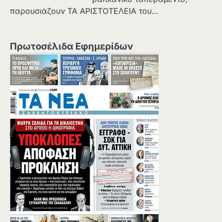
παρουσιάζουν ΤΑ ΑΡΙΣΤΟΤΕΛΕΙΑ του…
Πρωτοσέλιδα Εφημερίδων