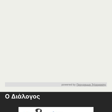
powered by
Προγραμμα Τηλεορασης
Ο Διάλογος