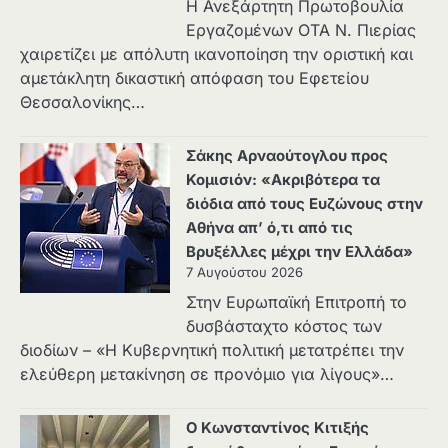
Η Ανεξάρτητη Πρωτοβουλία
Εργαζομένων ΟΤΑ Ν. Πιερίας
χαιρετίζει με απόλυτη ικανοποίηση την οριστική και
αμετάκλητη δικαστική απόφαση του Εφετείου
Θεσσαλονίκης…
Σάκης Αρναούτογλου προς
Κομισιόν: «Ακριβότερα τα
διόδια από τους Ευζώνους στην
Αθήνα απ’ ό,τι από τις
Βρυξέλλες μέχρι την Ελλάδα»
7 Αυγούστου 2026
Στην Ευρωπαϊκή Επιτροπή το
δυσβάσταχτο κόστος των
διοδίων – «Η Κυβερνητική πολιτική μετατρέπει την
ελεύθερη μετακίνηση σε προνόμιο για λίγους»…
Ο Κωνσταντίνος Κιτιξής