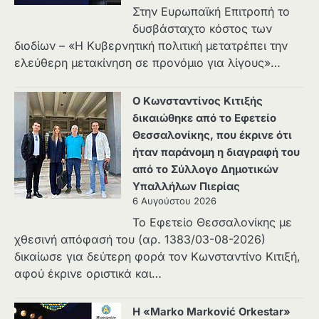
Στην Ευρωπαϊκή Επιτροπή το
δυσβάσταχτο κόστος των
διοδίων – «Η Κυβερνητική πολιτική μετατρέπει την
ελεύθερη μετακίνηση σε προνόμιο για λίγους»…
Ο Κωνσταντίνος Κιτιξής
δικαιώθηκε από το Εφετείο
Θεσσαλονίκης, που έκρινε ότι
ήταν παράνομη η διαγραφή του
από το Σύλλογο Δημοτικών
Υπαλλήλων Πιερίας
6 Αυγούστου 2026
Το Εφετείο Θεσσαλονίκης με
χθεσινή απόφασή του (αρ. 1383/03-08-2026)
δικαίωσε για δεύτερη φορά τον Κωνσταντίνο Κιτιξή,
αφού έκρινε οριστικά και…
Η «Marko Marković Orkestar»