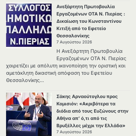
Ανεξάρτητη Πρωτοβουλία
Εργαζομένων ΟΤΑ Ν. Πιερίας :
Δικαίωση του Κωνσταντίνου
Κιτιξή από το Εφετείο
Θεσσαλονίκης
7 Αυγούστου 2026
Η Ανεξάρτητη Πρωτοβουλία
Εργαζομένων ΟΤΑ Ν. Πιερίας
χαιρετίζει με απόλυτη ικανοποίηση την οριστική και
αμετάκλητη δικαστική απόφαση του Εφετείου
Θεσσαλονίκης…
Σάκης Αρναούτογλου προς
Κομισιόν: «Ακριβότερα τα
διόδια από τους Ευζώνους στην
Αθήνα απ’ ό,τι από τις
Βρυξέλλες μέχρι την Ελλάδα»
7 Αυγούστου 2026