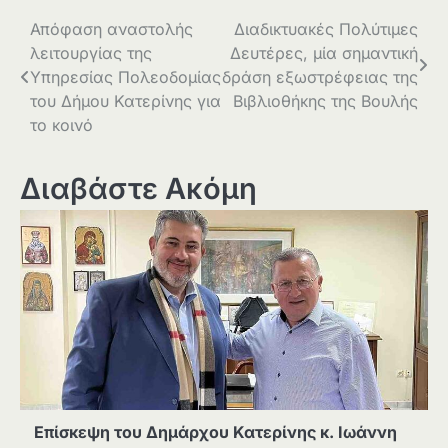
Πλοήγηση
Απόφαση αναστολής
Διαδικτυακές Πολύτιμες
λειτουργίας της
Δευτέρες, μία σημαντική
άρθρων
Υπηρεσίας Πολεοδομίας
δράση εξωστρέφειας της
του Δήμου Κατερίνης για
Βιβλιοθήκης της Βουλής
το κοινό
Διαβάστε Ακόμη
Επίσκεψη του Δημάρχου Κατερίνης κ. Ιωάννη