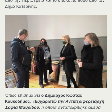
από την Περιφέρεια και το υπόλοιπο ποσό από τον
Δήμο Κατερίνης.
Όπως επισημαίνει
ο Δήμαρχος Κώστας
Κουκοδήμος
:
«
Ευχαριστώ την Αντιπεριφερειάρχη
Σοφία Μαυρίδου,
η οποία ανταποκρίθηκε άμεσα