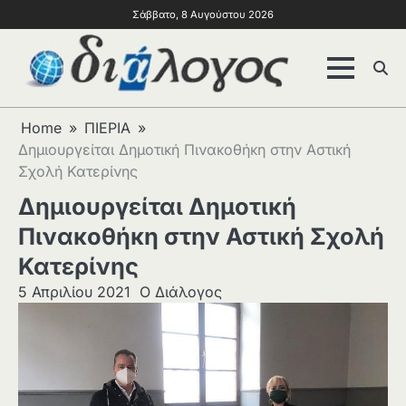
Σάββατο, 8 Αυγούστου 2026
Home
ΠΙΕΡΙΑ
Δημιουργείται Δημοτική Πινακοθήκη στην Αστική
Σχολή Κατερίνης
Δημιουργείται Δημοτική
Πινακοθήκη στην Αστική Σχολή
Κατερίνης
5 Απριλίου 2021
Ο Διάλογος