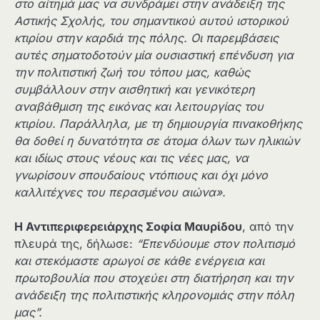
στο αίτημά μας να συνδράμει στην ανάδειξη της
Αστικής Σχολής, του σημαντικού αυτού ιστορικού
κτιρίου στην καρδιά της πόλης. Οι παρεμβάσεις
αυτές σηματοδοτούν μία ουσιαστική επένδυση για
την πολιτιστική ζωή του τόπου μας, καθώς
συμβάλλουν στην αισθητική και γενικότερη
αναβάθμιση της εικόνας και λειτουργίας του
κτιρίου. Παράλληλα, με τη δημιουργία πινακοθήκης
θα δοθεί η δυνατότητα σε άτομα όλων των ηλικιών
και ιδίως στους νέους και τις νέες μας, να
γνωρίσουν σπουδαίους ντόπιους και όχι μόνο
καλλιτέχνες του περασμένου αιώνα».
Η Αντιπεριφερειάρχης Σοφία Μαυρίδου
, από την
πλευρά της, δήλωσε:
“Επενδύουμε στον πολιτισμό
και στεκόμαστε αρωγοί σε κάθε ενέργεια και
πρωτοβουλία που στοχεύει στη διατήρηση και την
ανάδειξη της πολιτιστικής κληρονομιάς στην πόλη
μας”.