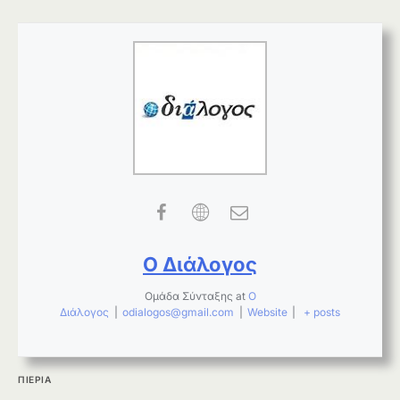
Ο Διάλογος
Ομάδα Σύνταξης
at
Ο
Διάλογος
|
odialogos@gmail.com
|
Website
|
+ posts
ΠΙΕΡΙΑ