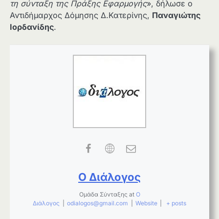
τη σύνταξη της Πράξης Εφαρμογής
», δήλωσε ο
Αντιδήμαρχος Δόμησης Δ.Κατερίνης,
Παναγιώτης
Ιορδανίδης
.
Ο Διάλογος
Ομάδα Σύνταξης
at
Ο
Διάλογος
|
odialogos@gmail.com
|
Website
|
+ posts