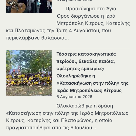
Προσκύνημα στο Άγιο
Όρος διοργάνωσε η Ιερά
Μητρόπολη Κίτρους, Κατερίνης
και Πλαταμώνος την Τρίτη 4 Αυγούστου, που
περιελάμβανε θαλάσσια…
Τέσσερις κατασκηνωτικές
περίοδοι, δεκάδες παιδιά,
αμέτρητες εμπειρίες:
Ολοκληρώθηκε η
«Κατασκήνωση στην πόλη» της
Ιεράς Μητροπόλεως Κίτρους
6 Αυγούστου 2026
Ολοκληρώθηκε η δράση
«Κατασκήνωση στην πόλη» της Ιεράς Μητροπόλεως
Κίτρους, Κατερίνης και Πλαταμώνος, η οποία
πραγματοποιήθηκε από τις 6 Ιουλίου…