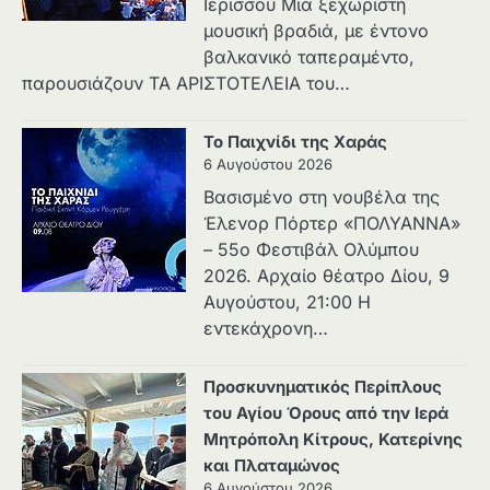
Ιερισσού Μια ξεχωριστή
μουσική βραδιά, με έντονο
βαλκανικό ταπεραμέντο,
παρουσιάζουν ΤΑ ΑΡΙΣΤΟΤΕΛΕΙΑ του…
Το Παιχνίδι της Χαράς
6 Αυγούστου 2026
Βασισμένο στη νουβέλα της
Έλενορ Πόρτερ «ΠΟΛΥΑΝΝΑ»
– 55ο Φεστιβάλ Ολύμπου
2026. Αρχαίο θέατρο Δίου, 9
Αυγούστου, 21:00 Η
εντεκάχρονη…
Προσκυνηματικός Περίπλους
του Αγίου Όρους από την Ιερά
Μητρόπολη Κίτρους, Κατερίνης
και Πλαταμώνος
6 Αυγούστου 2026