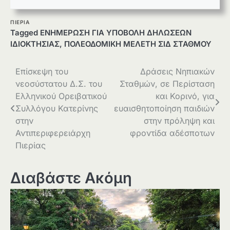
ΠΙΕΡΙΑ
Tagged
ΕΝΗΜΕΡΩΣΗ ΓΙΑ ΥΠΟΒΟΛΗ ΔΗΛΩΣΕΩΝ
ΙΔΙΟΚΤΗΣΙΑΣ
,
ΠΟΛΕΟΔΟΜΙΚΗ ΜΕΛΕΤΗ ΣΙΔ ΣΤΑΘΜΟΥ
Πλοήγηση
Επίσκεψη του
Δράσεις Νηπιακών
νεοσύστατου Δ.Σ. του
Σταθμών, σε Περίσταση
άρθρων
Ελληνικού Ορειβατικού
και Κορινό, για
Συλλόγου Κατερίνης
ευαισθητοποίηση παιδιών
στην
στην πρόληψη και
Αντιπεριφερειάρχη
φροντίδα αδέσποτων
Πιερίας
Διαβάστε Ακόμη