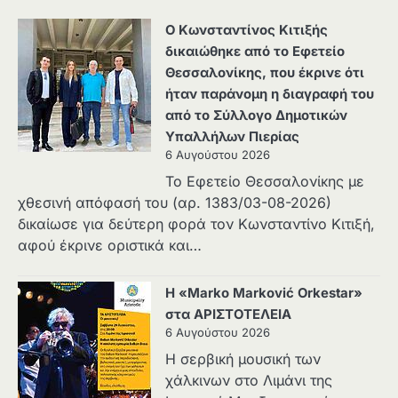
Ο Κωνσταντίνος Κιτιξής
δικαιώθηκε από το Εφετείο
Θεσσαλονίκης, που έκρινε ότι
ήταν παράνομη η διαγραφή του
από το Σύλλογο Δημοτικών
Υπαλλήλων Πιερίας
6 Αυγούστου 2026
Το Εφετείο Θεσσαλονίκης με
χθεσινή απόφασή του (αρ. 1383/03-08-2026)
δικαίωσε για δεύτερη φορά τον Κωνσταντίνο Κιτιξή,
αφού έκρινε οριστικά και…
Η «Marko Marković Orkestar»
στα ΑΡΙΣΤΟΤΕΛΕΙΑ
6 Αυγούστου 2026
Η σερβική μουσική των
χάλκινων στο Λιμάνι της