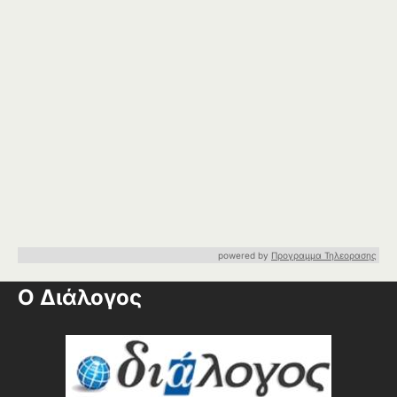
powered by
Προγραμμα Τηλεορασης
Ο Διάλογος