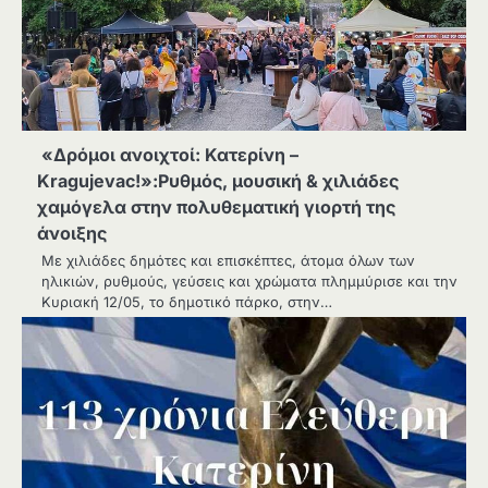
«Δρόμοι ανοιχτοί: Κατερίνη –
Kragujevac!»:Ρυθμός, μουσική & χιλιάδες
χαμόγελα στην πολυθεματική γιορτή της
άνοιξης
Με χιλιάδες δημότες και επισκέπτες, άτομα όλων των
ηλικιών, ρυθμούς, γεύσεις και χρώματα πλημμύρισε και την
Κυριακή 12/05, το δημοτικό πάρκο, στην…