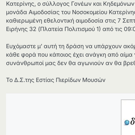
Κατερίνης, ο σύλλογος Γονέων και Κηδεμόνων
μονάδα Αιμοδοσίας του Νοσοκομείου Κατερίνη
καθιερωμένη εθελοντική αιμοδοσία στις 7 Σεπ
Ειρήνης 32 (Πλατεία Πολιτισμού 1) από τις 09:
Ευχόμαστε μ’ αυτή τη δράση να υπάρχουν ακόμ
κάθε φορά που κάποιος έχει ανάγκη από αίμα ν
συνάνθρωποί μας δεν θα αγωνιούν αν θα βρε
Το Δ.Σ.της Εστίας Πιερίδων Μουσών