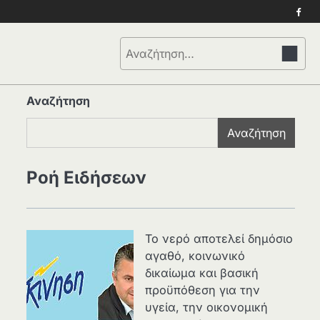
Face
Αναζήτηση
για:
Αναζήτηση
Αναζήτηση
Ροή Ειδήσεων
Το νερό αποτελεί δημόσιο
αγαθό, κοινωνικό
δικαίωμα και βασική
προϋπόθεση για την
υγεία, την οικονομική