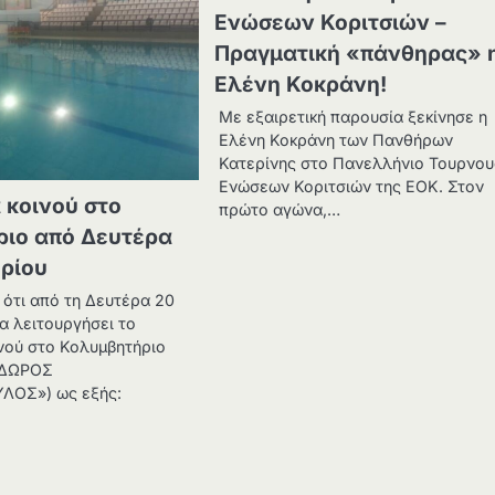
Ενώσεων Κοριτσιών –
Πραγματική «πάνθηρας» 
Ελένη Κοκράνη!
Με εξαιρετική παρουσία ξεκίνησε η
Ελένη Κοκράνη των Πανθήρων
Κατερίνης στο Πανελλήνιο Τουρνο
Ενώσεων Κοριτσιών της ΕΟΚ. Στον
 κοινού στο
πρώτο αγώνα,…
ριο από Δευτέρα
ρίου
 ότι από τη Δευτέρα 20
α λειτουργήσει το
νού στο Κολυμβητήριο
ΟΔΩΡΟΣ
ΟΣ») ως εξής: