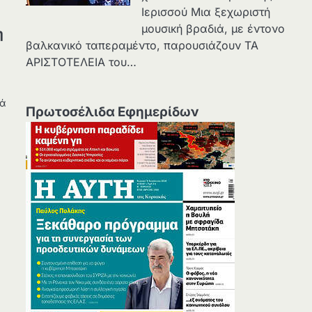
Ιερισσού Μια ξεχωριστή
μουσική βραδιά, με έντονο
η
βαλκανικό ταπεραμέντο, παρουσιάζουν ΤΑ
ΑΡΙΣΤΟΤΕΛΕΙΑ του…
υά
Πρωτοσέλιδα Εφημερίδων