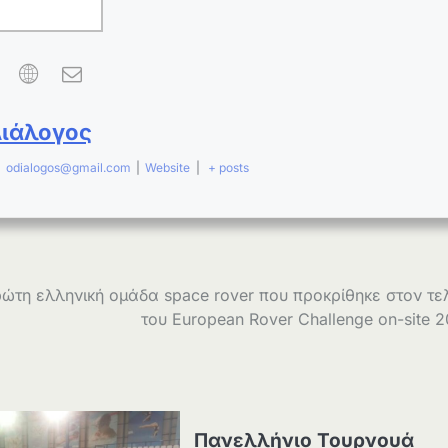
Διάλογος
|
odialogos@gmail.com
|
Website
|
+ posts
ρώτη ελληνική ομάδα space rover που προκρίθηκε στον τε
του European Rover Challenge on-site 
Πανελλήνιο Τουρνουά