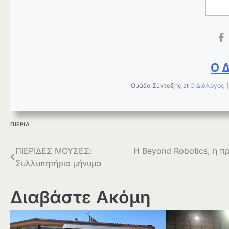
Ο 
Ομάδα Σύνταξης
at
Ο Διάλογος
ΠΙΕΡΙΑ
Πλοήγηση
ΠΙΕΡΙΔΕΣ ΜΟΥΣΕΣ:
H Beyond Robotics, η π
Συλλυπητήριο μήνυμα
άρθρων
Διαβάστε Ακόμη