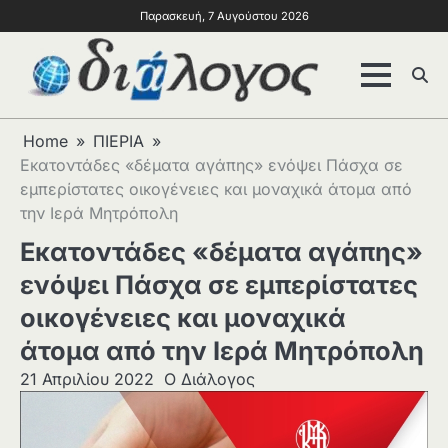
Παρασκευή, 7 Αυγούστου 2026
Home
ΠΙΕΡΙΑ
Εκατοντάδες «δέματα αγάπης» ενόψει Πάσχα σε
εμπερίστατες οικογένειες και μοναχικά άτομα από
την Ιερά Μητρόπολη
Εκατοντάδες «δέματα αγάπης»
ενόψει Πάσχα σε εμπερίστατες
οικογένειες και μοναχικά
άτομα από την Ιερά Μητρόπολη
21 Απριλίου 2022
Ο Διάλογος