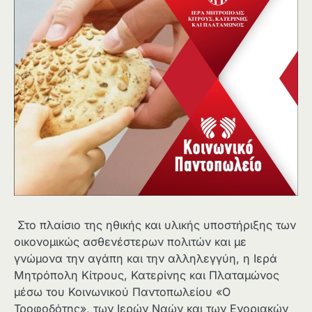
Στο πλαίσιο της ηθικής και υλικής υποστήριξης των
οικονομικώς ασθενέστερων πολιτών και με
γνώμονα την αγάπη και την αλληλεγγύη, η Ιερά
Μητρόπολη Κίτρους, Κατερίνης και Πλαταμώνος
μέσω του Κοινωνικού Παντοπωλείου «Ο
Τροφοδότης», των Ιερών Ναών και των Ενοριακών