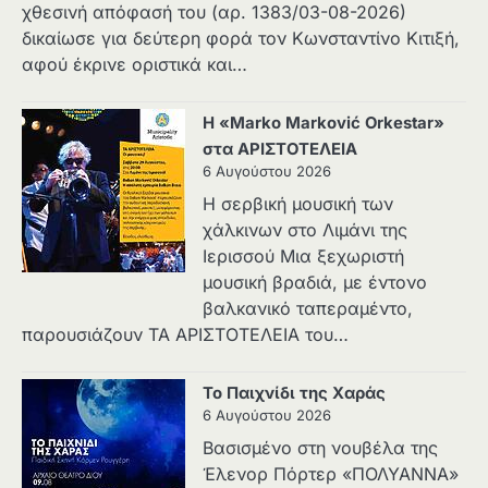
χθεσινή απόφασή του (αρ. 1383/03-08-2026)
δικαίωσε για δεύτερη φορά τον Κωνσταντίνο Κιτιξή,
αφού έκρινε οριστικά και…
Η «Marko Marković Orkestar»
στα ΑΡΙΣΤΟΤΕΛΕΙΑ
6 Αυγούστου 2026
Η σερβική μουσική των
χάλκινων στο Λιμάνι της
Ιερισσού Μια ξεχωριστή
μουσική βραδιά, με έντονο
βαλκανικό ταπεραμέντο,
παρουσιάζουν ΤΑ ΑΡΙΣΤΟΤΕΛΕΙΑ του…
Το Παιχνίδι της Χαράς
6 Αυγούστου 2026
Βασισμένο στη νουβέλα της
Έλενορ Πόρτερ «ΠΟΛΥΑΝΝΑ»