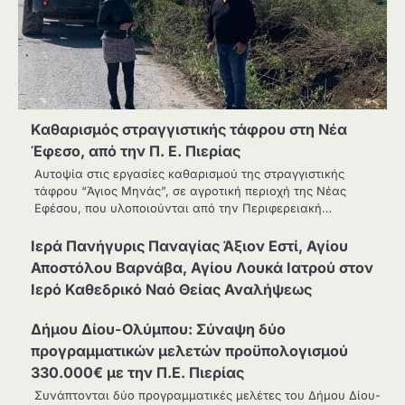
Καθαρισμός στραγγιστικής τάφρου στη Νέα
Έφεσο, από την Π. Ε. Πιερίας
Αυτοψία στις εργασίες καθαρισμού της στραγγιστικής
τάφρου “Άγιος Μηνάς”, σε αγροτική περιοχή της Νέας
Εφέσου, που υλοποιούνται από την Περιφερειακή…
Ιερά Πανήγυρις Παναγίας Άξιον Εστί, Αγίου
Αποστόλου Βαρνάβα, Αγίου Λουκά Ιατρού στον
Ιερό Καθεδρικό Ναό Θείας Αναλήψεως
Δήμου Δίου-Ολύμπου: Σύναψη δύο
προγραμματικών μελετών προϋπολογισμού
330.000€ με την Π.Ε. Πιερίας
Συνάπτονται δύο προγραμματικές μελέτες του Δήμου Δίου-