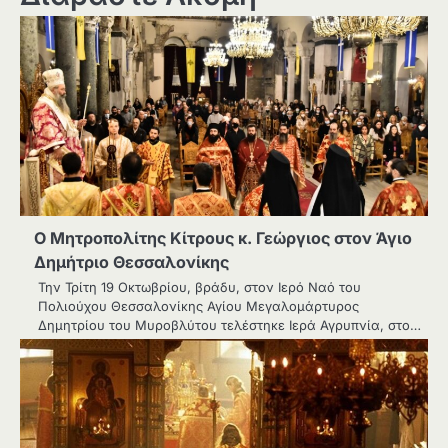
Ο Μητροπολίτης Κίτρους κ. Γεώργιος στον Άγιο
Δημήτριο Θεσσαλονίκης
Την Τρίτη 19 Οκτωβρίου, βράδυ, στον Ιερό Ναό του
Πολιούχου Θεσσαλονίκης Αγίου Μεγαλομάρτυρος
Δημητρίου του Μυροβλύτου τελέστηκε Ιερά Αγρυπνία, στο…