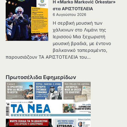
Η «Marko Marković Orkestar»
στα ΑΡΙΣΤΟΤΕΛΕΙΑ
6 Αυγούστου 2026
Η σερβική μουσική των
χάλκινων στο Λιμάνι της
Ιερισσού Μια ξεχωριστή
μουσική βραδιά, με έντονο
βαλκανικό ταπεραμέντο,
παρουσιάζουν ΤΑ ΑΡΙΣΤΟΤΕΛΕΙΑ του…
Πρωτοσέλιδα Εφημερίδων