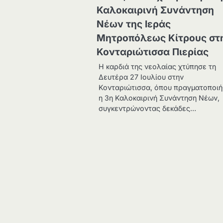
Καλοκαιρινή Συνάντηση
Νέων της Ιεράς
Μητροπόλεως Κίτρους στ
Κονταριώτισσα Πιερίας
Η καρδιά της νεολαίας χτύπησε τη
Δευτέρα 27 Ιουλίου στην
Κονταριώτισσα, όπου πραγματοποι
η 3η Καλοκαιρινή Συνάντηση Νέων,
συγκεντρώνοντας δεκάδες…