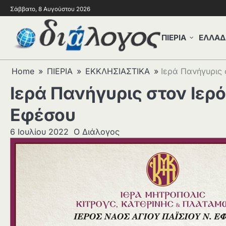
Σάββατο, 8 Αυγούστου 2026
ΠΙΕΡΙΑ
ΕΛΛΑΔ
Home
ΠΙΕΡΙΑ
ΕΚΚΛΗΣΙΑΣΤΙΚΑ
Ιερά Πανήγυρις 
Ιερά Πανήγυρις στον Ιερ
Εφέσου
6 Ιουλίου 2022
Ο Διάλογος