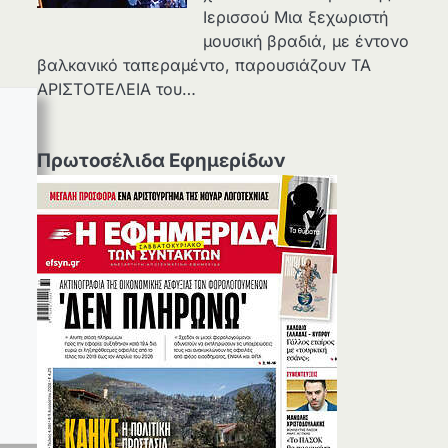
Ιερισσού Μια ξεχωριστή
μουσική βραδιά, με έντονο
βαλκανικό ταπεραμέντο, παρουσιάζουν ΤΑ
ΑΡΙΣΤΟΤΕΛΕΙΑ του…
Πρωτοσέλιδα Εφημερίδων