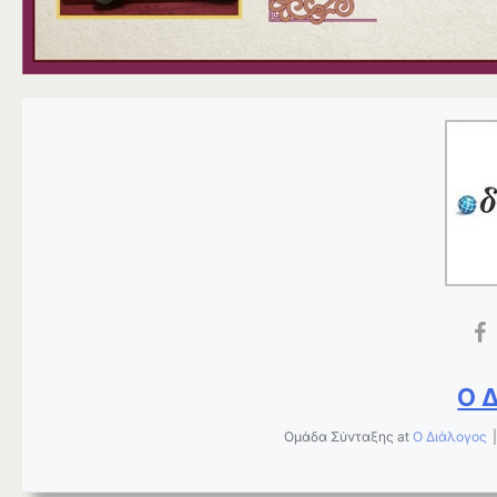
Ο 
Ομάδα Σύνταξης
at
Ο Διάλογος