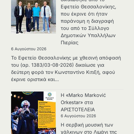
Εφετείο Θεσσαλονίκης,
που έκρινε ότι ήταν
παράνομη η διαγραφή
του από το Σύλλογο
Δημοτικών Υπαλλήλων
Πιερίας
6 Αυγούστου 2026
Το Εφετείο Θεσσαλονίκης με χθεσινή απόφασή
του (αρ. 1383/03-08-2026) δικαίωσε για
δεύτερη φορά τον Κωνσταντίνο Κιτιξή, αφού
έκρινε οριστικά και…
Η «Marko Marković
Orkestar» στα
ΑΡΙΣΤΟΤΕΛΕΙΑ
6 Αυγούστου 2026
Η σερβική μουσική των
χάλκινων στο Λιμάνι της