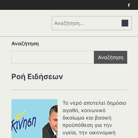
Face
Αναζήτηση
για:
Αναζήτηση
Αναζήτηση
Ροή Ειδήσεων
Το νερό αποτελεί δημόσιο
αγαθό, κοινωνικό
δικαίωμα και βασική
προϋπόθεση για την
υγεία, την οικονομική