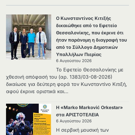
Ο Κωνσταντίνος Κιτιξής
δικαιώθηκε από το Εφετείο
Θεσσαλονίκης, που έκρινε ότι
ήταν παράνομη η διαγραφή του
από το Σύλλογο Δημοτικών
Υπαλλήλων Πιερίας
6 Αυγούστου 2026
Το Εφετείο Θεσσαλονίκης με
χθεσινή απόφασή του (αρ. 1383/03-08-2026)
δικαίωσε για δεύτερη φορά τον Κωνσταντίνο Κιτιξή,
αφού έκρινε οριστικά και…
Η «Marko Marković Orkestar»
στα ΑΡΙΣΤΟΤΕΛΕΙΑ
6 Αυγούστου 2026
Η σερβική μουσική των