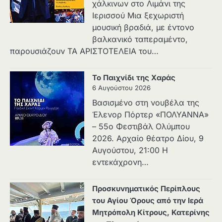
χάλκινων στο Λιμάνι της
Ιερισσού Μια ξεχωριστή
μουσική βραδιά, με έντονο
βαλκανικό ταπεραμέντο,
παρουσιάζουν ΤΑ ΑΡΙΣΤΟΤΕΛΕΙΑ του…
Το Παιχνίδι της Χαράς
6 Αυγούστου 2026
Βασισμένο στη νουβέλα της
Έλενορ Πόρτερ «ΠΟΛΥΑΝΝΑ»
– 55ο Φεστιβάλ Ολύμπου
2026. Αρχαίο θέατρο Δίου, 9
Αυγούστου, 21:00 Η
εντεκάχρονη…
Προσκυνηματικός Περίπλους
του Αγίου Όρους από την Ιερά
Μητρόπολη Κίτρους, Κατερίνης