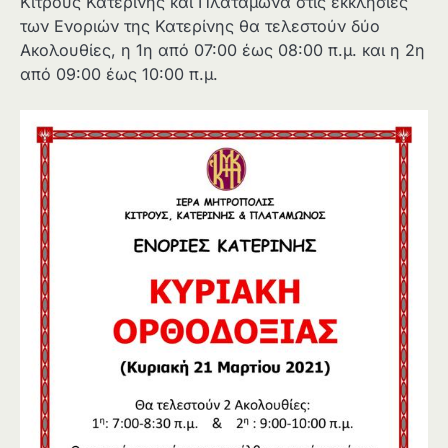
Κίτρους Κατερίνης και Πλαταμώνα στις εκκλησίες
των Ενοριών της Κατερίνης θα τελεστούν δύο
Ακολουθίες, η 1η από 07:00 έως 08:00 π.μ. και η 2η
από 09:00 έως 10:00 π.μ.