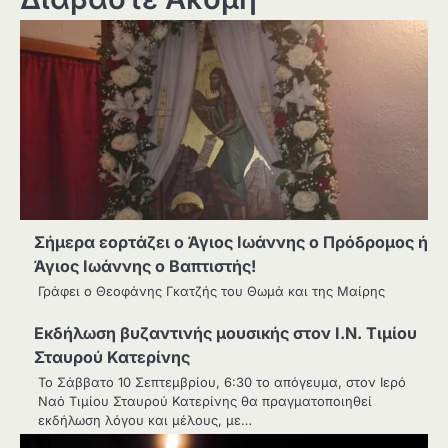
Σήμερα εορτάζει ο Άγιος Ιωάννης ο Πρόδρομος ή
Άγιος Ιωάννης ο Βαπτιστής!
Γράφει ο Θεοφάνης Γκατζής του Θωμά και της Μαίρης
Εκδήλωση βυζαντινής μουσικής στον Ι.Ν. Τιμίου
Σταυρού Κατερίνης
Το Σάββατο 10 Σεπτεμβρίου, 6:30 το απόγευμα, στον Ιερό
Ναό Τιμίου Σταυρού Κατερίνης θα πραγματοποιηθεί
εκδήλωση λόγου και μέλους, με…