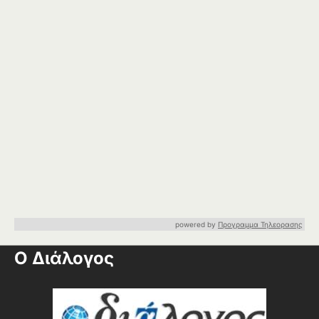
powered by
Προγραμμα Τηλεορασης
Ο Διάλογος