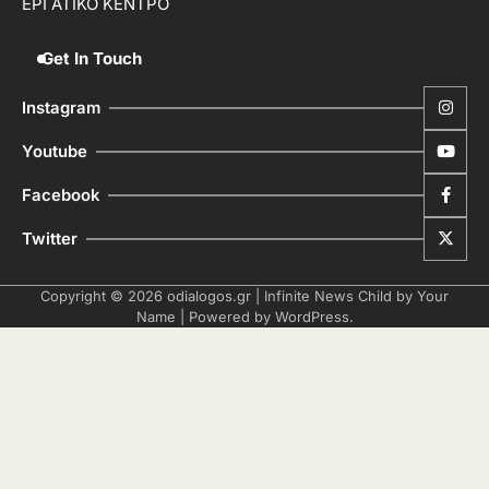
ΕΡΓΑΤΙΚΟ ΚΕΝΤΡΟ
Get In Touch
Instagram
Youtube
Facebook
Twitter
Copyright © 2026
odialogos.gr
| Infinite News Child by
Your
Name
| Powered by
WordPress
.