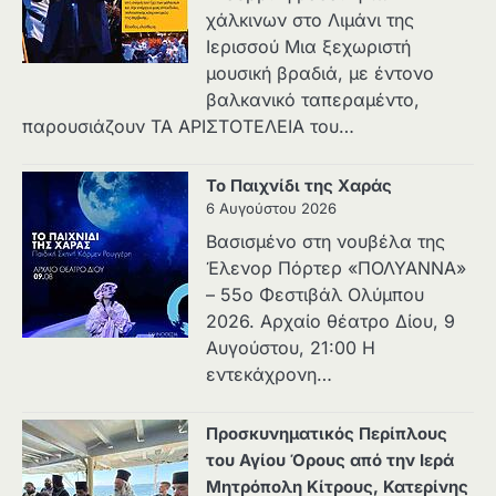
χάλκινων στο Λιμάνι της
Ιερισσού Μια ξεχωριστή
μουσική βραδιά, με έντονο
βαλκανικό ταπεραμέντο,
παρουσιάζουν ΤΑ ΑΡΙΣΤΟΤΕΛΕΙΑ του…
Το Παιχνίδι της Χαράς
6 Αυγούστου 2026
Βασισμένο στη νουβέλα της
Έλενορ Πόρτερ «ΠΟΛΥΑΝΝΑ»
– 55ο Φεστιβάλ Ολύμπου
2026. Αρχαίο θέατρο Δίου, 9
Αυγούστου, 21:00 Η
εντεκάχρονη…
Προσκυνηματικός Περίπλους
του Αγίου Όρους από την Ιερά
Μητρόπολη Κίτρους, Κατερίνης