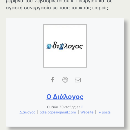
μέριμνα του Σεβασμιωτάτου κ. Γεωργίου και σε
αγαστή συνεργασία με τους τοπικούς φορείς.
Ο Διάλογος
Ομάδα Σύνταξης
at
Ο
Διάλογος
|
odialogos@gmail.com
|
Website
|
+ posts