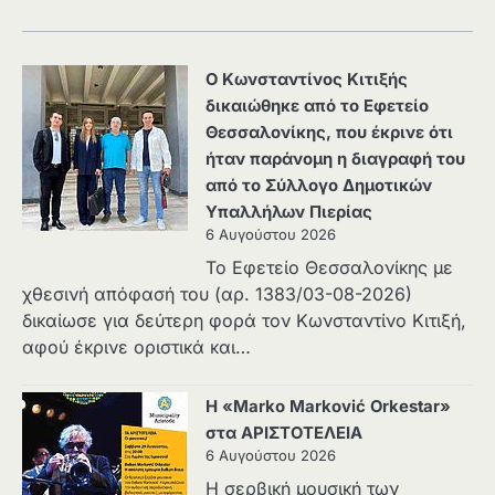
Ο Κωνσταντίνος Κιτιξής
δικαιώθηκε από το Εφετείο
Θεσσαλονίκης, που έκρινε ότι
ήταν παράνομη η διαγραφή του
από το Σύλλογο Δημοτικών
Υπαλλήλων Πιερίας
6 Αυγούστου 2026
Το Εφετείο Θεσσαλονίκης με
χθεσινή απόφασή του (αρ. 1383/03-08-2026)
δικαίωσε για δεύτερη φορά τον Κωνσταντίνο Κιτιξή,
αφού έκρινε οριστικά και…
Η «Marko Marković Orkestar»
στα ΑΡΙΣΤΟΤΕΛΕΙΑ
6 Αυγούστου 2026
Η σερβική μουσική των