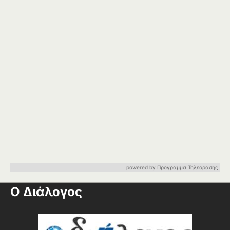
powered by
Προγραμμα Τηλεορασης
Ο Διάλογος