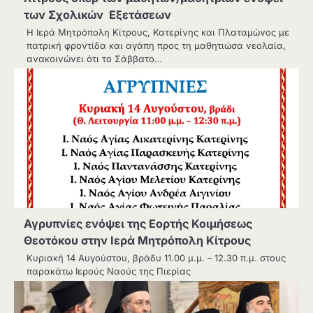
των Σχολικών Εξετάσεων
Η Ιερά Μητρόπολη Κίτρους, Κατερίνης και Πλαταμώνος με
πατρική φροντίδα και αγάπη προς τη μαθητιώσα νεολαία,
ανακοινώνει ότι το Σάββατο…
Αγρυπνίες ενόψει της Εορτής Κοιμήσεως
Θεοτόκου στην Ιερά Μητρόπολη Κίτρους
Κυριακή 14 Αυγούστου, βράδυ 11.00 μ.μ. – 12.30 π.μ. στους
παρακάτω Ιερούς Ναούς της Πιερίας