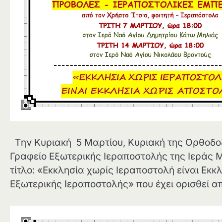
Tην Κυριακή 5 Μαρτίου, Κυριακή της Ορθοδοξί
Γραφείο Εξωτερικής Ιεραποστολής της Ιεράς 
τίτλο: «Εκκλησία χωρίς Ιεραποστολή είναι Εκ
Εξωτερικής Ιεραποστολής» που έχει ορισθεί α