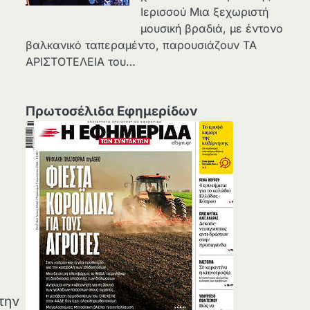
Ιερισσού Μια ξεχωριστή
μουσική βραδιά, με έντονο
βαλκανικό ταπεραμέντο, παρουσιάζουν ΤΑ
ΑΡΙΣΤΟΤΕΛΕΙΑ του…
Πρωτοσέλιδα Εφημερίδων
την