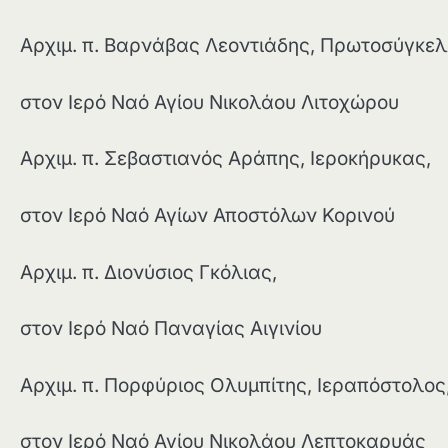
Αρχιμ. π. Βαρνάβας Λεοντιάδης, Πρωτοσύγκελ
στον Ιερό Ναό Αγίου Νικολάου Λιτοχώρου
Αρχιμ. π. Σεβαστιανός Αράπης, Ιεροκήρυκας,
στον Ιερό Ναό Αγίων Αποστόλων Κορινού
Αρχιμ. π. Διονύσιος Γκόλιας,
στον Ιερό Ναό Παναγίας Αιγινίου
Αρχιμ. π. Πορφύριος Ολυμπίτης, Ιεραπόστολος
στον Ιερό Ναό Αγίου Νικολάου Λεπτοκαρυάς