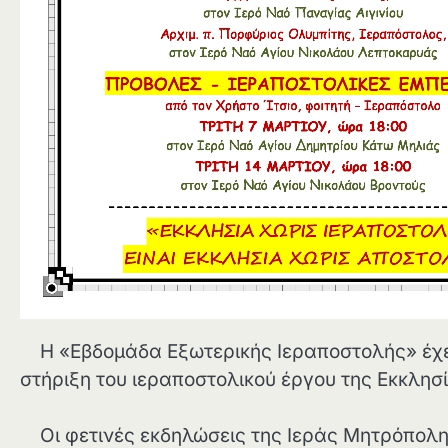
Η «Εβδομάδα Εξωτερικής Ιεραποστολής» έχει
στήριξη του ιεραποστολικού έργου της Εκκλησ
Οι φετινές εκδηλώσεις της Ιεράς Μητρόπολης