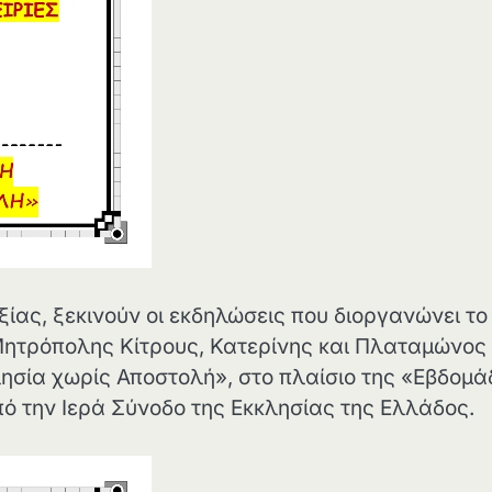
ας, ξεκινούν οι εκδηλώσεις που διοργανώνει το
Μητρόπολης Κίτρους, Κατερίνης και Πλαταμώνος
κλησία χωρίς Αποστολή», στο πλαίσιο της «Εβδομ
πό την Ιερά Σύνοδο της Εκκλησίας της Ελλάδος.