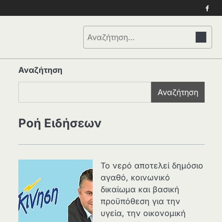
Face
Αναζήτηση
για:
Αναζήτηση
Αναζήτηση
Ροή Ειδήσεων
Το νερό αποτελεί δημόσιο
αγαθό, κοινωνικό
δικαίωμα και βασική
προϋπόθεση για την
υγεία, την οικονομική