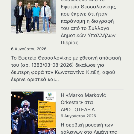
Εφετείο Θεσσαλονίκης,
που έκρινε ότι ήταν
παράνομη η διαγραφή
του από το Σύλλογο
Δημοτικών Υπαλλήλων
Πιερίας
6 Αυγούστου 2026
Το Εφετείο Θεσσαλονίκης με χθεσινή απόφασή
του (αρ. 1383/03-08-2026) δικαίωσε για
δεύτερη φορά τον Κωνσταντίνο Κιτιξή, αφού
έκρινε οριστικά και…
Η «Marko Marković
Orkestar» στα
ΑΡΙΣΤΟΤΕΛΕΙΑ
6 Αυγούστου 2026
Η σερβική μουσική των
χάλκινων στο Λιμάνι της