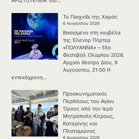
ΑΡΙΣΤΟΤΕΛΕΙΑ του…
Το Παιχνίδι της Χαράς
6 Αυγούστου 2026
Βασισμένο στη νουβέλα
της Έλενορ Πόρτερ
«ΠΟΛΥΑΝΝΑ» – 55ο
Φεστιβάλ Ολύμπου 2026.
Αρχαίο θέατρο Δίου, 9
Αυγούστου, 21:00 Η
εντεκάχρονη…
Προσκυνηματικός
Περίπλους του Αγίου
Όρους από την Ιερά
Μητρόπολη Κίτρους,
Κατερίνης και
Πλαταμώνος
6 Αυγούστου 2026