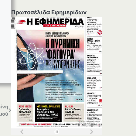
Πρωτοσέλιδα Εφημερίδων
ίνη
σμού