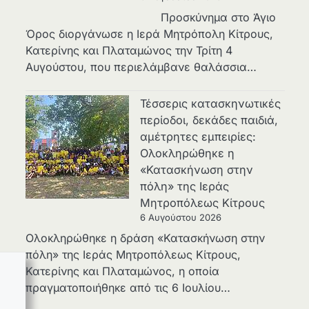
Προσκύνημα στο Άγιο
Όρος διοργάνωσε η Ιερά Μητρόπολη Κίτρους,
Κατερίνης και Πλαταμώνος την Τρίτη 4
Αυγούστου, που περιελάμβανε θαλάσσια…
Τέσσερις κατασκηνωτικές
περίοδοι, δεκάδες παιδιά,
αμέτρητες εμπειρίες:
Ολοκληρώθηκε η
«Κατασκήνωση στην
πόλη» της Ιεράς
Μητροπόλεως Κίτρους
6 Αυγούστου 2026
Ολοκληρώθηκε η δράση «Κατασκήνωση στην
πόλη» της Ιεράς Μητροπόλεως Κίτρους,
Κατερίνης και Πλαταμώνος, η οποία
πραγματοποιήθηκε από τις 6 Ιουλίου…