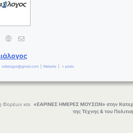
Διάλογος
|
odialogos@gmail.com
|
Website
|
+ posts
η Φορέων και
«ΕΑΡΙΝΕΣ ΗΜΕΡΕΣ ΜΟΥΣΩΝ» στην Κατερ
της Τέχνης & του Πολιτι