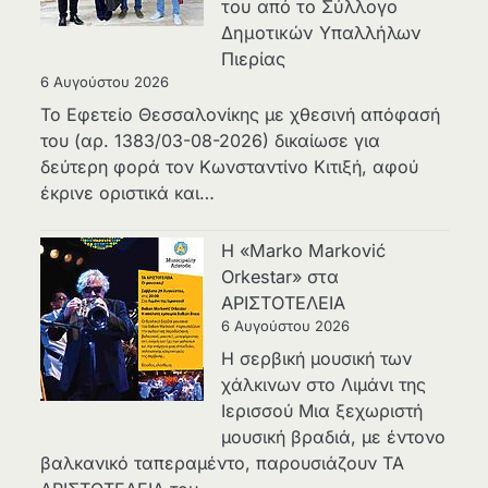
του από το Σύλλογο
Δημοτικών Υπαλλήλων
Πιερίας
6 Αυγούστου 2026
Το Εφετείο Θεσσαλονίκης με χθεσινή απόφασή
του (αρ. 1383/03-08-2026) δικαίωσε για
δεύτερη φορά τον Κωνσταντίνο Κιτιξή, αφού
έκρινε οριστικά και…
Η «Marko Marković
Orkestar» στα
ΑΡΙΣΤΟΤΕΛΕΙΑ
6 Αυγούστου 2026
Η σερβική μουσική των
χάλκινων στο Λιμάνι της
Ιερισσού Μια ξεχωριστή
μουσική βραδιά, με έντονο
βαλκανικό ταπεραμέντο, παρουσιάζουν ΤΑ