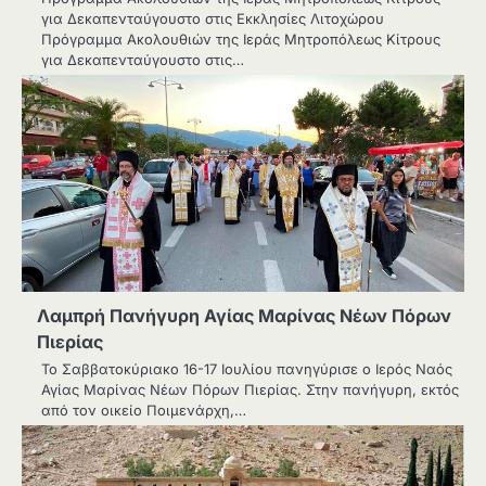
για Δεκαπενταύγουστο στις Εκκλησίες Λιτοχώρου
Πρόγραμμα Ακολουθιών της Ιεράς Μητροπόλεως Κίτρους
για Δεκαπενταύγουστο στις…
Λαμπρή Πανήγυρη Αγίας Μαρίνας Νέων Πόρων
Πιερίας
Το Σαββατοκύριακο 16-17 Ιουλίου πανηγύρισε ο Ιερός Ναός
Αγίας Μαρίνας Νέων Πόρων Πιερίας. Στην πανήγυρη, εκτός
από τον οικείο Ποιμενάρχη,…