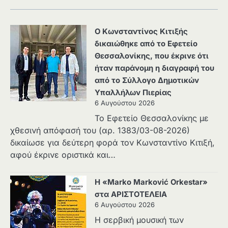
Ο Κωνσταντίνος Κιτιξής
δικαιώθηκε από το Εφετείο
Θεσσαλονίκης, που έκρινε ότι
ήταν παράνομη η διαγραφή του
από το Σύλλογο Δημοτικών
Υπαλλήλων Πιερίας
6 Αυγούστου 2026
Το Εφετείο Θεσσαλονίκης με
χθεσινή απόφασή του (αρ. 1383/03-08-2026)
δικαίωσε για δεύτερη φορά τον Κωνσταντίνο Κιτιξή,
αφού έκρινε οριστικά και…
Η «Marko Marković Orkestar»
στα ΑΡΙΣΤΟΤΕΛΕΙΑ
6 Αυγούστου 2026
Η σερβική μουσική των