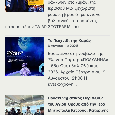
χάλκινων στο Λιμάνι της
Ιερισσού Μια ξεχωριστή
μουσική βραδιά, με έντονο
βαλκανικό ταπεραμέντο,
παρουσιάζουν ΤΑ ΑΡΙΣΤΟΤΕΛΕΙΑ του…
Το Παιχνίδι της Χαράς
6 Αυγούστου 2026
Βασισμένο στη νουβέλα της
Έλενορ Πόρτερ «ΠΟΛΥΑΝΝΑ»
– 55ο Φεστιβάλ Ολύμπου
2026. Αρχαίο θέατρο Δίου, 9
Αυγούστου, 21:00 Η
εντεκάχρονη…
Προσκυνηματικός Περίπλους
του Αγίου Όρους από την Ιερά
Μητρόπολη Κίτρους, Κατερίνης