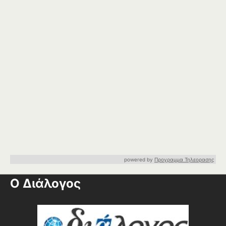
powered by
Προγραμμα Τηλεορασης
Ο Διάλογος