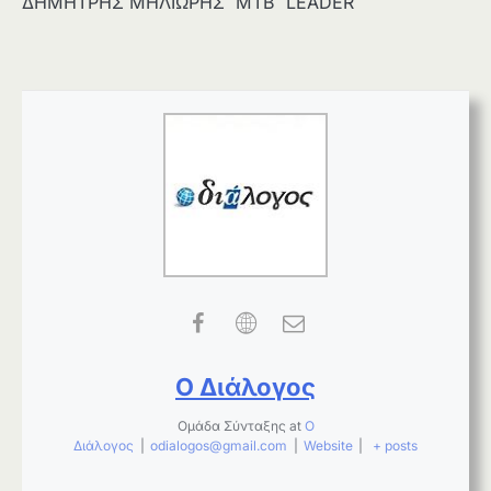
ΔΗΜΗΤΡΗΣ ΜΗΛΙΩΡΗΣ ΜΤΒ LEADER
Ο Διάλογος
Ομάδα Σύνταξης
at
Ο
Διάλογος
|
odialogos@gmail.com
|
Website
|
+ posts