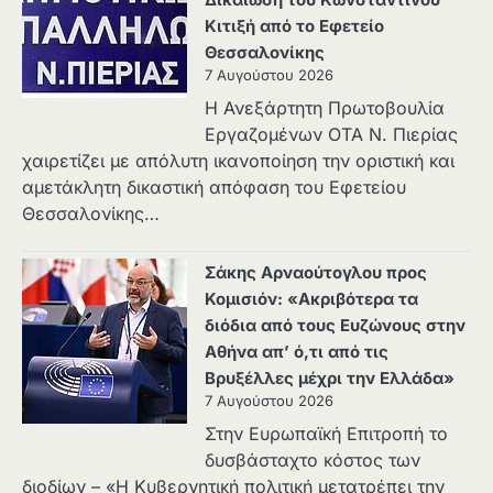
Κιτιξή από το Εφετείο
Θεσσαλονίκης
7 Αυγούστου 2026
Η Ανεξάρτητη Πρωτοβουλία
Εργαζομένων ΟΤΑ Ν. Πιερίας
χαιρετίζει με απόλυτη ικανοποίηση την οριστική και
αμετάκλητη δικαστική απόφαση του Εφετείου
Θεσσαλονίκης…
Σάκης Αρναούτογλου προς
Κομισιόν: «Ακριβότερα τα
διόδια από τους Ευζώνους στην
Αθήνα απ’ ό,τι από τις
Βρυξέλλες μέχρι την Ελλάδα»
7 Αυγούστου 2026
Στην Ευρωπαϊκή Επιτροπή το
δυσβάσταχτο κόστος των
διοδίων – «Η Κυβερνητική πολιτική μετατρέπει την