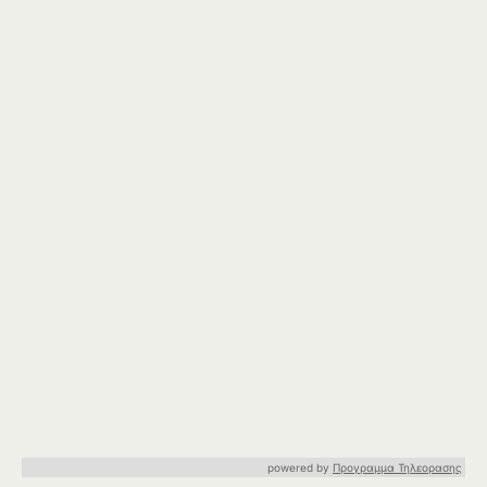
powered by
Προγραμμα Τηλεορασης