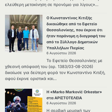
ελεύθερη μετακίνηση σε προνόμιο για λίγους»…
Ο Κωνσταντίνος Κιτιξής
δικαιώθηκε από το Εφετείο
Θεσσαλονίκης, που έκρινε ότι
ήταν παράνομη η διαγραφή του
από το Σύλλογο Δημοτικών
Υπαλλήλων Πιερίας
6 Αυγούστου 2026
Το Εφετείο Θεσσαλονίκης με
χθεσινή απόφασή του (αρ. 1383/03-08-2026)
δικαίωσε για δεύτερη φορά τον Κωνσταντίνο Κιτιξή,
αφού έκρινε οριστικά και…
Η «Marko Marković Orkestar»
στα ΑΡΙΣΤΟΤΕΛΕΙΑ
6 Αυγούστου 2026
Η σερβική μουσική των