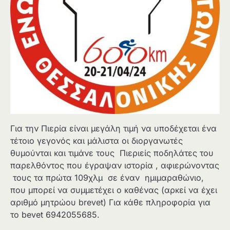
Για την Πιερία είναι μεγάλη τιμή να υποδέχεται ένα
τέτοιο γεγονός και μάλιστα οι διοργανωτές
θυμούνται και τιμάνε τους Πιεριείς ποδηλάτες του
παρελθόντος που έγραψαν ιστορία , αφιερώνοντας
τους τα πρώτα 109χλμ σε έναν ημιμαραθώνιο,
που μπορεί να συμμετέχει ο καθένας (αρκεί να έχει
αριθμό μητρώου brevet) Για κάθε πληροφορία για
το bevet 6942055685.