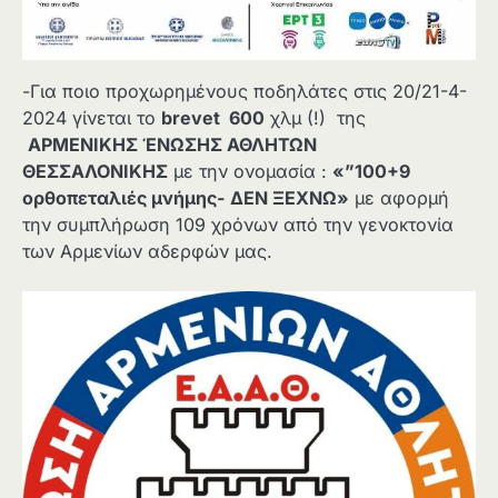
-Για ποιο προχωρημένους ποδηλάτες στις 20/21-4-
2024 γίνεται το
brevet 600
χλμ (!) της
ΑΡΜΕΝΙΚΗΣ ΈΝΩΣΗΣ ΑΘΛΗΤΩΝ
ΘΕΣΣΑΛΟΝΙΚΗΣ
με την ονομασία :
«”100+9
ορθοπεταλιές μνήμης- ΔΕΝ ΞΕΧΝΩ»
με αφορμή
την συμπλήρωση 109 χρόνων από την γενοκτονία
των Αρμενίων αδερφών μας.