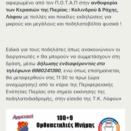
αφιερωμένο από τον Π.Ο.Τ.Α.Π στην
ανθοφορία
των Κερασιών της Πιερίας : Κολινδρού & Ράχης,
Λόφου
με πολλές και ποικίλες εκδηλώσεις για
μικρούς και μεγάλους και ποδηλατοβόλτα φυσικά !
Ειδικά για τους ποδηλάτες όπως ανακοινώνουν οι
διοργανωτές « Θα μπορούν να συμμετάσχουν στη
δράση, μέσω
δήλωσης ενδιαφέροντος στο
τηλέφωνο 6980241390
, ενώ όπως επισημαίνεται,
θα μεταφερθούν στις 11:30 το πρωί (ώρα
αναχώρησης) από το κτίριο της Περιφερειακής
Ενότητας Πιερίας στο σημείο εκκίνησης της
ποδηλατοδιαδρομής, στην είσοδο της Τ.Κ. Λόφου»