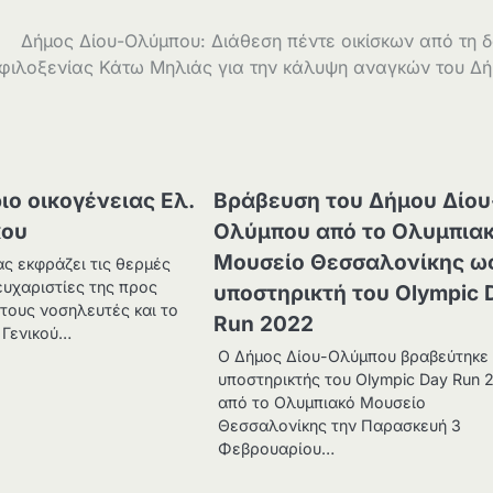
Δήμος Δίου-Ολύμπου: Διάθεση πέντε οικίσκων από τη 
φιλοξενίας Κάτω Μηλιάς για την κάλυψη αναγκών του Δ
ιο οικογένειας Ελ.
Βράβευση του Δήμου Δίου
κου
Ολύμπου από το Ολυμπια
Μουσείο Θεσσαλονίκης ω
ας εκφράζει τις θερμές
 ευχαριστίες της προς
υποστηρικτή του Olympic 
 τους νοσηλευτές και το
Run 2022
 Γενικού…
Ο Δήμος Δίου-Ολύμπου βραβεύτηκε
υποστηρικτής του Olympic Day Run 
από το Ολυμπιακό Μουσείο
Θεσσαλονίκης την Παρασκευή 3
Φεβρουαρίου…