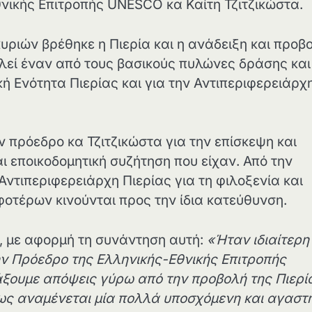
νικής Επιτροπής UNESCO κα Καίτη Τζιτζικώστα.
υριών βρέθηκε η Πιερία και η ανάδειξη και προβ
λεί έναν από τους βασικούς πυλώνες δράσης και
ή Ενότητα Πιερίας και για την Αντιπεριφερειάρχ
 πρόεδρο κα Τζιτζικώστα για την επίσκεψη και
αι εποικοδομητική συζήτηση που είχαν. Από την
Αντιπεριφερειάρχη Πιερίας για τη φιλοξενία και
οτέρων κινούνται προς την ίδια κατεύθυνση.
ς, με αφορμή τη συνάντηση αυτή:
«Ήταν ιδιαίτερη
ην
Πρόεδρο της Ελληνικής-Εθνικής Επιτροπής
άξουμε απόψεις γύρω από την προβολή της Πιερί
πως αναμένεται μία πολλά υποσχόμενη και αγαστ