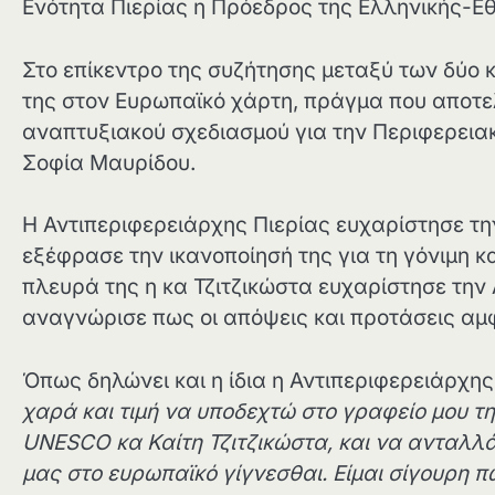
Ενότητα Πιερίας η Πρόεδρος της Ελληνικής-Εθ
Στο επίκεντρο της συζήτησης μεταξύ των δύο κ
της στον Ευρωπαϊκό χάρτη, πράγμα που αποτε
αναπτυξιακού σχεδιασμού για την Περιφερειακ
Σοφία Μαυρίδου.
Η Αντιπεριφερειάρχης Πιερίας ευχαρίστησε την
εξέφρασε την ικανοποίησή της για τη γόνιμη κ
πλευρά της η κα Τζιτζικώστα ευχαρίστησε την 
αναγνώρισε πως οι απόψεις και προτάσεις αμφ
Όπως δηλώνει και η ίδια η Αντιπεριφερειάρχη
χαρά και τιμή να υποδεχτώ στο γραφείο μου τ
UNESCO
κα Καίτη Τζιτζικώστα, και να ανταλλ
μας στο ευρωπαϊκό γίγνεσθαι. Είμαι σίγουρη 