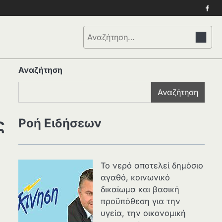
Face
Αναζήτηση
για:
Αναζήτηση
Αναζήτηση
ς
Ροή Ειδήσεων
Το νερό αποτελεί δημόσιο
αγαθό, κοινωνικό
δικαίωμα και βασική
προϋπόθεση για την
υγεία, την οικονομική