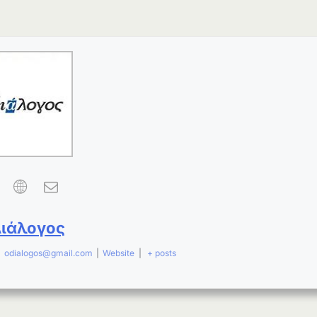
Διάλογος
|
odialogos@gmail.com
|
Website
|
+ posts