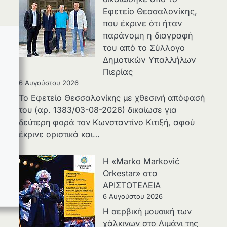
Εφετείο Θεσσαλονίκης,
που έκρινε ότι ήταν
παράνομη η διαγραφή
του από το Σύλλογο
Δημοτικών Υπαλλήλων
Πιερίας
6 Αυγούστου 2026
Το Εφετείο Θεσσαλονίκης με χθεσινή απόφασή
του (αρ. 1383/03-08-2026) δικαίωσε για
δεύτερη φορά τον Κωνσταντίνο Κιτιξή, αφού
έκρινε οριστικά και…
Η «Marko Marković
Orkestar» στα
ΑΡΙΣΤΟΤΕΛΕΙΑ
6 Αυγούστου 2026
Η σερβική μουσική των
χάλκινων στο Λιμάνι της