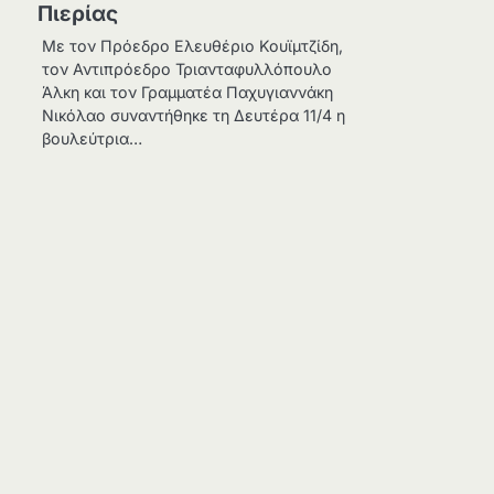
Πιερίας
Με τον Πρόεδρο Ελευθέριο Κουϊμτζίδη,
τον Αντιπρόεδρο Τριανταφυλλόπουλο
Άλκη και τον Γραμματέα Παχυγιαννάκη
Νικόλαο συναντήθηκε τη Δευτέρα 11/4 η
βουλεύτρια…