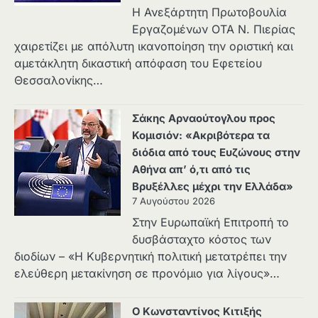
Η Ανεξάρτητη Πρωτοβουλία
Εργαζομένων ΟΤΑ Ν. Πιερίας
χαιρετίζει με απόλυτη ικανοποίηση την οριστική και
αμετάκλητη δικαστική απόφαση του Εφετείου
Θεσσαλονίκης…
Σάκης Αρναούτογλου προς
Κομισιόν: «Ακριβότερα τα
διόδια από τους Ευζώνους στην
Αθήνα απ’ ό,τι από τις
Βρυξέλλες μέχρι την Ελλάδα»
7 Αυγούστου 2026
Στην Ευρωπαϊκή Επιτροπή το
δυσβάσταχτο κόστος των
διοδίων – «Η Κυβερνητική πολιτική μετατρέπει την
ελεύθερη μετακίνηση σε προνόμιο για λίγους»…
Ο Κωνσταντίνος Κιτιξής