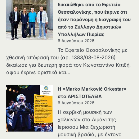
δικαιώθηκε από το Εφετείο
Θεσσαλονίκης, που έκρινε ότι
ήταν παράνομη η διαγραφή του
από το Σύλλογο Δημοτικών
Υπαλλήλων Πιερίας
6 Αυγούστου 2026
Το Εφετείο Θεσσαλονίκης με
χθεσινή απόφασή του (αρ. 1383/03-08-2026)
δικαίωσε για δεύτερη φορά τον Κωνσταντίνο Κιτιξή,
αφού έκρινε οριστικά και…
Η «Marko Marković Orkestar»
στα ΑΡΙΣΤΟΤΕΛΕΙΑ
6 Αυγούστου 2026
Η σερβική μουσική των
χάλκινων στο Λιμάνι της
Ιερισσού Μια ξεχωριστή
μουσική βραδιά, με έντονο