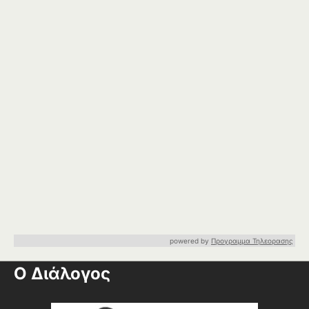
powered by
Προγραμμα Τηλεορασης
Ο Διάλογος