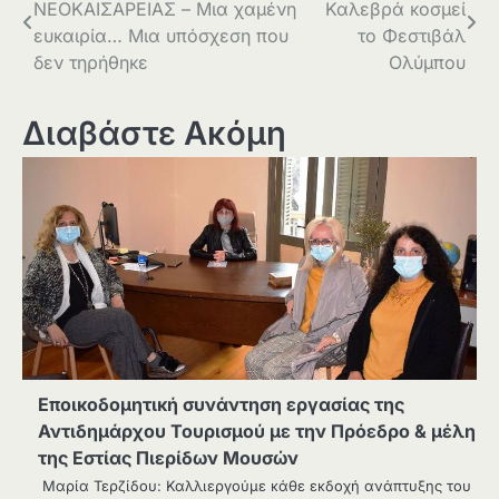
ΝΕΟΚΑΙΣΑΡΕΙΑΣ – Μια χαμένη
Καλεβρά κοσμεί
άρθρων
ευκαιρία… Μια υπόσχεση που
το Φεστιβάλ
δεν τηρήθηκε
Ολύμπου
Διαβάστε Ακόμη
Εποικοδομητική συνάντηση εργασίας της
Αντιδημάρχου Τουρισμού με την Πρόεδρο & μέλη
της Εστίας Πιερίδων Μουσών
Μαρία Τερζίδου: Καλλιεργούμε κάθε εκδοχή ανάπτυξης του