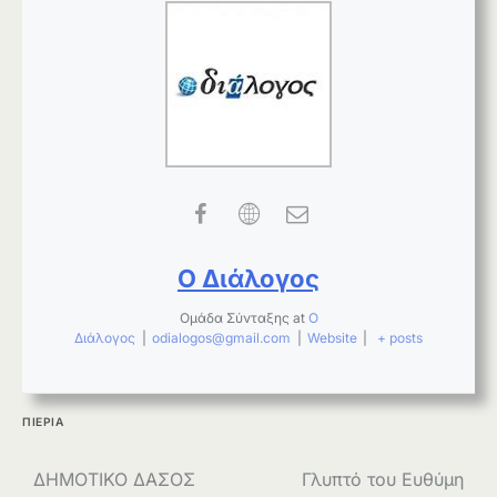
Ο Διάλογος
Ομάδα Σύνταξης
at
Ο
Διάλογος
|
odialogos@gmail.com
|
Website
|
+ posts
ΠΙΕΡΙΑ
Πλοήγηση
ΔΗΜΟΤΙΚΟ ΔΑΣΟΣ
Γλυπτό του Ευθύμη