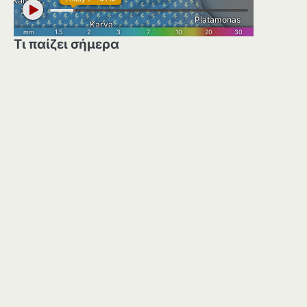
Τι παίζει σήμερα