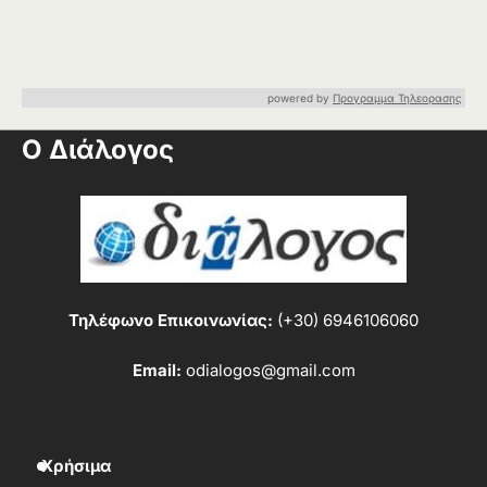
powered by
Προγραμμα Τηλεορασης
Ο Διάλογος
Τηλέφωνο Επικοινωνίας:
(+30) 6946106060
Email:
odialogos@gmail.com
Χρήσιμα