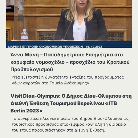
Άννα Μάνη – Παπαδημητρίου: Εισηγήτρια στο
κορυφαίο νομοσχέδιο – προσχέδιο του Κρατικού
Προϋπολογισμού
«Να εξεταστεί η δυνατότητα ένταξης του προγράμματος
νέων αγροτών στο Ταμείο Ανάκαμψης»
Visit Dion-Olympus: Ο Δήμος Δίου-Ολύμπου στη
Διεθνή Έκθεση Τουρισμού Βερολίνου «ITB
Berlin 2023»
Τα συγκριτικά πλεονεκτήματα του Δήμου Δίου-Ολύμπου ως
τουριστικός προορισμός επισκέψιμος καθ’ όλη τη διάρκεια
του έτους παρουσιάστηκαν στη Διεθνή Έκθεση…