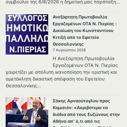
συμβούλιο της 6/8/2026 η δημοτική μας παράταξη…
Ανεξάρτητη Πρωτοβουλία
Εργαζομένων ΟΤΑ Ν. Πιερίας :
Δικαίωση του Κωνσταντίνου
Κιτιξή από το Εφετείο
Θεσσαλονίκης
7 Αυγούστου 2026
Η Ανεξάρτητη Πρωτοβουλία
Εργαζομένων ΟΤΑ Ν. Πιερίας
χαιρετίζει με απόλυτη ικανοποίηση την οριστική και
αμετάκλητη δικαστική απόφαση του Εφετείου
Θεσσαλονίκης…
Σάκης Αρναούτογλου προς
Κομισιόν: «Ακριβότερα τα
διόδια από τους Ευζώνους στην
Αθήνα απ’ ό,τι από τις