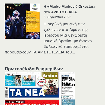
Η «Marko Marković Orkestar»
στα ΑΡΙΣΤΟΤΕΛΕΙΑ
6 Αυγούστου 2026
Η σερβική μουσική των
χάλκινων στο Λιμάνι της
Ιερισσού Μια ξεχωριστή
μουσική βραδιά, με έντονο
βαλκανικό ταπεραμέντο,
παρουσιάζουν ΤΑ ΑΡΙΣΤΟΤΕΛΕΙΑ του…
Πρωτοσέλιδα Εφημερίδων