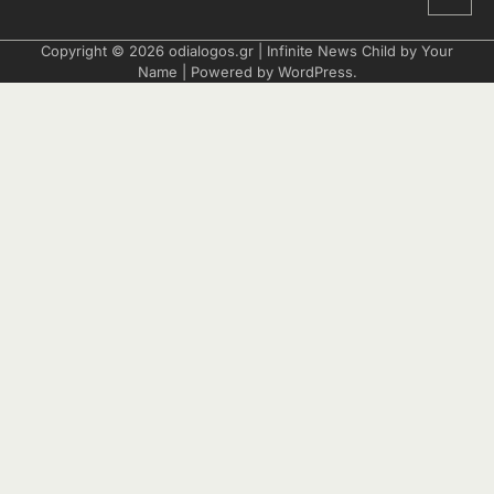
Copyright © 2026
odialogos.gr
| Infinite News Child by
Your
Name
| Powered by
WordPress
.