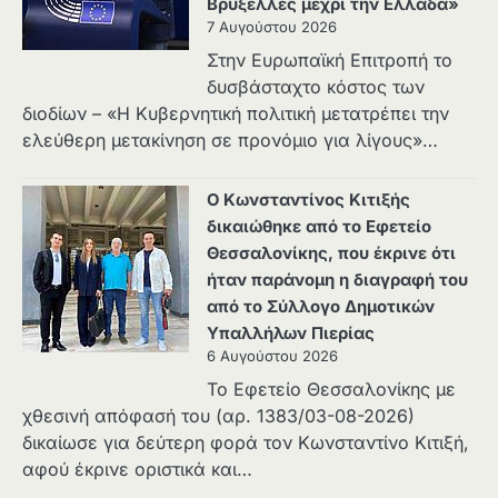
Βρυξέλλες μέχρι την Ελλάδα»
7 Αυγούστου 2026
Στην Ευρωπαϊκή Επιτροπή το
δυσβάσταχτο κόστος των
διοδίων – «Η Κυβερνητική πολιτική μετατρέπει την
ελεύθερη μετακίνηση σε προνόμιο για λίγους»…
Ο Κωνσταντίνος Κιτιξής
δικαιώθηκε από το Εφετείο
Θεσσαλονίκης, που έκρινε ότι
ήταν παράνομη η διαγραφή του
από το Σύλλογο Δημοτικών
Υπαλλήλων Πιερίας
6 Αυγούστου 2026
Το Εφετείο Θεσσαλονίκης με
χθεσινή απόφασή του (αρ. 1383/03-08-2026)
δικαίωσε για δεύτερη φορά τον Κωνσταντίνο Κιτιξή,
αφού έκρινε οριστικά και…