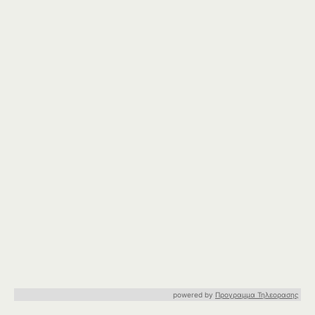
powered by
Προγραμμα Τηλεορασης