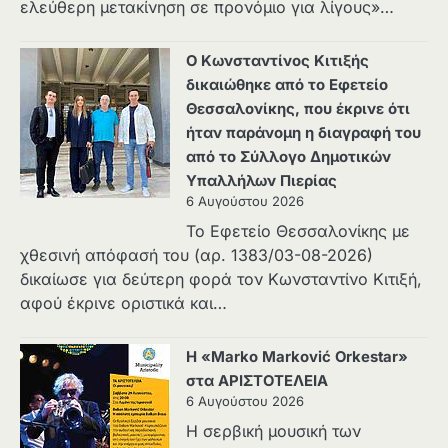
ελεύθερη μετακίνηση σε προνόμιο για λίγους»…
Ο Κωνσταντίνος Κιτιξής
δικαιώθηκε από το Εφετείο
Θεσσαλονίκης, που έκρινε ότι
ήταν παράνομη η διαγραφή του
από το Σύλλογο Δημοτικών
Υπαλλήλων Πιερίας
6 Αυγούστου 2026
Το Εφετείο Θεσσαλονίκης με
χθεσινή απόφασή του (αρ. 1383/03-08-2026)
δικαίωσε για δεύτερη φορά τον Κωνσταντίνο Κιτιξή,
αφού έκρινε οριστικά και…
Η «Marko Marković Orkestar»
στα ΑΡΙΣΤΟΤΕΛΕΙΑ
6 Αυγούστου 2026
Η σερβική μουσική των