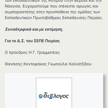
των εκπαιδευτικών της Κύπρου στην Βέροια και την
Νάουσα. Ευχαριστούμε που στέκεστε αρωγός και
συμπαραστάτης στην προσπάθεια της ομάδας των
Εκπαιδευτικών Πρωτοβάθμιας Εκπαίδευσης Πιερίας.
Συναδερφικά και με εκτίμηση,
Για το Δ.Σ. του ΣΕΠΕ Πιερίας
Ο πρόεδρος Η Γ. Γραμματέας
Θανάσης Κοντοφάκας Γνωσούλα Χαλαϊτζίδου