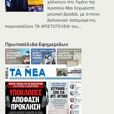
χάλκινων στο Λιμάνι της
Ιερισσού Μια ξεχωριστή
μουσική βραδιά, με έντονο
βαλκανικό ταπεραμέντο,
παρουσιάζουν ΤΑ ΑΡΙΣΤΟΤΕΛΕΙΑ του…
Πρωτοσέλιδα Εφημερίδων