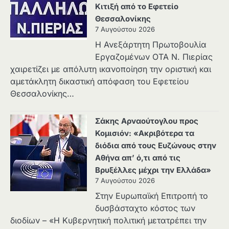
Κιτιξή από το Εφετείο
Θεσσαλονίκης
7 Αυγούστου 2026
Η Ανεξάρτητη Πρωτοβουλία
Εργαζομένων ΟΤΑ Ν. Πιερίας
χαιρετίζει με απόλυτη ικανοποίηση την οριστική και
αμετάκλητη δικαστική απόφαση του Εφετείου
Θεσσαλονίκης…
Σάκης Αρναούτογλου προς
Κομισιόν: «Ακριβότερα τα
διόδια από τους Ευζώνους στην
Αθήνα απ’ ό,τι από τις
Βρυξέλλες μέχρι την Ελλάδα»
7 Αυγούστου 2026
Στην Ευρωπαϊκή Επιτροπή το
δυσβάσταχτο κόστος των
διοδίων – «Η Κυβερνητική πολιτική μετατρέπει την