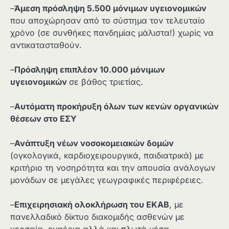
–
Άμεση πρόσληψη 5.500 μόνιμων υγειονομικών
που αποχώρησαν από το σύστημα τον τελευταίο
χρόνο (σε συνθήκες πανδημίας μάλιστα!) χωρίς να
αντικατασταθούν.
–
Πρόσληψη επιπλέον 10.000 μόνιμων
υγειονομικών
σε βάθος τριετίας.
–
Αυτόματη προκήρυξη όλων των κενών οργανικών
θέσεων στο ΕΣΥ
–
Ανάπτυξη νέων νοσοκομειακών δομών
(ογκολογικά, καρδιοχειρουργικά, παιδιατρικά) με
κριτήριο τη νοσηρότητα και την απουσία ανάλογων
μονάδων σε μεγάλες γεωγραφικές περιφέρειες.
–
Επιχειρησιακή ολοκλήρωση του ΕΚΑΒ
, με
πανελλαδικό δίκτυο διακομιδής ασθενών με
χερσαία, εναέρια αλλά και πλωτά μέσα.