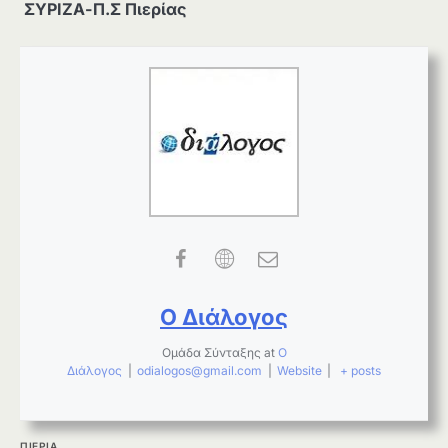
ΣΥΡΙΖΑ-Π.Σ Πιερίας
Ο Διάλογος
Ομάδα Σύνταξης
at
Ο
Διάλογος
|
odialogos@gmail.com
|
Website
|
+ posts
ΠΙΕΡΙΑ