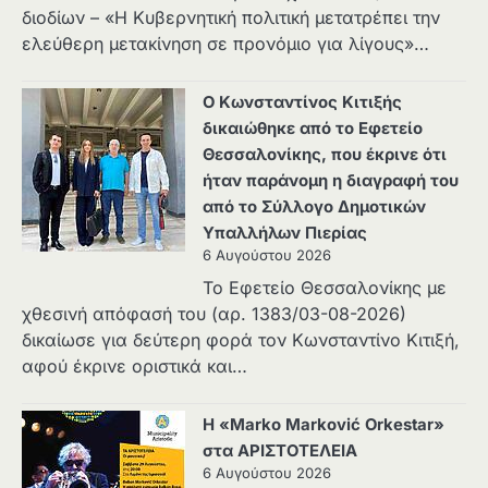
διοδίων – «Η Κυβερνητική πολιτική μετατρέπει την
ελεύθερη μετακίνηση σε προνόμιο για λίγους»…
Ο Κωνσταντίνος Κιτιξής
δικαιώθηκε από το Εφετείο
Θεσσαλονίκης, που έκρινε ότι
ήταν παράνομη η διαγραφή του
από το Σύλλογο Δημοτικών
Υπαλλήλων Πιερίας
6 Αυγούστου 2026
Το Εφετείο Θεσσαλονίκης με
χθεσινή απόφασή του (αρ. 1383/03-08-2026)
δικαίωσε για δεύτερη φορά τον Κωνσταντίνο Κιτιξή,
αφού έκρινε οριστικά και…
Η «Marko Marković Orkestar»
στα ΑΡΙΣΤΟΤΕΛΕΙΑ
6 Αυγούστου 2026