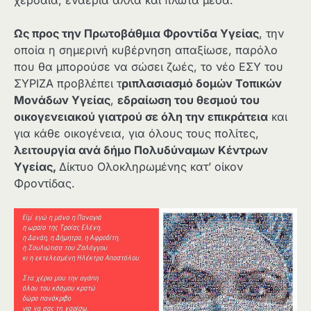
Ως προς την Πρωτοβάθμια Φροντίδα Υγείας
, την
οποία η σημερινή κυβέρνηση απαξίωσε, παρόλο
που θα μπορούσε να σώσει ζωές, το νέο ΕΣΥ του
ΣΥΡΙΖΑ προβλέπει τ
ριπλασιασμό δομών Τοπικών
Μονάδων Υγείας
,
εδραίωση του θεσμού του
οικογενειακού γιατρού σε όλη την επικράτεια
και
για κάθε οικογένεια, για όλους τους πολίτες,
λειτουργία ανά δήμο Πολυδύναμων Κέντρων
Υγείας,
Δίκτυο Ολοκληρωμένης κατ’ οίκον
Φροντίδας.