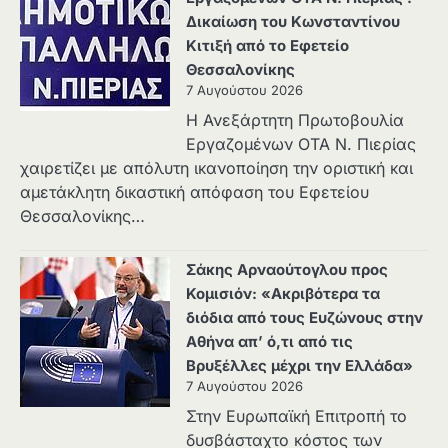
Δικαίωση του Κωνσταντίνου
Κιτιξή από το Εφετείο
Θεσσαλονίκης
7 Αυγούστου 2026
Η Ανεξάρτητη Πρωτοβουλία
Εργαζομένων ΟΤΑ Ν. Πιερίας
χαιρετίζει με απόλυτη ικανοποίηση την οριστική και
αμετάκλητη δικαστική απόφαση του Εφετείου
Θεσσαλονίκης…
Σάκης Αρναούτογλου προς
Κομισιόν: «Ακριβότερα τα
διόδια από τους Ευζώνους στην
Αθήνα απ’ ό,τι από τις
Βρυξέλλες μέχρι την Ελλάδα»
7 Αυγούστου 2026
Στην Ευρωπαϊκή Επιτροπή το
δυσβάσταχτο κόστος των