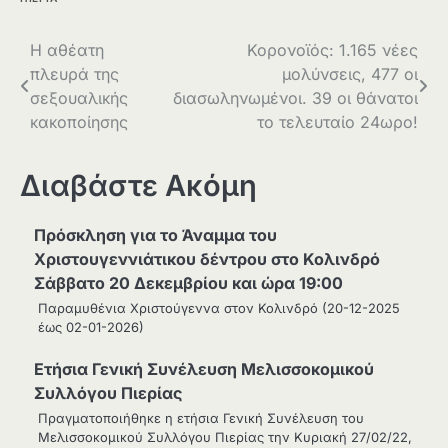
Πλοήγηση
Η αθέατη
Κορονοϊός: 1.165 νέες
πλευρά της
μολύνσεις, 477 οι
άρθρων
σεξουαλικής
διασωληνωμένοι. 39 οι θάνατοι
κακοποίησης
το τελευταίο 24ωρο!
Διαβάστε Ακόμη
Πρόσκληση για το Άναμμα του
Χριστουγεννιάτικου δέντρου στο Κολινδρό
Σάββατο 20 Δεκεμβρίου και ώρα 19:00
Παραμυθένια Χριστούγεννα στον Κολινδρό (20-12-2025
έως 02-01-2026)
Ετήσια Γενική Συνέλευση Μελισσοκομικού
Συλλόγου Πιερίας
Πραγματοποιήθηκε η ετήσια Γενική Συνέλευση του
Μελισσοκομικού Συλλόγου Πιερίας την Κυριακή 27/02/22,