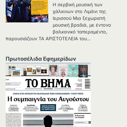
Η σερβική μουσική των
χάλκινων στο Λιμάνι της
Ιερισσού Μια ξεχωριστή
μουσική βραδιά, με έντονο
βαλκανικό ταπεραμέντο,
παρουσιάζουν ΤΑ ΑΡΙΣΤΟΤΕΛΕΙΑ του…
Πρωτοσέλιδα Εφημερίδων