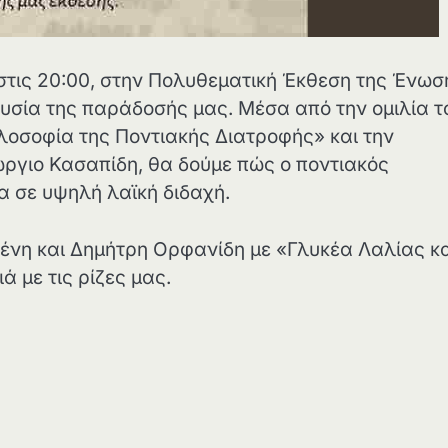
τις 20:00, στην Πολυθεματική Έκθεση της Ένωσ
υσία της παράδοσής μας. Μέσα από την ομιλία τ
λοσοφία της Ποντιακής Διατροφής» και την
ώργιο Κασαπίδη, θα δούμε πώς ο ποντιακός
α σε υψηλή λαϊκή διδαχή.
σένη και Δημήτρη Ορφανίδη με «Γλυκέα Λαλίας κ
 με τις ρίζες μας.