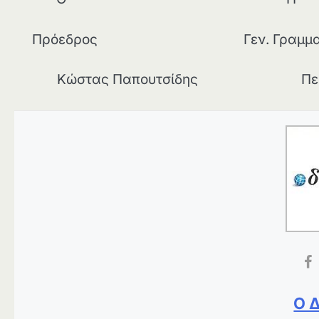
Πρόεδρος Γεν. Γραμματ
Κώστας Παπουτσίδης Περιστέ
Ο 