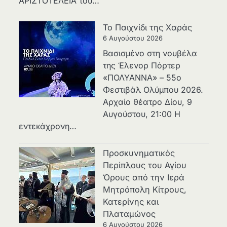
ΑΡΙΣΤΟΤΕΛΕΙΑ του…
Το Παιχνίδι της Χαράς
6 Αυγούστου 2026
Βασισμένο στη νουβέλα
της Έλενορ Πόρτερ
«ΠΟΛΥΑΝΝΑ» – 55ο
Φεστιβάλ Ολύμπου 2026.
Αρχαίο θέατρο Δίου, 9
Αυγούστου, 21:00 Η
εντεκάχρονη…
Προσκυνηματικός
Περίπλους του Αγίου
Όρους από την Ιερά
Μητρόπολη Κίτρους,
Κατερίνης και
Πλαταμώνος
6 Αυγούστου 2026