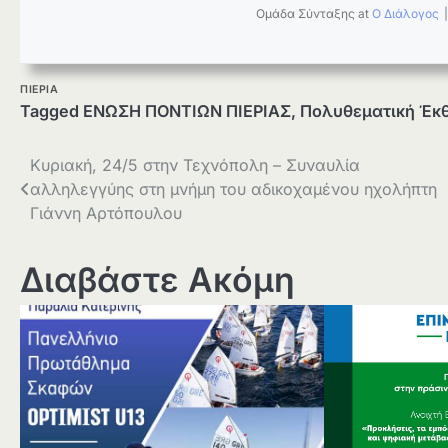
Ομάδα Σύνταξης
at
Ο Διάλογος
ΠΙΕΡΙΑ
Tagged
ΕΝΩΣΗ ΠΟΝΤΙΩΝ ΠΙΕΡΙΑΣ
,
Πολυθεματική Έκ
Πλοήγηση
Κυριακή, 24/5 στην Τεχνόπολη – Συναυλία
αλληλεγγύης στη μνήμη του αδικοχαμένου ηχολήπτη
άρθρων
Γιάννη Αρτόπουλου
Διαβάστε Ακόμη