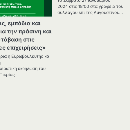
το Σάββατο 27 Ιανουαρίου
2024 στις 18:00 στα γραφεία του
συλλόγου επί της Αυγουστίνου…
ς, εμπόδια και
ια την πράσινη και
τάβαση στις
ες επιχειρήσεις»
τρια η Ευρωβουλευτής κα
η
μερωτική εκδήλωση του
Πιερίας