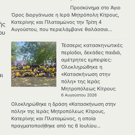
Προσκύνημα στο Άγιο
Όρος διοργάνωσε η Ιερά Μητρόπολη Κίτρους,
Κατερίνης και Πλαταμώνος την Τρίτη 4
ής
Αυγούστου, που περιελάμβανε θαλάσσια…
ου
Τέσσερις κατασκηνωτικές
περίοδοι, δεκάδες παιδιά,
αμέτρητες εμπειρίες:
Ολοκληρώθηκε η
«Κατασκήνωση στην
αι
πόλη» της Ιεράς
Μητροπόλεως Κίτρους
6 Αυγούστου 2026
Ολοκληρώθηκε η δράση «Κατασκήνωση στην
πόλη» της Ιεράς Μητροπόλεως Κίτρους,
Κατερίνης και Πλαταμώνος, η οποία
πραγματοποιήθηκε από τις 6 Ιουλίου…