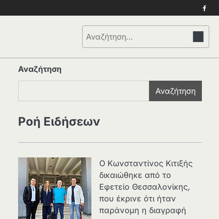
Face
Αναζήτηση
για:
Αναζήτηση
Αναζήτηση
Ροή Ειδήσεων
Ο Κωνσταντίνος Κιτιξής
δικαιώθηκε από το
Εφετείο Θεσσαλονίκης,
που έκρινε ότι ήταν
παράνομη η διαγραφή