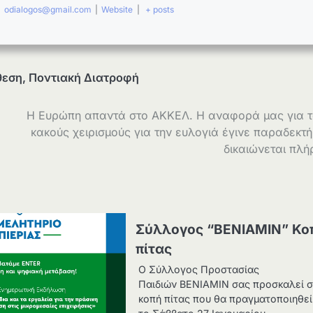
|
odialogos@gmail.com
|
Website
|
+ posts
θεση
,
Ποντιακή Διατροφή
Η Ευρώπη απαντά στο ΑΚΚΕΛ. Η αναφορά μας για 
κακούς χειρισμούς για την ευλογιά έγινε παραδεκτή
δικαιώνεται πλ
Σύλλογος “ΒΕΝΙΑΜΙΝ” Κο
πίτας
Ο Σύλλογος Προστασίας
Παιδιών ΒΕΝΙΑΜΙΝ σας προσκαλεί 
κοπή πίτας που θα πραγματοποιηθεί