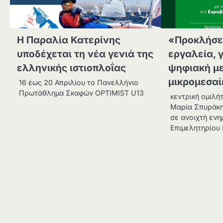
Η Παραλία Κατερίνης
«Προκλήσει
υποδέχεται τη νέα γενιά της
εργαλεία, γ
ελληνικής ιστιοπλοΐας
ψηφιακή με
μικρομεσαί
16 έως 20 Απριλίου το Πανελλήνιο
Πρωτάθλημα Σκαφών OPTIMIST U13
κεντρική ομιλή
Μαρία Σπυράκ
σε ανοιχτή ενη
Επιμελητηρίου 