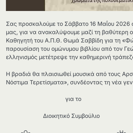
Σας προσκαλούμε το Σάββατο 16 Μαΐου 2026 σ
μας, για να ανακαλύψουμε μαζί τη βαθύτερη ο
Καθηγητή του Α.Π.Θ. Θωμά Σαββίδη για τη «Φι
παρουσίαση του ομώνυμου βιβλίου από τον Γε
ελληνισμός μετέτρεψε την καθημερινή τράπεζ
Η βραδιά θα πλαισιωθεί μουσικά από τους Αρ
Νόστιμα Τερετίσματα», συνδέοντας τη νέα γενιά
για το
Διοικητικό Συμβούλιο
-Ο- -Η-