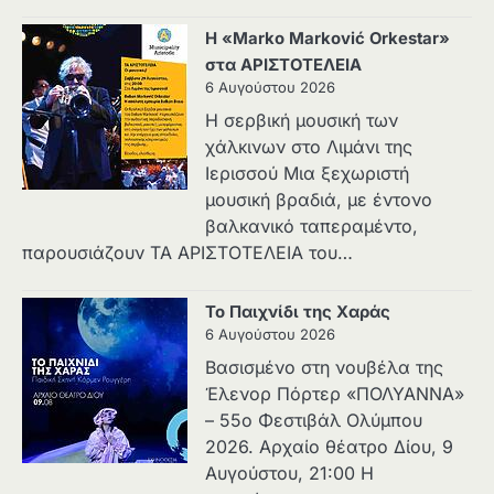
Η «Marko Marković Orkestar»
στα ΑΡΙΣΤΟΤΕΛΕΙΑ
6 Αυγούστου 2026
Η σερβική μουσική των
χάλκινων στο Λιμάνι της
Ιερισσού Μια ξεχωριστή
μουσική βραδιά, με έντονο
βαλκανικό ταπεραμέντο,
παρουσιάζουν ΤΑ ΑΡΙΣΤΟΤΕΛΕΙΑ του…
Το Παιχνίδι της Χαράς
6 Αυγούστου 2026
Βασισμένο στη νουβέλα της
Έλενορ Πόρτερ «ΠΟΛΥΑΝΝΑ»
– 55ο Φεστιβάλ Ολύμπου
2026. Αρχαίο θέατρο Δίου, 9
Αυγούστου, 21:00 Η