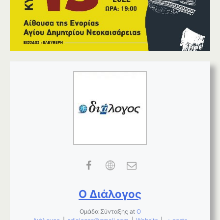
Ο Διάλογος
Ομάδα Σύνταξης
at
Ο