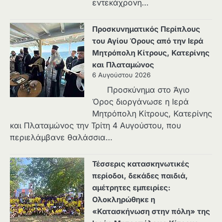
εντεκάχρονη…
Προσκυνηματικός Περίπλους
του Αγίου Όρους από την Ιερά
Μητρόπολη Κίτρους, Κατερίνης
και Πλαταμώνος
6 Αυγούστου 2026
Προσκύνημα στο Άγιο
Όρος διοργάνωσε η Ιερά
Μητρόπολη Κίτρους, Κατερίνης
και Πλαταμώνος την Τρίτη 4 Αυγούστου, που
περιελάμβανε θαλάσσια…
Τέσσερις κατασκηνωτικές
περίοδοι, δεκάδες παιδιά,
αμέτρητες εμπειρίες:
Ολοκληρώθηκε η
«Κατασκήνωση στην πόλη» της