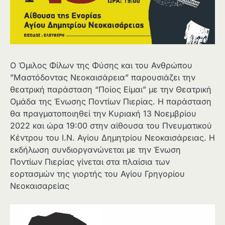
O Όμιλος Φίλων της Φύσης και του Ανθρώπου
”Μαστόδοντας Νεοκαισάρεια” παρουσιάζει την
θεατρική παράσταση “Ποίος Είμαι” με την Θεατρική
Ομάδα της Ένωσης Ποντίων Πιερίας. Η παράσταση
θα πραγματοποιηθεί την Κυριακή 13 Νοεμβρίου
2022 και ώρα 19:00 στην αίθουσα του Πνευματικού
Κέντρου του Ι.Ν. Αγίου Δημητρίου Νεοκαισάρειας. Η
εκδήλωση συνδιοργανώνεται με την Ένωση
Ποντίων Πιερίας γίνεται στα πλαίσια των
εορτασμών της γιορτής του Αγίου Γρηγορίου
Νεοκαισαρείας