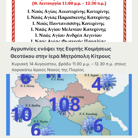
Αγρυπνίες ενόψει της Εορτής Κοιμήσεως
Θεοτόκου στην Ιερά Μητρόπολη Κίτρους
Κυριακή 14 Αυγούστου, βράδυ 11.00 μ.μ. – 12.30 π.μ. στους
παρακάτω Ιερούς Ναούς της Πιερίας