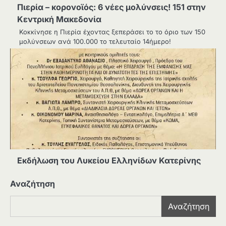
Πιερία – κορονοϊός: 6 νέες μολύνσεις! 151 στην
Κεντρική Μακεδονία
Κοκκίνησε η Πιερία έχοντας ξεπεράσει το το όριο των 150
μολύνσεων ανά 100.000 το τελευταίο 14ήμερο!
Εκδήλωση του Λυκείου Ελληνίδων Κατερίνης
Αναζήτηση
Αναζήτηση