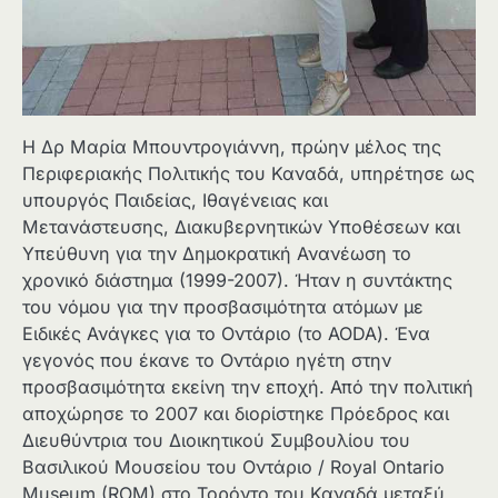
Η Δρ Μαρία Μπουντρογιάννη, πρώην μέλος της
Περιφεριακής Πολιτικής του Καναδά, υπηρέτησε ως
υπουργός Παιδείας, Ιθαγένειας και
Μετανάστευσης, Διακυβερνητικών Υποθέσεων και
Υπεύθυνη για την Δημοκρατική Ανανέωση το
χρονικό διάστημα (1999-2007). Ήταν η συντάκτης
του νόμου για την προσβασιμότητα ατόμων με
Ειδικές Ανάγκες για το Οντάριο (το AODA). Ένα
γεγονός που έκανε το Οντάριο ηγέτη στην
προσβασιμότητα εκείνη την εποχή. Από την πολιτική
αποχώρησε το 2007 και διορίστηκε Πρόεδρος και
Διευθύντρια του Διοικητικού Συμβουλίου του
Βασιλικού Μουσείου του Οντάριο / Royal Ontario
Museum (ROM) στο Τορόντο του Καναδά μεταξύ