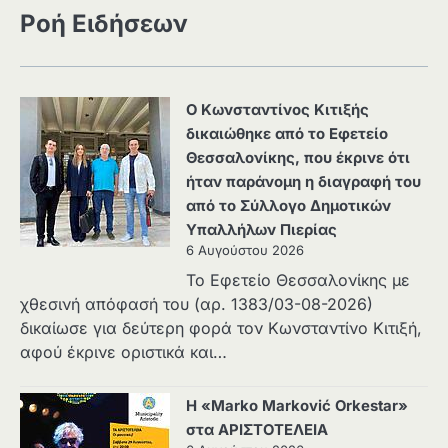
Ροή Ειδήσεων
Ο Κωνσταντίνος Κιτιξής
δικαιώθηκε από το Εφετείο
Θεσσαλονίκης, που έκρινε ότι
ήταν παράνομη η διαγραφή του
από το Σύλλογο Δημοτικών
Υπαλλήλων Πιερίας
6 Αυγούστου 2026
Το Εφετείο Θεσσαλονίκης με
χθεσινή απόφασή του (αρ. 1383/03-08-2026)
δικαίωσε για δεύτερη φορά τον Κωνσταντίνο Κιτιξή,
αφού έκρινε οριστικά και…
Η «Marko Marković Orkestar»
στα ΑΡΙΣΤΟΤΕΛΕΙΑ