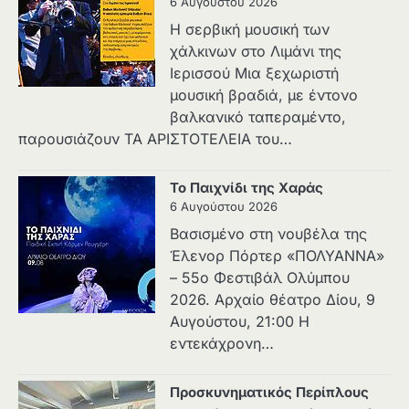
6 Αυγούστου 2026
Η σερβική μουσική των
χάλκινων στο Λιμάνι της
Ιερισσού Μια ξεχωριστή
μουσική βραδιά, με έντονο
βαλκανικό ταπεραμέντο,
παρουσιάζουν ΤΑ ΑΡΙΣΤΟΤΕΛΕΙΑ του…
Το Παιχνίδι της Χαράς
6 Αυγούστου 2026
Βασισμένο στη νουβέλα της
Έλενορ Πόρτερ «ΠΟΛΥΑΝΝΑ»
– 55ο Φεστιβάλ Ολύμπου
2026. Αρχαίο θέατρο Δίου, 9
Αυγούστου, 21:00 Η
εντεκάχρονη…
Προσκυνηματικός Περίπλους