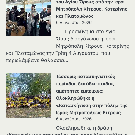
του Αγίου Όρους από την Ιερά
Μητρόπολη Κίτρους, Κατερίνης
και Πλαταμώνος
6 Αυγούστου 2026
Προσκύνημα στο Άγιο
Όρος διοργάνωσε η Ιερά
Μητρόπολη Κίτρους, Κατερίνης
και Πλαταμώνος την Τρίτη 4 Αυγούστου, που
περιελάμβανε θαλάσσια…
Τέσσερις κατασκηνωτικές
περίοδοι, δεκάδες παιδιά,
αμέτρητες εμπειρίες:
Ολοκληρώθηκε η
«Κατασκήνωση στην πόλη» της
Ιεράς Μητροπόλεως Κίτρους
6 Αυγούστου 2026
Ολοκληρώθηκε η δράση
«Κατασκήνωση στην πόλη» της Ιεράς Μητροπόλεως