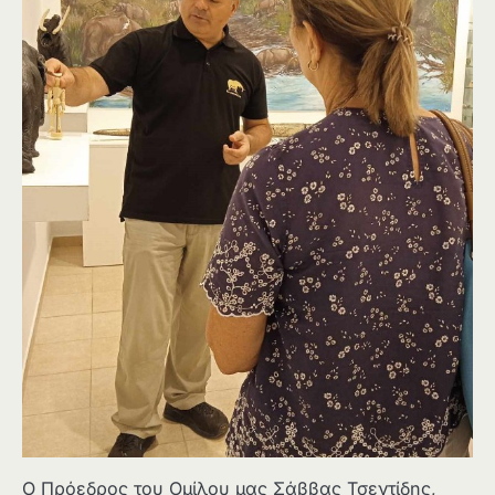
Ο Πρόεδρος του Ομίλου μας Σάββας Τσεντίδης,