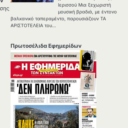
ων
Ιερισσού Μια ξεχωριστή
ίσης
μουσική βραδιά, με έντονο
βαλκανικό ταπεραμέντο, παρουσιάζουν ΤΑ
ΑΡΙΣΤΟΤΕΛΕΙΑ του…
Πρωτοσέλιδα Εφημερίδων