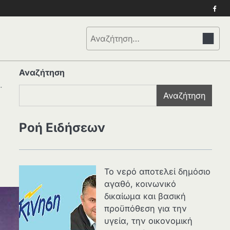
Face
Αναζήτηση
για:
Αναζήτηση
.
Αναζήτηση
Ροή Ειδήσεων
Το νερό αποτελεί δημόσιο
αγαθό, κοινωνικό
δικαίωμα και βασική
προϋπόθεση για την
υγεία, την οικονομική