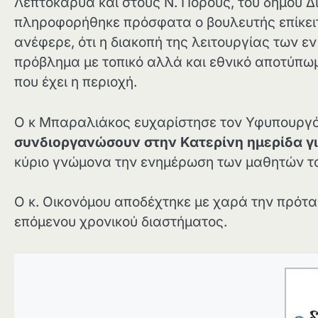
Λεπτοκαρυά και στους Ν. Πόρους, του δήμου Δ
πληροφορήθηκε πρόσφατα ο βουλευτής επίκει
ανέφερε, ότι η διακοπή της λειτουργίας των ε
πρόβλημα με τοπικό αλλά και εθνικό αποτύπω
που έχει η περιοχή.
Ο κ Μπαραλιάκος ευχαρίστησε τον Υφυπουργό 
συνδιοργανώσουν στην Κατερίνη ημερίδα για
κύριο γνώμονα την ενημέρωση των μαθητών το
Ο κ. Οικονόμου αποδέχτηκε με χαρά την πρότα
επόμενου χρονικού διαστήματος.