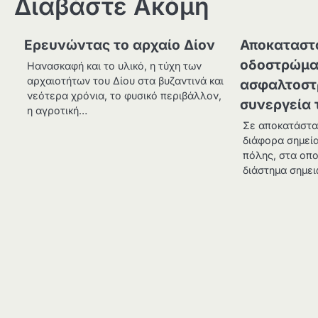
Διαβάστε Ακόμη
Ερευνώντας το αρχαίο Δίον
Αποκαταστ
οδοστρώμα
Ηανασκαφή και το υλικό, η τύχη των
αρχαιοτήτων του Δίου στα βυζαντινά και
ασφαλτοστ
νεότερα χρόνια, το φυσικό περιβάλλον,
συνεργεία
η αγροτική…
Σε αποκατάστα
διάφορα σημεία
πόλης, στα οπ
διάστημα σημε