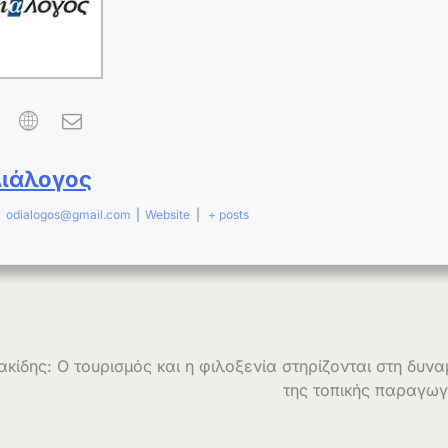
Διάλογος
|
odialogos@gmail.com
|
Website
|
+ posts
ακίδης: Ο τουρισμός και η φιλοξενία στηρίζονται στη δυνα
της τοπικής παραγω