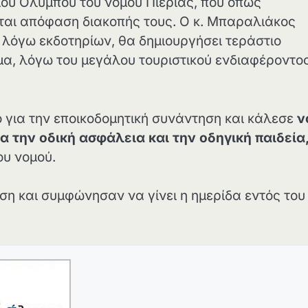
ίου Ολύμπου του νομού Πιερίας, που όπως
ται απόφαση διακοπής τους. Ο κ. Μπαραλιάκος
ν λόγω εκδοτηρίων, θα δημιουργήσει τεράστιο
μα, λόγω του μεγάλου τουριστικού ενδιαφέροντο
για την εποικοδομητική συνάντηση και κάλεσε
ν
 την οδική ασφάλεια και την οδηγική παιδεία
υ νομού.
ση και συμφώνησαν να γίνει η ημερίδα εντός του