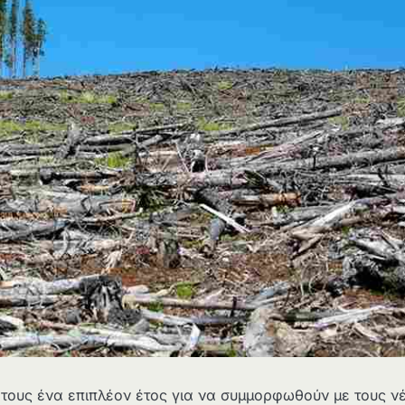
ή τους ένα επιπλέον έτος για να συμμορφωθούν με τους ν