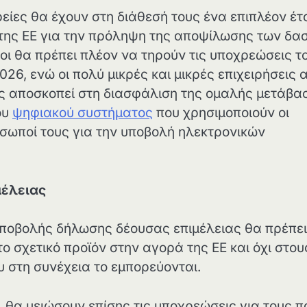
ρείες θα έχουν στη διάθεσή τους ένα επιπλέον έτ
της ΕΕ για την πρόληψη της αποψίλωσης των δα
οι θα πρέπει πλέον να τηρούν τις υποχρεώσεις τ
26, ενώ οι πολύ μικρές και μικρές επιχειρήσεις 
ος αποσκοπεί στη διασφάλιση της ομαλής μετάβα
ου
ψηφιακού συστήματος
που χρησιμοποιούν οι
όσωποί τους για την υποβολή ηλεκτρονικών
μέλειας
υποβολής δήλωσης δέουσας επιμέλειας θα πρέπει
το σχετικό προϊόν στην αγορά της ΕΕ και όχι στου
 στη συνέχεια το εμπορεύονται.
θα μειώσουν επίσης τις υποχρεώσεις για τους π