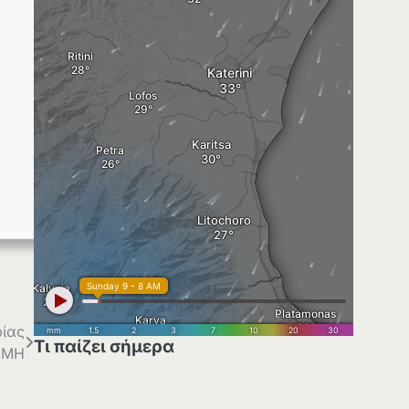
ρίας
Τι παίζει σήμερα
Ε.ΜΗ