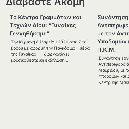
Διαβάστε Ακόμη
Το Κέντρο Γραμμάτων και
Συνάντηση 
Τεχνών Δίου: “Γυναίκες
Αντιπεριφε
Γεννηθήκαμε”
με τον Αντ
Υποδομών κ
Την Κυριακή 8 Μαρτίου 2026 στις 7 το
βράδυ με αφορμή την Παγκόσμια Ημέρα
Π.Κ.Μ.
της Γυναίκας διοργανώνει
Συνάντηση εργ
μουσικοθεατρική εκδήλωση…
Αντιπεριφερειά
Μαυρίδου, με τ
Υποδομών και 
Κεντρικής Μακ