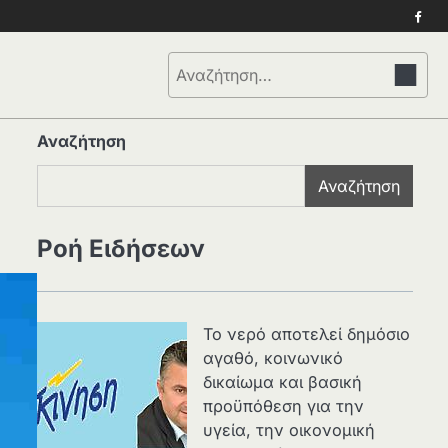
Face
Αναζήτηση
για:
Αναζήτηση
Αναζήτηση
Ροή Ειδήσεων
Το νερό αποτελεί δημόσιο
αγαθό, κοινωνικό
δικαίωμα και βασική
προϋπόθεση για την
υγεία, την οικονομική