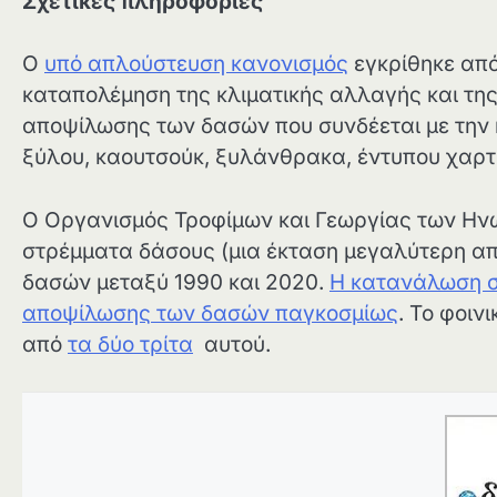
Σχετικές πληροφορίες
Ο
υπό απλούστευση κανονισμός
εγκρίθηκε από 
καταπολέμηση της κλιματικής αλλαγής και τη
αποψίλωσης των δασών που συνδέεται με την 
ξύλου, καουτσούκ, ξυλάνθρακα, έντυπου χαρτι
Ο Οργανισμός Τροφίμων και Γεωργίας των Η
στρέμματα δάσους (μια έκταση μεγαλύτερη α
δασών μεταξύ 1990 και 2020.
Η κατανάλωση στ
αποψίλωσης των δασών παγκοσμίως
. Το φοιν
από
τα δύο τρίτα
αυτού.