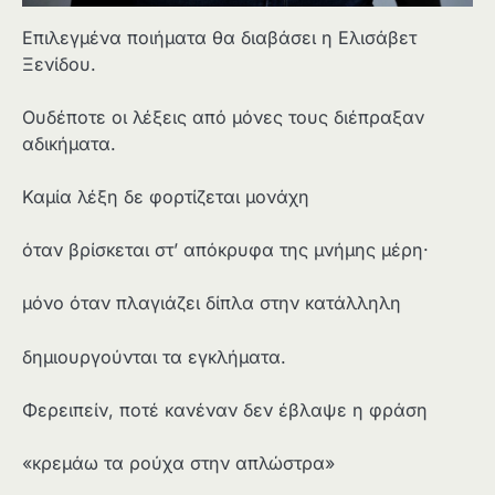
Επιλεγμένα ποιήματα θα διαβάσει η Ελισάβετ
Ξενίδου.
Ουδέποτε οι λέξεις από µόνες τους διέπραξαν
αδικήµατα.
Καµία λέξη δε φορτίζεται µονάχη
όταν βρίσκεται στ’ απόκρυφα της µνήµης µέρη·
µόνο όταν πλαγιάζει δίπλα στην κατάλληλη
δηµιουργούνται τα εγκλήµατα.
Φερειπείν, ποτέ κανέναν δεν έβλαψε η φράση
«κρεµάω τα ρούχα στην απλώστρα»