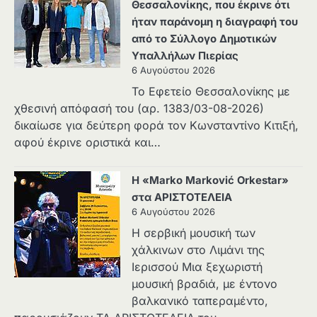
Θεσσαλονίκης, που έκρινε ότι
ήταν παράνομη η διαγραφή του
από το Σύλλογο Δημοτικών
Υπαλλήλων Πιερίας
6 Αυγούστου 2026
Το Εφετείο Θεσσαλονίκης με
χθεσινή απόφασή του (αρ. 1383/03-08-2026)
δικαίωσε για δεύτερη φορά τον Κωνσταντίνο Κιτιξή,
αφού έκρινε οριστικά και…
Η «Marko Marković Orkestar»
στα ΑΡΙΣΤΟΤΕΛΕΙΑ
6 Αυγούστου 2026
Η σερβική μουσική των
χάλκινων στο Λιμάνι της
Ιερισσού Μια ξεχωριστή
μουσική βραδιά, με έντονο
βαλκανικό ταπεραμέντο,