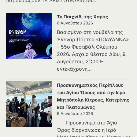
παρουσιάζουν ΤΑ ΑΡΙΣΤΟΤΕΛΕΙΑ του…
Το Παιχνίδι της Χαράς
6 Αυγούστου 2026
Βασισμένο στη νουβέλα της
Έλενορ Πόρτερ «ΠΟΛΥΑΝΝΑ»
– 55ο Φεστιβάλ Ολύμπου
2026. Αρχαίο θέατρο Δίου, 9
Αυγούστου, 21:00 Η
εντεκάχρονη…
Προσκυνηματικός Περίπλους
του Αγίου Όρους από την Ιερά
Μητρόπολη Κίτρους, Κατερίνης
και Πλαταμώνος
6 Αυγούστου 2026
Προσκύνημα στο Άγιο
Όρος διοργάνωσε η Ιερά