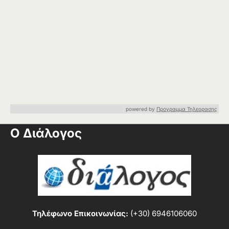
powered by
Προγραμμα Τηλεορασης
Ο Διάλογος
Τηλέφωνο Επικοινωνίας:
(+30) 6946106060