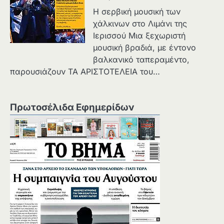
Η σερβική μουσική των
χάλκινων στο Λιμάνι της
Ιερισσού Μια ξεχωριστή
μουσική βραδιά, με έντονο
βαλκανικό ταπεραμέντο,
παρουσιάζουν ΤΑ ΑΡΙΣΤΟΤΕΛΕΙΑ του…
Πρωτοσέλιδα Εφημερίδων