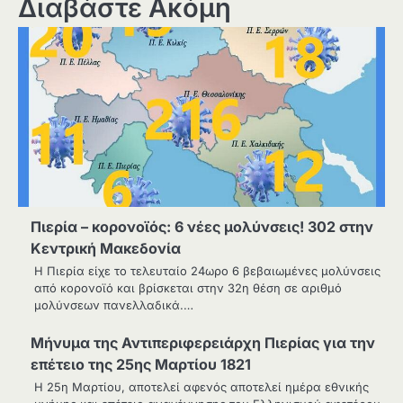
Διαβάστε Ακόμη
Πιερία – κορονοϊός: 6 νέες μολύνσεις! 302 στην
Κεντρική Μακεδονία
Η Πιερία είχε το τελευταίο 24ωρο 6 βεβαιωμένες μολύνσεις
από κορονοϊό και βρίσκεται στην 32η θέση σε αριθμό
μολύνσεων πανελλαδικά.…
Μήνυμα της Αντιπεριφερειάρχη Πιερίας για την
επέτειο της 25ης Μαρτίου 1821
Η 25η Μαρτίου, αποτελεί αφενός αποτελεί ημέρα εθνικής