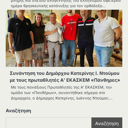
μνήμης και επέτειο αναγέννησης του Ελληνισμού αφετέρου
ημέρα θρησκευτικής κατάνυξης για τον ορθόδοξο…
Συνάντηση του Δημάρχου Κατερίνης Ι. Ντούμου
με τους πρωταθλητές Α’ ΕΚΑΣΚΕΜ «Πάνθηρες»
Με τους πανάξιους Πρωταθλητές της Α’ ΕΚΑΣΚΕΜ, την
ομάδα των «Πανθήρων», συναντήθηκε σήμερα στο
Δημαρχείο, ο Δήμαρχος Κατερίνης, Ιωάννης Ντούμος.…
Αναζήτηση
Αναζήτηση