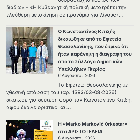
διοδίων – «Η Κυβερνητική πολιτική μετατρέπει την
ελεύθερη μετακίνηση σε προνόμιο για λίγους»…
Ο Κωνσταντίνος Κιτιξής
δικαιώθηκε από το Εφετείο
Θεσσαλονίκης, που έκρινε ότι
ήταν παράνομη η διαγραφή του
από το Σύλλογο Δημοτικών
Υπαλλήλων Πιερίας
6 Αυγούστου 2026
Το Εφετείο Θεσσαλονίκης με
χθεσινή απόφασή του (αρ. 1383/03-08-2026)
δικαίωσε για δεύτερη φορά τον Κωνσταντίνο Κιτιξή,
αφού έκρινε οριστικά και…
Η «Marko Marković Orkestar»
στα ΑΡΙΣΤΟΤΕΛΕΙΑ
6 Αυγούστου 2026