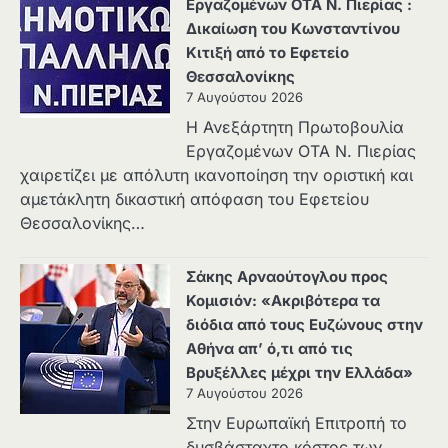
Εργαζομένων ΟΤΑ Ν. Πιερίας :
Δικαίωση του Κωνσταντίνου
Κιτιξή από το Εφετείο
Θεσσαλονίκης
7 Αυγούστου 2026
Η Ανεξάρτητη Πρωτοβουλία
Εργαζομένων ΟΤΑ Ν. Πιερίας
χαιρετίζει με απόλυτη ικανοποίηση την οριστική και
αμετάκλητη δικαστική απόφαση του Εφετείου
Θεσσαλονίκης…
Σάκης Αρναούτογλου προς
Κομισιόν: «Ακριβότερα τα
διόδια από τους Ευζώνους στην
Αθήνα απ’ ό,τι από τις
Βρυξέλλες μέχρι την Ελλάδα»
7 Αυγούστου 2026
Στην Ευρωπαϊκή Επιτροπή το
δυσβάσταχτο κόστος των